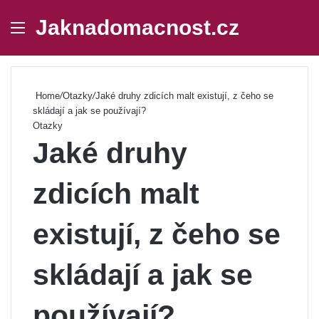
Jaknadomacnost.cz
Menu
Se
Home
/
Otazky
/
Jaké druhy zdicích malt existují, z čeho se
skládají a jak se používají?
Otazky
Jaké druhy
zdicích malt
existují, z čeho se
skládají a jak se
používají?