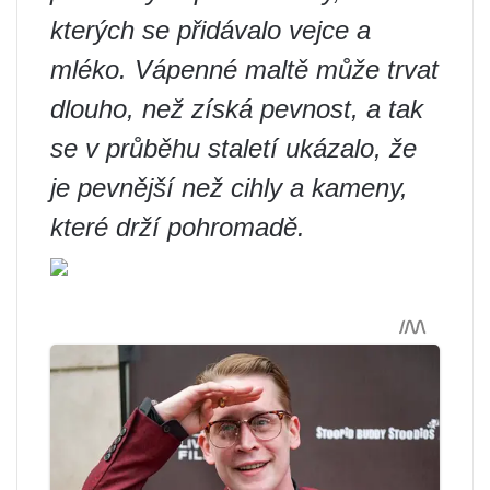
kterých se přidávalo vejce a
mléko. Vápenné maltě může trvat
dlouho, než získá pevnost, a tak
se v průběhu staletí ukázalo, že
je pevnější než cihly a kameny,
které drží pohromadě.