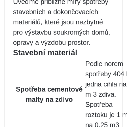
Uveďme přibližné míry spotřeby
stavebních a dokončovacích
materiálů, které jsou nezbytné
pro výstavbu soukromých domů,
opravy a výzdobu prostor.
Stavební materiál
Podle norem
spotřeby 404 
jedna cihla na
Spotřeba cementové
m 3 zdiva.
malty na zdivo
Spotřeba
roztoku je 1 
na 0,25 m3