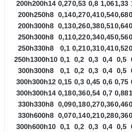
200h200h14
0,27
0,53
0,8
1,06
1,33
200h250h8
0,14
0,27
0,41
0,54
0,68
200h300h8
0,13
0,26
0,38
0,51
0,64
250h300h8
0,11
0,22
0,34
0,45
0,56
250h330h8
0,1
0,21
0,31
0,41
0,52
250h1300h10
0,1
0,2
0,3
0,4
0,5
300h300h8
0,1
0,2
0,3
0,4
0,5
300h300h12
0,15
0,3
0,45
0,6
0,75
300h300h14
0,18
0,36
0,54
0,7
0,88
330h330h8
0,09
0,18
0,27
0,36
0,46
330h600h8
0,07
0,14
0,21
0,28
0,36
300h600h10
0,1
0,2
0,3
0,4
0,5