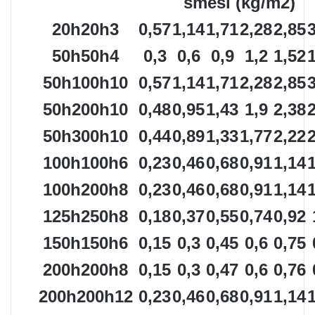
směsi (kg/m2)
20h20h3
0,57
1,14
1,71
2,28
2,85
50h50h4
0,3
0,6
0,9
1,2
1,52
50h100h10
0,57
1,14
1,71
2,28
2,85
50h200h10
0,48
0,95
1,43
1,9
2,38
50h300h10
0,44
0,89
1,33
1,77
2,22
100h100h6
0,23
0,46
0,68
0,91
1,14
100h200h8
0,23
0,46
0,68
0,91
1,14
125h250h8
0,18
0,37
0,55
0,74
0,92
150h150h6
0,15
0,3
0,45
0,6
0,75
200h200h8
0,15
0,3
0,47
0,6
0,76
200h200h12
0,23
0,46
0,68
0,91
1,14