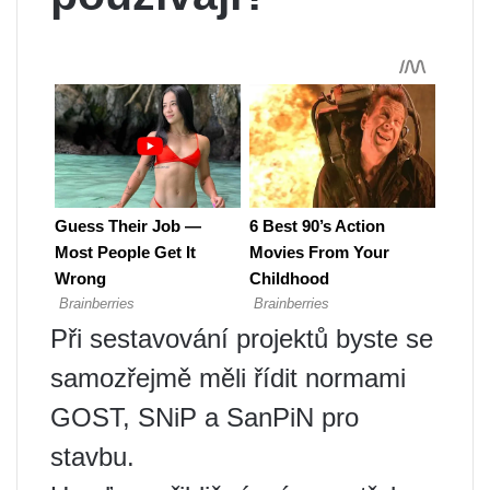
Při sestavování projektů byste se
samozřejmě měli řídit normami
GOST, SNiP a SanPiN pro
stavbu.