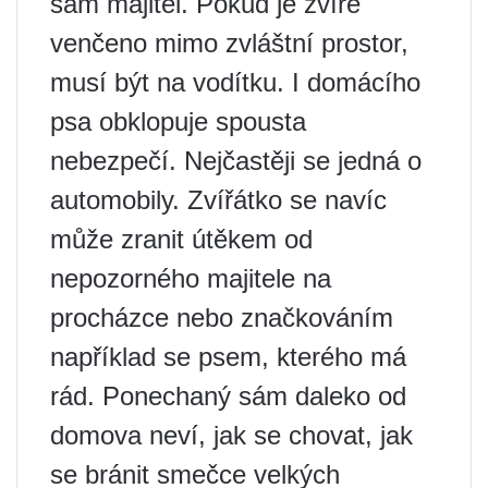
sám majitel. Pokud je zvíře
venčeno mimo zvláštní prostor,
musí být na vodítku. I domácího
psa obklopuje spousta
nebezpečí. Nejčastěji se jedná o
automobily. Zvířátko se navíc
může zranit útěkem od
nepozorného majitele na
procházce nebo značkováním
například se psem, kterého má
rád. Ponechaný sám daleko od
domova neví, jak se chovat, jak
se bránit smečce velkých