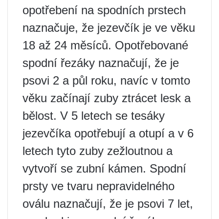
opotřebení na spodních prstech
naznačuje, že jezevčík je ve věku
18 až 24 měsíců. Opotřebované
spodní řezáky naznačují, že je
psovi 2 a půl roku, navíc v tomto
věku začínají zuby ztrácet lesk a
bělost. V 5 letech se tesáky
jezevčíka opotřebují a otupí a v 6
letech tyto zuby zežloutnou a
vytvoří se zubní kámen. Spodní
prsty ve tvaru nepravidelného
oválu naznačují, že je psovi 7 let,