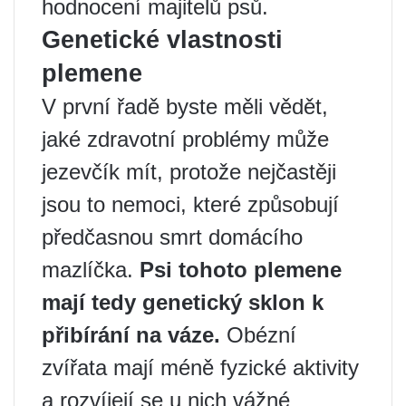
hodnocení majitelů psů.
Genetické vlastnosti
plemene
V první řadě byste měli vědět,
jaké zdravotní problémy může
jezevčík mít, protože nejčastěji
jsou to nemoci, které způsobují
předčasnou smrt domácího
mazlíčka.
Psi tohoto plemene
mají tedy genetický sklon k
přibírání na váze.
Obézní
zvířata mají méně fyzické aktivity
a rozvíjejí se u nich vážné