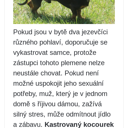
Pokud jsou v bytě dva jezevčíci
různého pohlaví, doporučuje se
vykastrovat samce, protože
zástupci tohoto plemene nelze
neustále chovat. Pokud není
možné uspokojit jeho sexuální
potřeby, muž, který je v jednom
domě s říjivou dámou, zažívá
silný stres, může odmítnout jídlo
a zábavu.
Kastrovaný kocourek