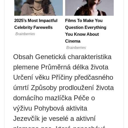
Obsah Genetická charakteristika
plemene Průměrná délka života
Určení věku Příčiny předčasného
úmrtí Způsoby prodloužení života
domácího mazlíčka Péče o
výživu Pohybová aktivita
Jezevčík je veselé a aktivní