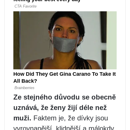
Ze stejného důvodu se obecně
uznává, že ženy žijí déle než
muži.
Faktem je, že dívky jsou
vyrovnanější, klidnější a málokdy