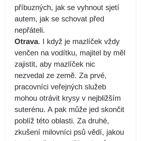
příbuzných, jak se vyhnout sjetí
autem, jak se schovat před
nepřáteli.
Otrava
. I když je mazlíček vždy
venčen na vodítku, majitel by měl
zajistit, aby mazlíček nic
nezvedal ze země. Za prvé,
pracovníci veřejných služeb
mohou otrávit krysy v nejbližším
suterénu. A pak může jed skončit
poblíž této oblasti. Za druhé,
zkušení milovníci psů vědí, jakou