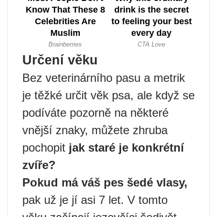
Určení věku
Bez veterinárního pasu a metrik
je těžké určit věk psa, ale když se
podíváte pozorně na některé
vnější znaky, můžete zhruba
pochopit
jak staré je konkrétní
zvíře?
Pokud má váš pes šedé vlasy,
pak už je jí asi 7 let. V tomto