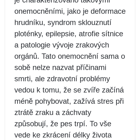
onemocněními, jako je deformace
hrudníku, syndrom sklouznutí
ploténky, epilepsie, atrofie sítnice
a patologie vývoje zrakových
orgánů. Tato onemocnění sama o
sobě nelze nazvat příčinami
smrti, ale zdravotní problémy
vedou k tomu, že se zvíře začíná
méně pohybovat, zažívá stres při
ztrátě zraku a záchvaty
způsobují, že pes trpí. To vše
vede ke zkrácení délky života