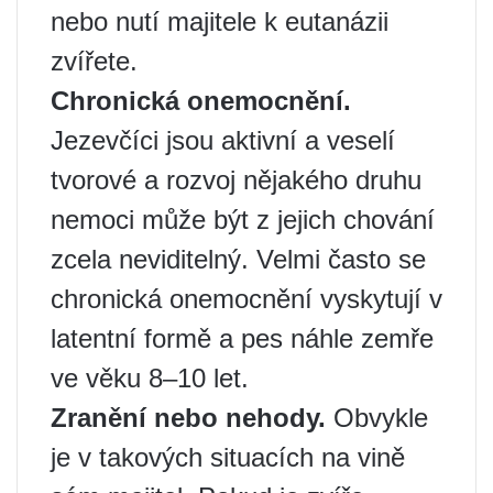
nebo nutí majitele k eutanázii
zvířete.
Chronická onemocnění.
Jezevčíci jsou aktivní a veselí
tvorové a rozvoj nějakého druhu
nemoci může být z jejich chování
zcela neviditelný. Velmi často se
chronická onemocnění vyskytují v
latentní formě a pes náhle zemře
ve věku 8–10 let.
Zranění nebo nehody.
Obvykle
je v takových situacích na vině