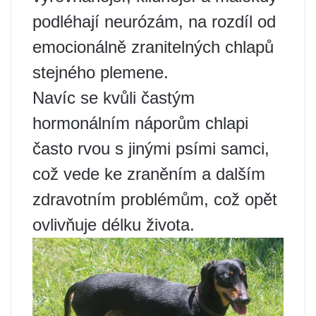
podléhají neurózám, na rozdíl od
emocionálně zranitelných chlapů
stejného plemene.
Navíc se kvůli častým
hormonálním náporům chlapi
často rvou s jinými psími samci,
což vede ke zraněním a dalším
zdravotním problémům, což opět
ovlivňuje délku života.