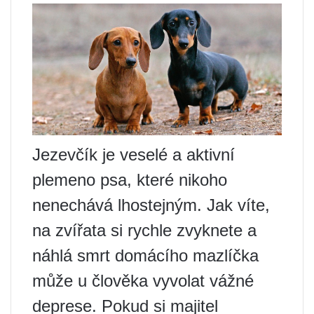
Jezevčík je veselé a aktivní
plemeno psa, které nikoho
nenechává lhostejným. Jak víte,
na zvířata si rychle zvyknete a
náhlá smrt domácího mazlíčka
může u člověka vyvolat vážné
deprese. Pokud si majitel