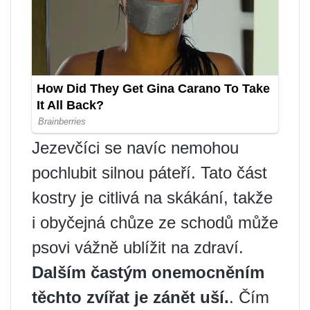
Jezevčíci se navíc nemohou
pochlubit silnou páteří. Tato část
kostry je citlivá na skákání, takže
i obyčejná chůze ze schodů může
psovi vážně ublížit na zdraví.
Dalším častým onemocněním
těchto zvířat je zánět uší.
. Čím