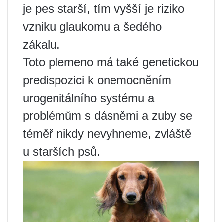
je pes starší, tím vyšší je riziko
vzniku glaukomu a šedého
zákalu.
Toto plemeno má také genetickou
predispozici k onemocněním
urogenitálního systému a
problémům s dásněmi a zuby se
téměř nikdy nevyhneme, zvláště
u starších psů.