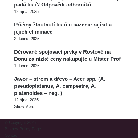
padá listí? Odpovědi odborníků
12 října, 2025
Příčiny žloutnutí listů u sazenic rajčat a
jejich eliminace
2 dubna, 2025
Děrované spojovací prvky v Rostově na
Donu za nízké ceny nakupujte u Mister Prof
1 dubna, 2025
Javor – strom a dřevo – Acer spp. (A.
pseudoplatanus, A. campestre, A.
platanoides – neg. )
12 října, 2025
Show More
© Copyright 2026
Privacy Policy Page
Contact