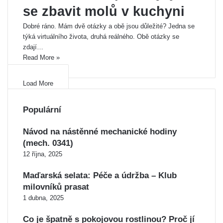
se zbavit molů v kuchyni
Dobré ráno. Mám dvě otázky a obě jsou důležité? Jedna se
týká virtuálního života, druhá reálného. Obě otázky se
zdají…
Read More »
Load More
Populární
Návod na nástěnné mechanické hodiny
(mech. 0341)
12 října, 2025
Maďarská selata: Péče a údržba – Klub
milovníků prasat
1 dubna, 2025
Co je špatně s pokojovou rostlinou? Proč jí