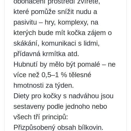
obohacení prostředí zvířete,
které pomůže snížit nudu a
pasivitu – hry, komplexy, na
kterých bude mít kočka zájem o
skákání, komunikaci s lidmi,
přídavná krmítka atd.
Hubnutí by mělo být pomalé – ne
více než 0,5–1 % tělesné
hmotnosti za týden.
Diety pro kočky s nadváhou jsou
sestaveny podle jednoho nebo
všech tří principů:
Přizpůsobený obsah bílkovin.