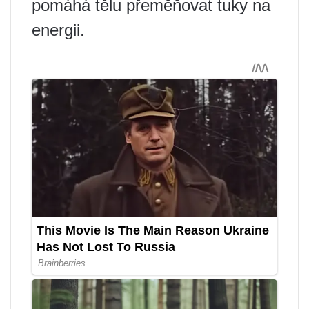
pomáhá tělu přeměňovat tuky na
energii.