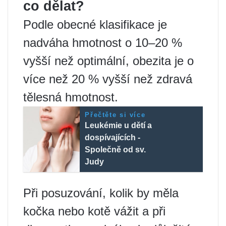
co dělat?
Podle obecné klasifikace je
nadváha hmotnost o 10–20 %
vyšší než optimální, obezita je o
více než 20 % vyšší než zdravá
tělesná hmotnost.
Přečtěte si více
Leukémie u dětí a
dospívajících -
Společně od sv.
Judy
Při posuzování, kolik by měla
kočka nebo kotě vážit a při