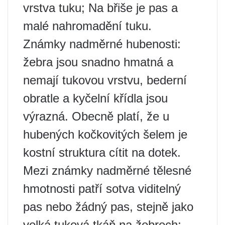
vrstva tuku; Na břiše je pas a
malé nahromadění tuku.
Známky nadměrné hubenosti:
žebra jsou snadno hmatná a
nemají tukovou vrstvu, bederní
obratle a kyčelní křídla jsou
výrazná. Obecně platí, že u
hubených kočkovitých šelem je
kostní struktura cítit na dotek.
Mezi známky nadměrné tělesné
hmotnosti patří sotva viditelný
pas nebo žádný pas, stejně jako
velká tuková tkáň na žebrech;