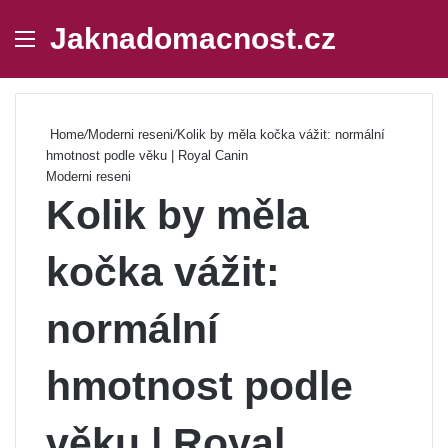
Jaknadomacnost.cz
Menu
Se
Home
/
Moderni reseni
/
Kolik by měla kočka vážit: normální
hmotnost podle věku | Royal Canin
Moderni reseni
Kolik by měla
kočka vážit:
normální
hmotnost podle
věku | Royal