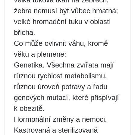
žebra nemusí být vůbec hmatná;
velké hromadění tuku v oblasti
břicha.
Co může ovlivnit váhu, kromě
věku a plemene:
Genetika. Všechna zvířata mají
různou rychlost metabolismu,
různou úroveň potravy a řadu
genových mutací, které přispívají
k obezitě.
Hormonální změny a nemoci.
Kastrovaná a sterilizovaná