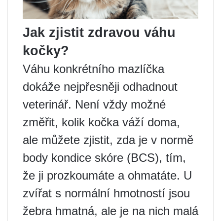
Jak zjistit zdravou váhu
kočky?
Váhu konkrétního mazlíčka
dokáže nejpřesněji odhadnout
veterinář. Není vždy možné
změřit, kolik kočka váží doma,
ale můžete zjistit, zda je v normě
body kondice skóre (BCS), tím,
že ji prozkoumáte a ohmatáte. U
zvířat s normální hmotností jsou
žebra hmatná, ale je na nich malá