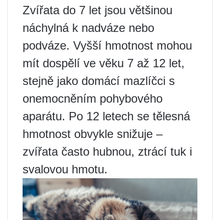
Zvířata do 7 let jsou většinou
náchylná k nadváze nebo
podváze. Vyšší hmotnost mohou
mít dospělí ve věku 7 až 12 let,
stejně jako domácí mazlíčci s
onemocněním pohybového
aparátu. Po 12 letech se tělesná
hmotnost obvykle snižuje –
zvířata často hubnou, ztrácí tuk i
svalovou hmotu.