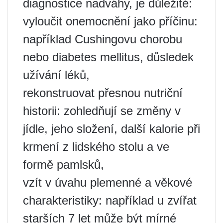
diagnostice nadváhy, je důležité:
vyloučit onemocnění jako příčinu:
například Cushingovu chorobu
nebo diabetes mellitus, důsledek
užívání léků,
rekonstruovat přesnou nutriční
historii: zohledňují se změny v
jídle, jeho složení, další kalorie při
krmení z lidského stolu a ve
formě pamlsků,
vzít v úvahu plemenné a věkové
charakteristiky: například u zvířat
starších 7 let může být mírné