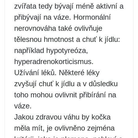
zvířata tedy bývají méně aktivní a
přibývají na váze. Hormonální
nerovnováha také ovlivňuje
tělesnou hmotnost a chuť k jídlu:
například hypotyreóza,
hyperadrenokorticismus.
Užívání léků. Některé léky
zvyšují chuť k jídlu a v důsledku
toho mohou ovlivnit přibírání na
váze.
Jakou zdravou váhu by kočka
měla mít, je ovlivněno zejména