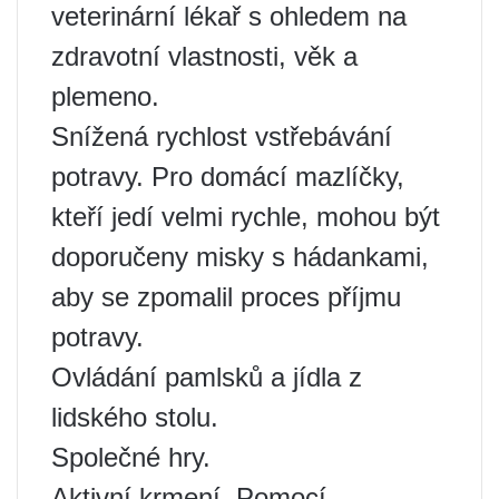
veterinární lékař s ohledem na
zdravotní vlastnosti, věk a
plemeno.
Snížená rychlost vstřebávání
potravy. Pro domácí mazlíčky,
kteří jedí velmi rychle, mohou být
doporučeny misky s hádankami,
aby se zpomalil proces příjmu
potravy.
Ovládání pamlsků a jídla z
lidského stolu.
Společné hry.
Aktivní krmení. Pomocí