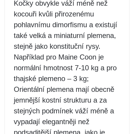
Kočky obvykle váží méně než
kocouři kvůli přirozenému
pohlavnímu dimorfismu a existují
také velká a miniaturní plemena,
stejně jako konstituční rysy.
Například pro Maine Coon je
normální hmotnost 7-10 kg a pro
thajské plemeno – 3 kg;
Orientální plemena mají obecně
jemnější kostní strukturu a za
stejných podmínek váží méně a
vypadají elegantněji než
podsaditější plemena, jako je