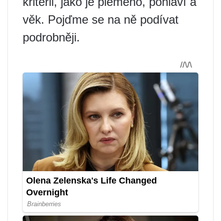
kritérii, jako je plemeno, pohlaví a
věk. Pojďme se na ně podívat
podrobněji.