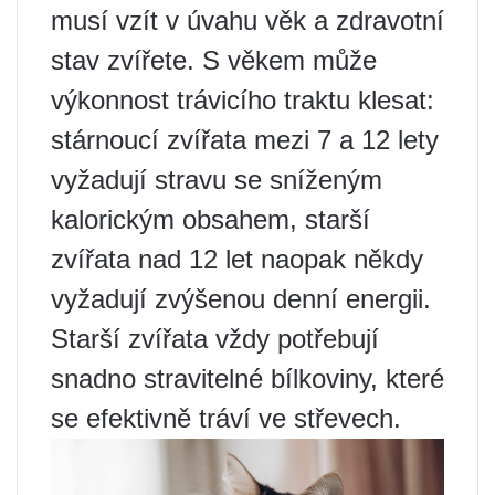
musí vzít v úvahu věk a zdravotní
stav zvířete. S věkem může
výkonnost trávicího traktu klesat:
stárnoucí zvířata mezi 7 a 12 lety
vyžadují stravu se sníženým
kalorickým obsahem, starší
zvířata nad 12 let naopak někdy
vyžadují zvýšenou denní energii.
Starší zvířata vždy potřebují
snadno stravitelné bílkoviny, které
se efektivně tráví ve střevech.