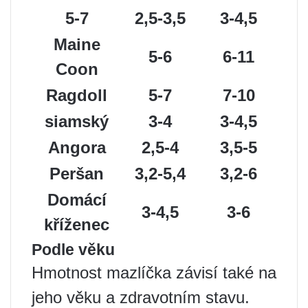
5-7
2,5-3,5
3-4,5
Maine
5-6
6-11
Coon
Ragdoll
5-7
7-10
siamský
3-4
3-4,5
Angora
2,5-4
3,5-5
Peršan
3,2-5,4
3,2-6
Domácí
3-4,5
3-6
kříženec
Podle věku
Hmotnost mazlíčka závisí také na
jeho věku a zdravotním stavu.