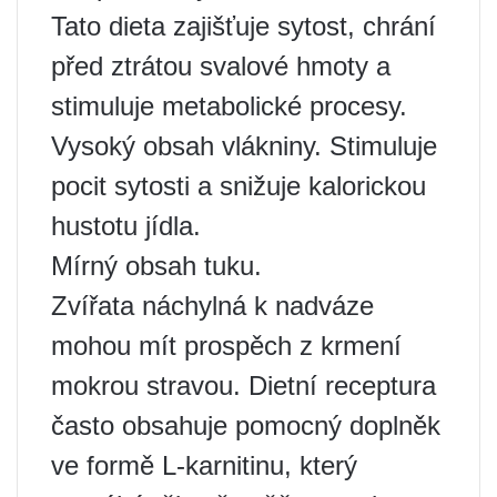
Tato dieta zajišťuje sytost, chrání
před ztrátou svalové hmoty a
stimuluje metabolické procesy.
Vysoký obsah vlákniny. Stimuluje
pocit sytosti a snižuje kalorickou
hustotu jídla.
Mírný obsah tuku.
Zvířata náchylná k nadváze
mohou mít prospěch z krmení
mokrou stravou. Dietní receptura
často obsahuje pomocný doplněk
ve formě L-karnitinu, který