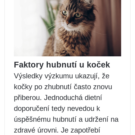
Faktory hubnutí u koček
Výsledky výzkumu ukazují, že
kočky po zhubnutí často znovu
přiberou. Jednoduchá dietní
doporučení tedy nevedou k
úspěšnému hubnutí a udržení na
zdravé úrovni. Je zapotřebí