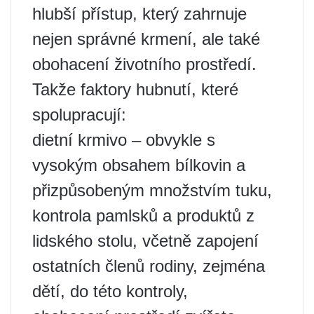
hlubší přístup, který zahrnuje
nejen správné krmení, ale také
obohacení životního prostředí.
Takže faktory hubnutí, které
spolupracují:
dietní krmivo – obvykle s
vysokým obsahem bílkovin a
přizpůsobeným množstvím tuku,
kontrola pamlsků a produktů z
lidského stolu, včetně zapojení
ostatních členů rodiny, zejména
dětí, do této kontroly,