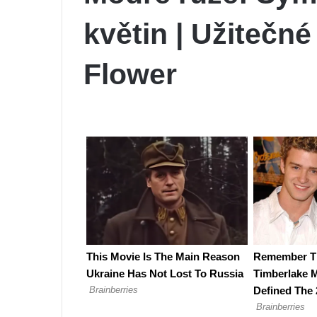
květin | Užitečné
Flower