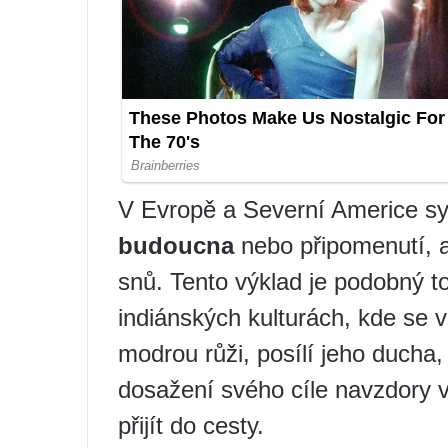
V Evropě a Severní Americe s
budoucna
nebo připomenutí, a
snů. Tento výklad je podobný t
indiánských kulturách, kde se 
modrou růži, posílí jeho ducha,
dosažení svého cíle navzdory
přijít do cesty.