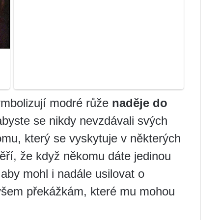
ymbolizují modré růže
naděje do
byste se nikdy nevzdávali svých
omu, který se vyskytuje v některých
věří, že když někomu dáte jedinou
 aby mohl i nadále usilovat o
 všem překážkám, které mu mohou