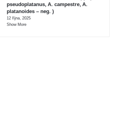
pseudoplatanus, A. campestre, A.
platanoides – neg. )
12 října, 2025
Show More