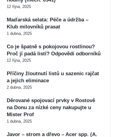
12 října, 2025
Maďarská selata: Péče a údržba –
Klub milovníků prasat
1 dubna, 2025
Co je špatně s pokojovou rostlinou?
Proč jí padá listí? Odpovědi odborníků
12 října, 2025
Příčiny žloutnutí listů u sazenic rajčat
a jejich eliminace
2 dubna, 2025
Děrované spojovací prvky v Rostově
na Donu za nízké ceny nakupujte u
Mister Prof
1 dubna, 2025
Javor – strom a dřevo – Acer spp. (A.