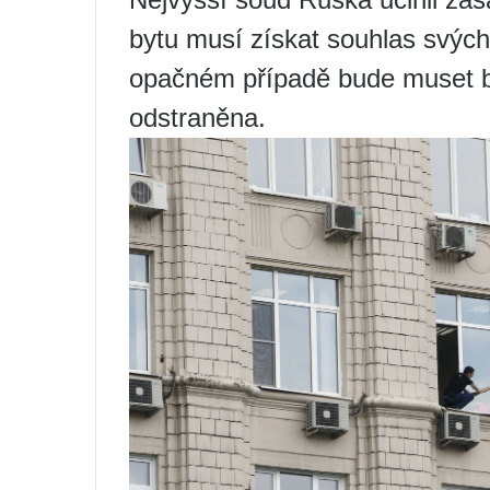
bytu musí získat souhlas svých
opačném případě bude muset b
odstraněna.