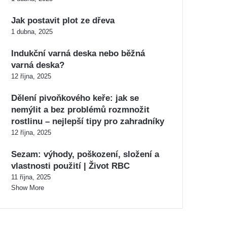
Jak postavit plot ze dřeva
1 dubna, 2025
Indukční varná deska nebo běžná
varná deska?
12 října, 2025
Dělení pivoňkového keře: jak se
nemýlit a bez problémů rozmnožit
rostlinu – nejlepší tipy pro zahradníky
12 října, 2025
Sezam: výhody, poškození, složení a
vlastnosti použití | Život RBC
11 října, 2025
Show More