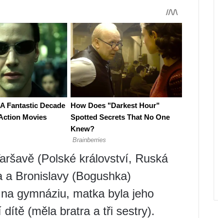
aršavě (Polské království, Ruská
va a Bronislavy (Bogushka)
 na gymnáziu, matka byla jeho
dítě (měla bratra a tři sestry).