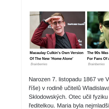
Narozen 7. listopadu 1867 ve V
říše) v rodině učitelů Wladisla
Sklodowských. Otec učil fyziku
ředitelkou. Maria byla nejmladší 