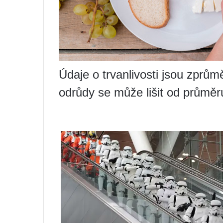
Údaje o trvanlivosti jsou zprůmě
odrůdy se může lišit od průměr