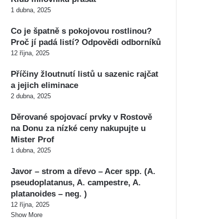
1 dubna, 2025
Co je špatně s pokojovou rostlinou?
Proč jí padá listí? Odpovědi odborníků
12 října, 2025
Příčiny žloutnutí listů u sazenic rajčat
a jejich eliminace
2 dubna, 2025
Děrované spojovací prvky v Rostově
na Donu za nízké ceny nakupujte u
Mister Prof
1 dubna, 2025
Javor – strom a dřevo – Acer spp. (A.
pseudoplatanus, A. campestre, A.
platanoides – neg. )
12 října, 2025
Show More