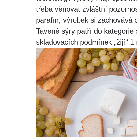
třeba věnovat zvláštní pozorno
parafín, výrobek si zachovává
Tavené sýry patří do kategorie
skladovacích podmínek „žijí“ 1 