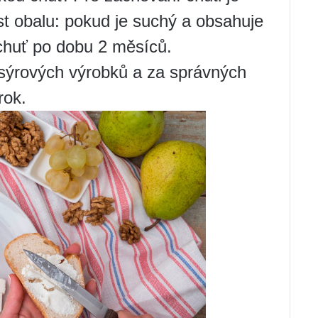
st obalu: pokud je suchý a obsahuje
 chuť po dobu 2 měsíců.
 sýrových výrobků a za správných
rok.