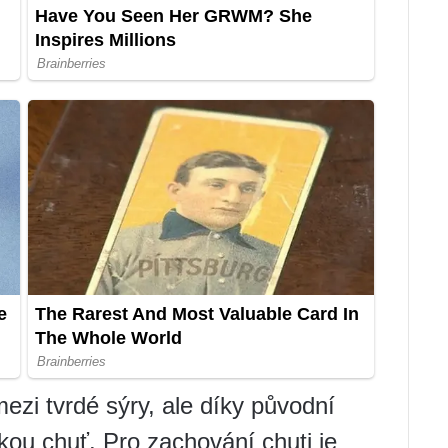
ezi tvrdé sýry, ale díky původní
ckou chuť. Pro zachování chuti je