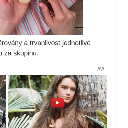
rovány a trvanlivost jednotlivé
u za skupinu.