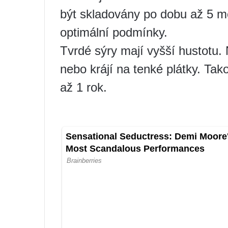
být skladovány po dobu až 5 m
optimální podmínky.
Tvrdé sýry mají vyšší hustotu. N
nebo krájí na tenké plátky. Ta
až 1 rok.