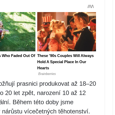
žňují prasnici produkovat až 18–20
o 20 let zpět, narození 10 až 12
ální. Během této doby jsme
nárůstu vícečetných těhotenství.