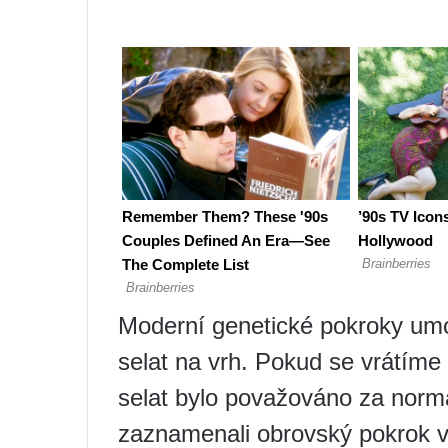
Moderní genetické pokroky umo
selat na vrh. Pokud se vrátíme 
selat bylo považováno za norm
zaznamenali obrovský pokrok v 