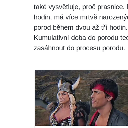
také vysvětluje, proč prasnice,
hodin, má více mrtvě narozenýc
porod během dvou až tří hodin.
Kumulativní doba do porodu tedy
zasáhnout do procesu porodu. 