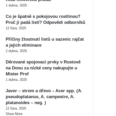
1 dubna, 2025
Co je špatně s pokojovou rostlinou?
Proč jí padá listí? Odpovědi odborníků
12 října, 2025
Příčiny žloutnutí listů u sazenic rajčat
a jejich eliminace
2 dubna, 2025
Děrované spojovací prvky v Rostově
na Donu za nízké ceny nakupujte u
Mister Prof
1 dubna, 2025
Javor – strom a dřevo – Acer spp. (A.
pseudoplatanus, A. campestre, A.
platanoides – neg. )
12 října, 2025
Show More