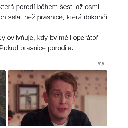
 která porodí během šesti až osmi
h selat než prasnice, která dokončí
 ovlivňuje, kdy by měli operátoři
Pokud prasnice porodila: