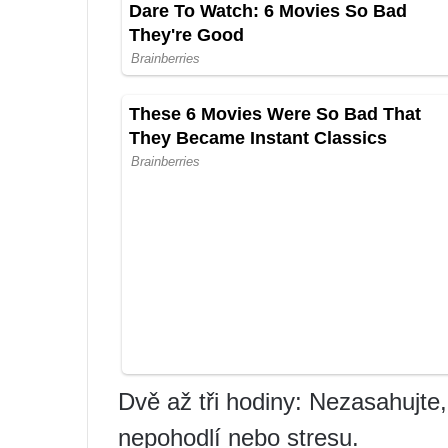
Dvě až tři hodiny: Nezasahujt
nepohodlí nebo stresu.