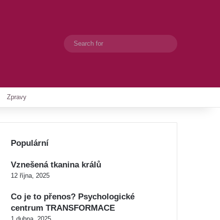
Search
Switch skin
for
Zpravy
Populární
Vznešená tkanina králů
12 října, 2025
Co je to přenos? Psychologické
centrum TRANSFORMACE
1 dubna, 2025