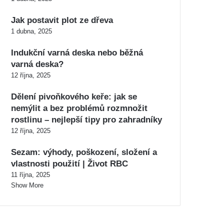
Jak postavit plot ze dřeva
1 dubna, 2025
Indukční varná deska nebo běžná
varná deska?
12 října, 2025
Dělení pivoňkového keře: jak se
nemýlit a bez problémů rozmnožit
rostlinu – nejlepší tipy pro zahradníky
12 října, 2025
Sezam: výhody, poškození, složení a
vlastnosti použití | Život RBC
11 října, 2025
Show More