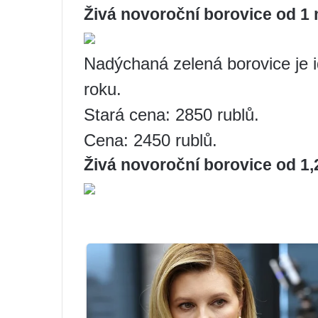
Živá novoroční borovice od 1 
Nadýchaná zelená borovice je 
roku.
Stará cena: 2850 rublů.
Cena: 2450 rublů.
Živá novoroční borovice od 1,