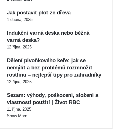
Jak postavit plot ze dřeva
1 dubna, 2025
Indukční varná deska nebo běžná
varná deska?
12 října, 2025
Dělení pivoňkového keře: jak se
nemýlit a bez problémů rozmnožit
rostlinu – nejlepší tipy pro zahradníky
12 října, 2025
Sezam: výhody, poškození, složení a
vlastnosti použití | Život RBC
11 října, 2025
Show More