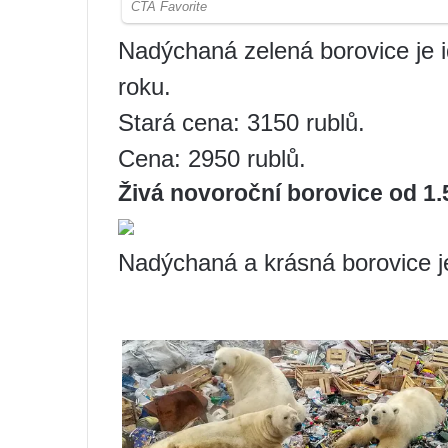
Nadýchaná zelená borovice je 
roku.
Stará cena: 3150 rublů.
Cena: 2950 rublů.
Živá novoroční borovice od 1.
Nadýchaná a krásná borovice je