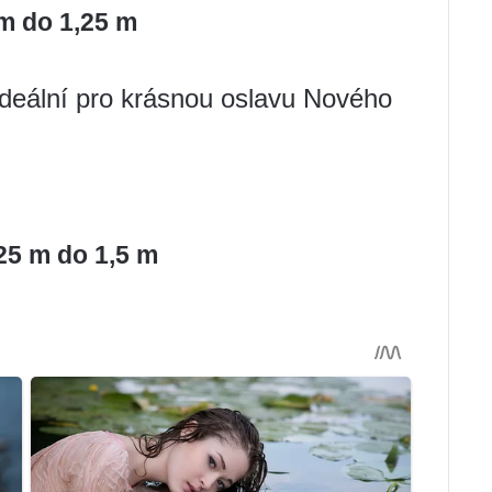
m do 1,25 m
ideální pro krásnou oslavu Nového
25 m do 1,5 m