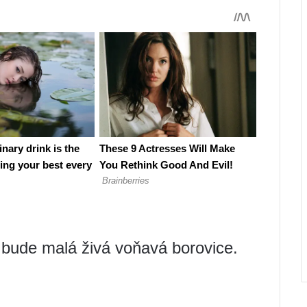
bude malá živá voňavá borovice.