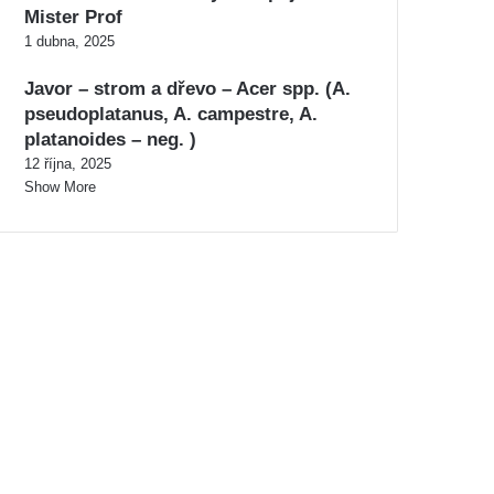
Mister Prof
1 dubna, 2025
Javor – strom a dřevo – Acer spp. (A.
pseudoplatanus, A. campestre, A.
platanoides – neg. )
12 října, 2025
Show More