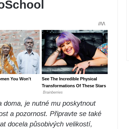
ooSchool
a doma, je nutné mu poskytnout
ost a pozornost. Připravte se také
t docela působivých velikostí,