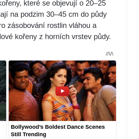
 kořeny, které se objevují o 20–25
ikají na podzim 30–45 cm do půdy
ro zásobování rostlin vláhou a
lové kořeny z horních vrstev půdy.