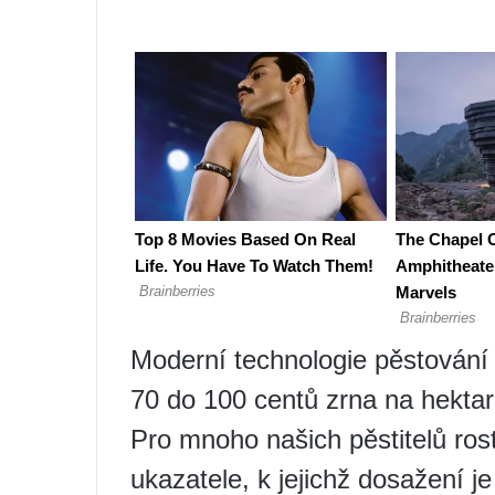
Moderní technologie pěstování
70 do 100 centů zrna na hektar 
Pro mnoho našich pěstitelů rost
ukazatele, k jejichž dosažení j