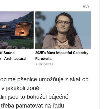
 ozimé pšenice umožňuje získat od
v jakékoli zóně.
lin jsou to bohužel báječné
e třeba pamatovat na řadu