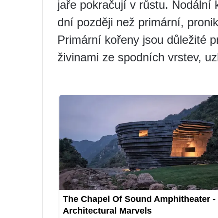
jaře pokračují v růstu. Nodální
dní později než primární, pron
Primární kořeny jsou důležité p
živinami ze spodních vrstev, uz