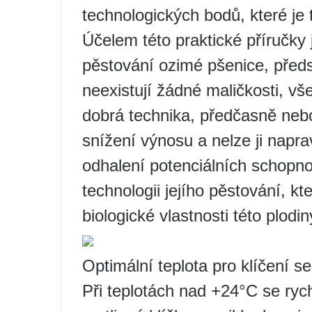
technologických bodů, které je 
Účelem této praktické příručky 
pěstování ozimé pšenice, předst
neexistují žádné maličkosti, vše
dobrá technika, předčasně neb
snížení výnosu a nelze ji napra
odhalení potenciálních schopno
technologii jejího pěstování, k
biologické vlastnosti této plodin
Optimální teplota pro klíčení 
Při teplotách nad +24°C se rychl