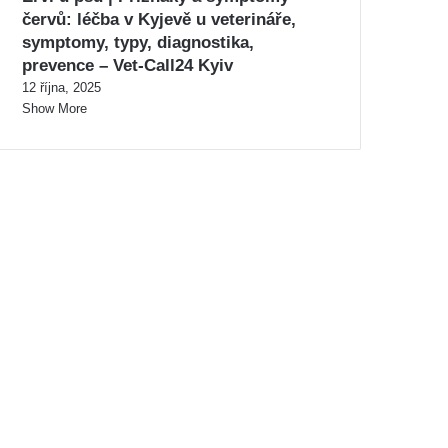
červů: léčba v Kyjevě u veterináře,
symptomy, typy, diagnostika,
prevence – Vet-Call24 Kyiv
12 října, 2025
Show More