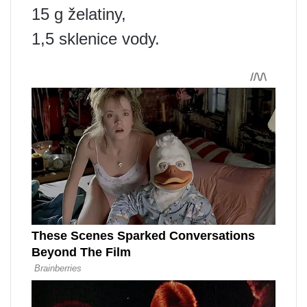
15 g želatiny,
1,5 sklenice vody.