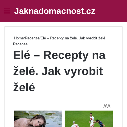
Jaknadomacnost.cz
Menu
Se
Home
/
Recenze
/
Elé – Recepty na želé. Jak vyrobit želé
Recenze
Elé – Recepty na
želé. Jak vyrobit
želé