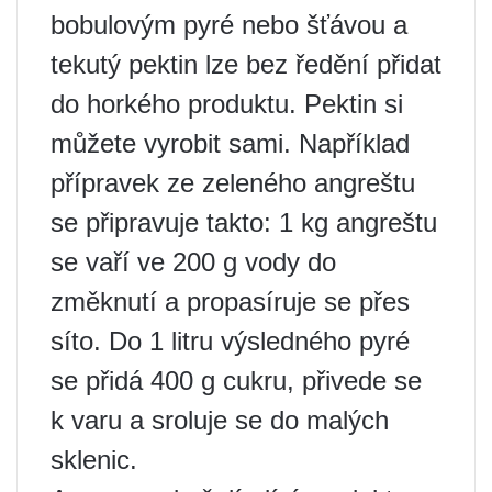
bobulovým pyré nebo šťávou a
tekutý pektin lze bez ředění přidat
do horkého produktu. Pektin si
můžete vyrobit sami. Například
přípravek ze zeleného angreštu
se připravuje takto: 1 kg angreštu
se vaří ve 200 g vody do
změknutí a propasíruje se přes
síto. Do 1 litru výsledného pyré
se přidá 400 g cukru, přivede se
k varu a sroluje se do malých
sklenic.