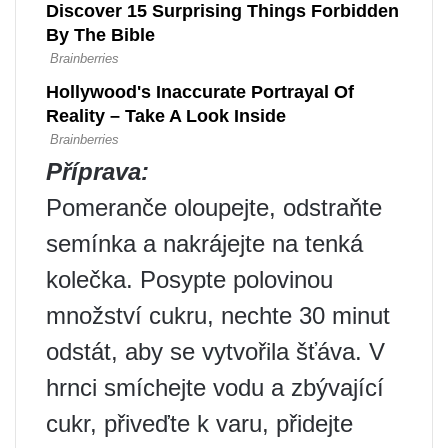
Příprava:
Pomeranče oloupejte, odstraňte
semínka a nakrájejte na tenká
kolečka. Posypte polovinou
množství cukru, nechte 30 minut
odstát, aby se vytvořila šťáva. V
hrnci smíchejte vodu a zbývající
cukr, přiveďte k varu, přidejte