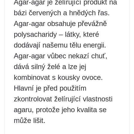
Agar-agar je želírující produkt na
bázi červených a hnědých řas.
Agar-agar obsahuje převážně
polysacharidy – látky, které
dodávají našemu tělu energii.
Agar-agar vůbec nekazí chuť,
dává silný želé a lze jej
kombinovat s kousky ovoce.
Hlavní je před použitím
zkontrolovat želírující vlastnosti
agaru, protože jeho kvalita se
může lišit.