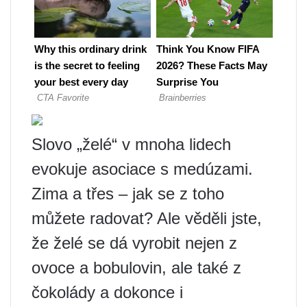
Slovo „želé“ v mnoha lidech
evokuje asociace s medúzami.
Zima a třes – jak se z toho
můžete radovat? Ale věděli jste,
že želé se dá vyrobit nejen z
ovoce a bobulovin, ale také z
čokolády a dokonce i