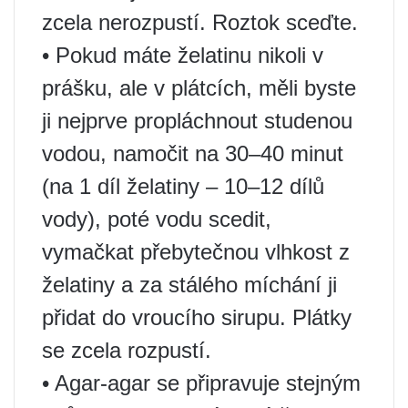
zcela nerozpustí. Roztok sceďte.
• Pokud máte želatinu nikoli v
prášku, ale v plátcích, měli byste
ji nejprve propláchnout studenou
vodou, namočit na 30–40 minut
(na 1 díl želatiny – 10–12 dílů
vody), poté vodu scedit,
vymačkat přebytečnou vlhkost z
želatiny a za stálého míchání ji
přidat do vroucího sirupu. Plátky
se zcela rozpustí.
• Agar-agar se připravuje stejným