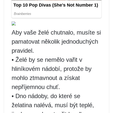
Aby vaše želé chutnalo, musíte si
pamatovat několik jednoduchých
pravidel.
• Želé by se nemělo vařit v
hliníkovém nádobí, protože by
mohlo ztmavnout a získat
nepříjemnou chuť.
• Dno nádoby, do které se
želatina nalévá, musí být teplé,