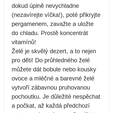
dokud úplně nevychladne
(nezavírejte víčka!), poté přikryjte
pergamenem, zavažte a uložte
do chladu. Prostě koncentrát
vitamínů!
Želé je skvělý dezert, a to nejen
pro děti! Do průhledného želé
můžete dát bobule nebo kousky
ovoce a mléčné a barevné želé
vytvoří zábavnou pruhovanou
pochoutku. Je důležité nespěchat
a počkat, až každá předchozí