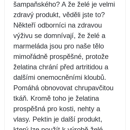
šampaňského? A že želé je velmi
zdravý produkt, věděli jste to?
Někteří odborníci na zdravou
výživu se domnívají, že želé a
marmeláda jsou pro naše tělo
mimořádně prospěšné, protože
želatina chrání před artritidou a
dalšími onemocněními kloubů.
Pomáhá obnovovat chrupavčitou
tkáň. Kromě toho je želatina
prospěšná pro kosti, nehty a
vlasy. Pektin je další produkt,
který lze použít k výrobě želé –