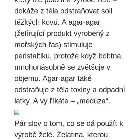
dokáže z těla odstraňovat soli
těžkých kovů. A agar-agar
(želírující produkt vyrobený z
mořských řas) stimuluje
peristaltiku, protože když bobtná,
mnohonásobně se zvětšuje v
objemu. Agar-agar také
odstraňuje z těla toxiny a odpadní
látky. A vy říkáte – „medúza“.
Pár slov o tom, co se dá použít k
výrobě želé. Želatina, kterou