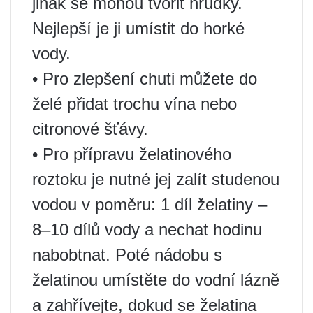
jinak se mohou tvořit hrudky.
Nejlepší je ji umístit do horké
vody.
• Pro zlepšení chuti můžete do
želé přidat trochu vína nebo
citronové šťávy.
• Pro přípravu želatinového
roztoku je nutné jej zalít studenou
vodou v poměru: 1 díl želatiny –
8–10 dílů vody a nechat hodinu
nabobtnat. Poté nádobu s
želatinou umístěte do vodní lázně
a zahřívejte, dokud se želatina