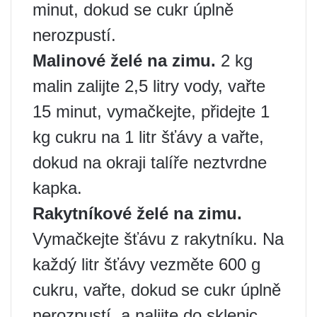
minut, dokud se cukr úplně
nerozpustí.
Malinové želé na zimu.
2 kg
malin zalijte 2,5 litry vody, vařte
15 minut, vymačkejte, přidejte 1
kg cukru na 1 litr šťávy a vařte,
dokud na okraji talíře neztvrdne
kapka.
Rakytníkové želé na zimu.
Vymačkejte šťávu z rakytníku. Na
každý litr šťávy vezměte 600 g
cukru, vařte, dokud se cukr úplně
nerozpustí, a nalijte do sklenic.