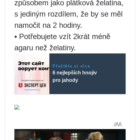
způsobem jako plátková želatina,
s jediným rozdílem, že by se měl
namočit na 2 hodiny.
• Potřebujete vzít 2krát méně
agaru než želatiny.
Přečtěte si více
6 nejlepších hnojiv
pro jahody