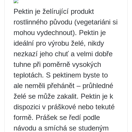
Pektin je želírující produkt
rostlinného původu (vegetariáni si
mohou vydechnout). Pektin je
ideální pro výrobu želé, nikdy
nezkazí jeho chuť a velmi dobře
tuhne při poměrně vysokých
teplotách. S pektinem byste to
ale neměli přehánět – průhledné
želé se může zakalit. Pektin je k
dispozici v práškové nebo tekuté
formě. Prášek se ředí podle
návodu a smíchá se studeným