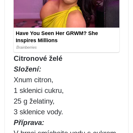
Citronové želé
Složení:
Xnum citron,
1 sklenici cukru,
25 g želatiny,
3 sklenice vody.
Příprava: