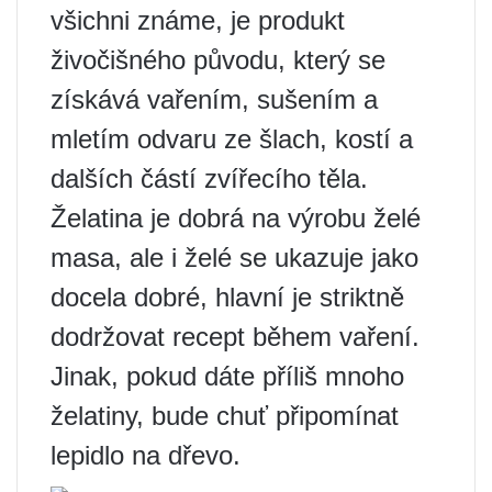
všichni známe, je produkt
živočišného původu, který se
získává vařením, sušením a
mletím odvaru ze šlach, kostí a
dalších částí zvířecího těla.
Želatina je dobrá na výrobu želé
masa, ale i želé se ukazuje jako
docela dobré, hlavní je striktně
dodržovat recept během vaření.
Jinak, pokud dáte příliš mnoho
želatiny, bude chuť připomínat
lepidlo na dřevo.