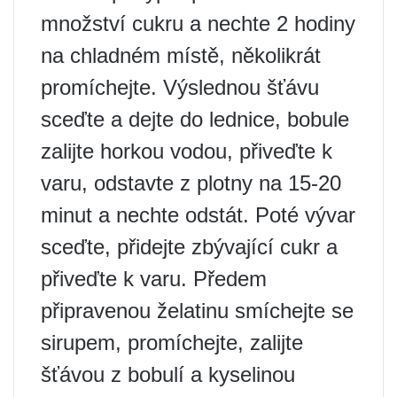
množství cukru a nechte 2 hodiny
na chladném místě, několikrát
promíchejte. Výslednou šťávu
sceďte a dejte do lednice, bobule
zalijte horkou vodou, přiveďte k
varu, odstavte z plotny na 15-20
minut a nechte odstát. Poté vývar
sceďte, přidejte zbývající cukr a
přiveďte k varu. Předem
připravenou želatinu smíchejte se
sirupem, promíchejte, zalijte
šťávou z bobulí a kyselinou