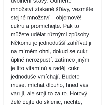
uvolnění šťávy. Odměřte
množství získané šťávy, vezměte
stejné množství – objemově! –
cukru a promíchejte. Pak to
můžete udělat různými způsoby.
Někomu je jednodušší zahřívat ji
na mírném ohni, dokud se cukr
úplně nerozpustí, zatímco jiným
je líto vitamínů a raději cukr
jednoduše vmíchají. Budete
muset míchat dlouho, hned vás
varuji, ale stojí to za to. Hotový
želé dejte do sklenic, nechte,