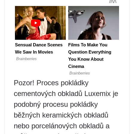
Pozor! Proces pokládky
cementových obkladů Luxemix je
podobný procesu pokládky
běžných keramických obkladů
nebo porcelánových obkladů a