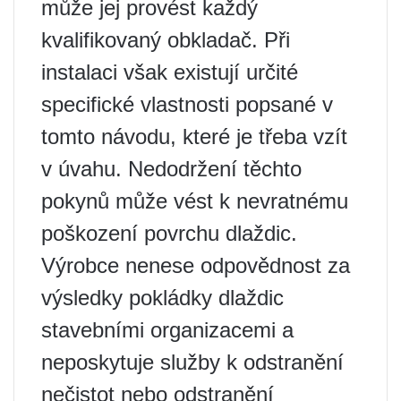
může jej provést každý
kvalifikovaný obkladač. Při
instalaci však existují určité
specifické vlastnosti popsané v
tomto návodu, které je třeba vzít
v úvahu. Nedodržení těchto
pokynů může vést k nevratnému
poškození povrchu dlaždic.
Výrobce nenese odpovědnost za
výsledky pokládky dlaždic
stavebními organizacemi a
neposkytuje služby k odstranění
nečistot nebo odstranění