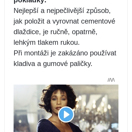
Nejlepší a nejpečlivější způsob,
jak položit a vyrovnat cementové
dlaždice, je ručně, opatrně,
lehkým tlakem rukou.
Při montáži je zakázáno používat
kladiva a gumové paličky.