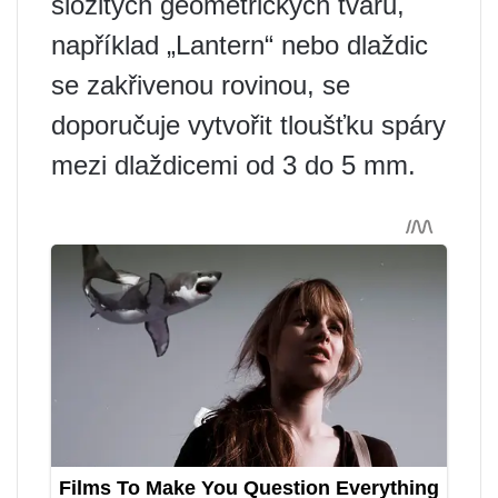
složitých geometrických tvarů,
například „Lantern“ nebo dlaždic
se zakřivenou rovinou, se
doporučuje vytvořit tloušťku spáry
mezi dlaždicemi od 3 do 5 mm.