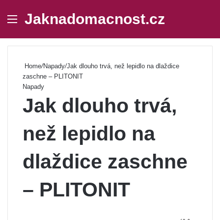
Jaknadomacnost.cz
Menu
Se
Home
/
Napady
/
Jak dlouho trvá, než lepidlo na dlaždice
zaschne – PLITONIT
Napady
Jak dlouho trvá,
než lepidlo na
dlaždice zaschne
– PLITONIT