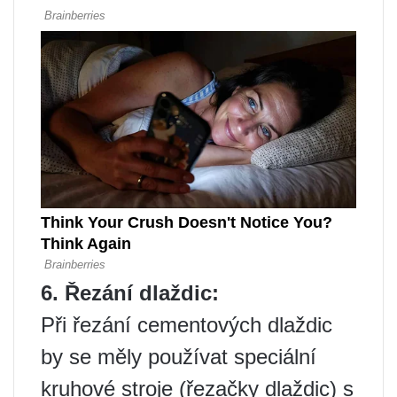
6. Řezání dlaždic:
Při řezání cementových dlaždic
by se měly používat speciální
kruhové stroje (řezačky dlaždic) s