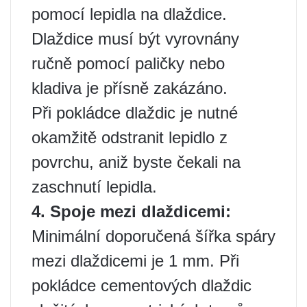
pomocí lepidla na dlaždice.
Dlaždice musí být vyrovnány
ručně pomocí paličky nebo
kladiva je přísně zakázáno.
Při pokládce dlaždic je nutné
okamžitě odstranit lepidlo z
povrchu, aniž byste čekali na
zaschnutí lepidla.
4. Spoje mezi dlaždicemi:
Minimální doporučená šířka spáry
mezi dlaždicemi je 1 mm. Při
pokládce cementových dlaždic