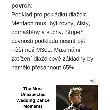
povrch:
Podklad pro pokládku dlaždic
Mettlach musí být rovný, čistý,
odmaštěný a suchý. Stupeň
pevnosti podkladu nesmí být
nižší než M300. Maximální
zatížení dlaždicové základny by
nemělo přesáhnout 65%.