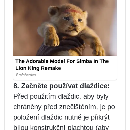
8. Začněte používat dlaždice:
Před použitím dlaždic, aby byly
chráněny před znečištěním, je po
položení dlaždic nutné je přikrýt
bílou konstrukční plachtou (aby