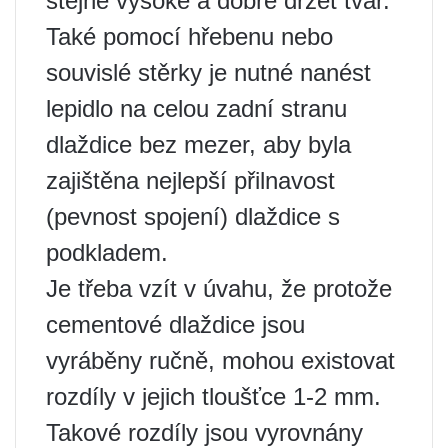
stejně vysoké a dobře držet tvar.
Také pomocí hřebenu nebo
souvislé stěrky je nutné nanést
lepidlo na celou zadní stranu
dlaždice bez mezer, aby byla
zajištěna nejlepší přilnavost
(pevnost spojení) dlaždice s
podkladem.
Je třeba vzít v úvahu, že protože
cementové dlaždice jsou
vyráběny ručně, mohou existovat
rozdíly v jejich tloušťce 1-2 mm.
Takové rozdíly jsou vyrovnány