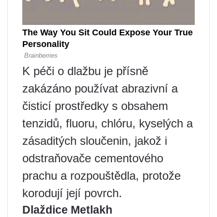
K péči o dlažbu je přísně
zakázáno používat abrazivní a
čisticí prostředky s obsahem
tenzidů, fluoru, chlóru, kyselých a
zásaditých sloučenin, jakož i
odstraňovače cementového
prachu a rozpouštědla, protože
korodují její povrch.
Dlaždice Metlakh