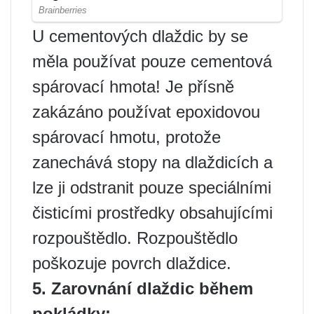
U cementových dlaždic by se
měla používat pouze cementová
spárovací hmota! Je přísně
zakázáno používat epoxidovou
spárovací hmotu, protože
zanechává stopy na dlaždicích a
lze ji odstranit pouze speciálními
čisticími prostředky obsahujícími
rozpouštědlo. Rozpouštědlo
poškozuje povrch dlaždice.
5. Zarovnání dlaždic během
pokládky: