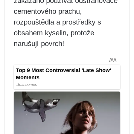
zakázáno používat odstraňovače
cementového prachu,
rozpouštědla a prostředky s
obsahem kyselin, protože
narušují povrch!