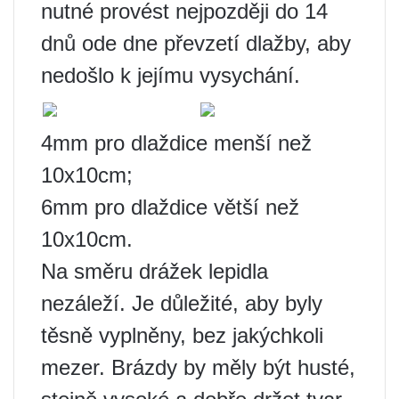
nutné provést nejpozději do 14
dnů ode dne převzetí dlažby, aby
nedošlo k jejímu vysychání.
4mm pro dlaždice menší než
10x10cm;
6mm pro dlaždice větší než
10x10cm.
Na směru drážek lepidla
nezáleží. Je důležité, aby byly
těsně vyplněny, bez jakýchkoli
mezer. Brázdy by měly být husté,