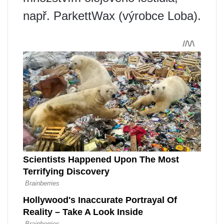
např. ParkettWax (výrobce Loba).