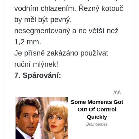
vodním chlazením. Řezný kotouč
by měl být pevný,
nesegmentovaný a ne větší než
1,2 mm.
Je přísně zakázáno používat
ruční mlýnek!
7. Spárování: