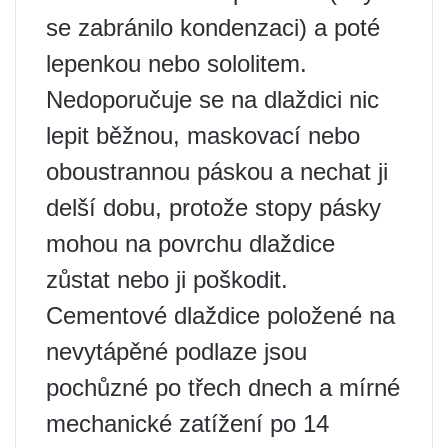
se zabránilo kondenzaci) a poté
lepenkou nebo sololitem.
Nedoporučuje se na dlaždici nic
lepit běžnou, maskovací nebo
oboustrannou páskou a nechat ji
delší dobu, protože stopy pásky
mohou na povrchu dlaždice
zůstat nebo ji poškodit.
Cementové dlaždice položené na
nevytápěné podlaze jsou
pochůzné po třech dnech a mírné
mechanické zatížení po 14