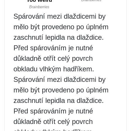
Spárování mezi dlaždicemi by
mělo být provedeno po úplném
zaschnutí lepidla na dlaždice.
Před spárováním je nutné
důkladně otřít celý povrch
obkladu vlhkým hadříkem.
Spárování mezi dlaždicemi by
mělo být provedeno po úplném
zaschnutí lepidla na dlaždice.
Před spárováním je nutné
důkladně otřít celý povrch