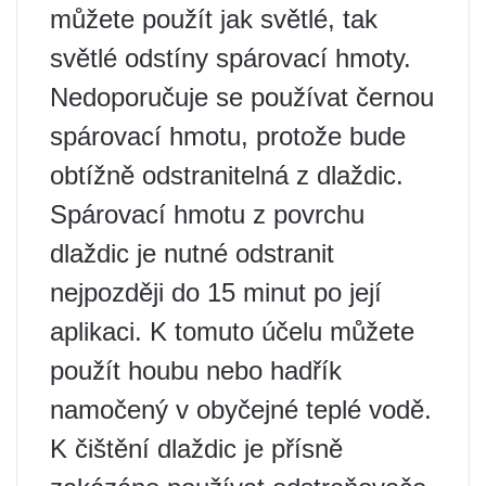
můžete použít jak světlé, tak
světlé odstíny spárovací hmoty.
Nedoporučuje se používat černou
spárovací hmotu, protože bude
obtížně odstranitelná z dlaždic.
Spárovací hmotu z povrchu
dlaždic je nutné odstranit
nejpozději do 15 minut po její
aplikaci. K tomuto účelu můžete
použít houbu nebo hadřík
namočený v obyčejné teplé vodě.
K čištění dlaždic je přísně