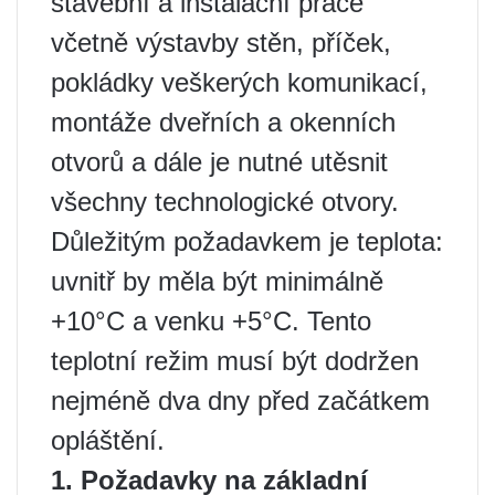
stavební a instalační práce
včetně výstavby stěn, příček,
pokládky veškerých komunikací,
montáže dveřních a okenních
otvorů a dále je nutné utěsnit
všechny technologické otvory.
Důležitým požadavkem je teplota:
uvnitř by měla být minimálně
+10°C a venku +5°C. Tento
teplotní režim musí být dodržen
nejméně dva dny před začátkem
opláštění.
1. Požadavky na základní