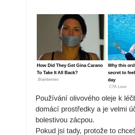
Používání olivového oleje k lé
domácí prostředky a je velmi ú
bolestivou zácpou.
Pokud jsi tady, protože to chce