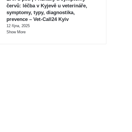
červů: léčba v Kyjevě u veterináře,
symptomy, typy, diagnostika,
prevence – Vet-Call24 Kyiv
12 října, 2025
Show More