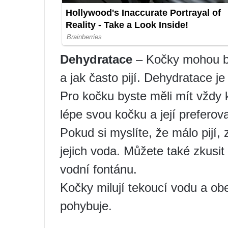
Dehydratace
– Kočky mohou bý
a jak často pijí. Dehydratace je
Pro kočku byste měli mít vždy 
lépe svou kočku a její preferov
Pokud si myslíte, že málo pijí,
jejich voda. Můžete také zkusit
vodní fontánu.
Kočky milují tekoucí vodu a obe
pohybuje.