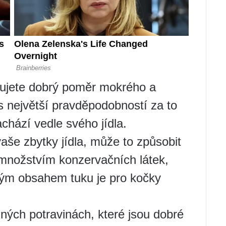
ytujete dobrý poměr mokrého a
s největší pravděpodobností za to
chází vedle svého jídla.
še zbytky jídla, může to způsobit
 množstvím konzervačních látek,
ým obsahem tuku je pro kočky
zných potravinách, které jsou dobré