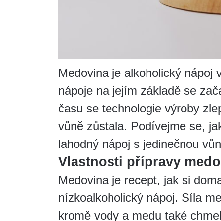
Medovina je alkoholický nápoj 
nápoje na jejím základě se zač
času se technologie výroby zle
vůně zůstala. Podívejme se, jak
lahodný nápoj s jedinečnou vů
Vlastnosti přípravy medo
Medovina je recept, jak si dom
nízkoalkoholický nápoj. Síla m
kromě vody a medu také chmel,