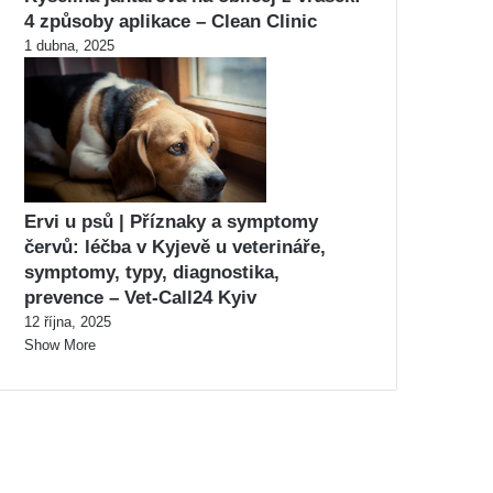
4 způsoby aplikace – Clean Clinic
1 dubna, 2025
Ervi u psů | Příznaky a symptomy
červů: léčba v Kyjevě u veterináře,
symptomy, typy, diagnostika,
prevence – Vet-Call24 Kyiv
12 října, 2025
Show More