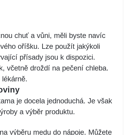
nou chuť a vůni, měli byste navíc
vého oříšku. Lze použít jakýkoli
ající přísady jsou k dispozici.
k, včetně droždí na pečení chleba.
 lékárně.
oviny
ama je docela jednoduchá. Je však
výroby a výběr produktu.
í na výběru medu do nápoje. Můžete