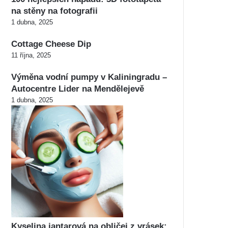
na stěny na fotografii
1 dubna, 2025
Cottage Cheese Dip
11 října, 2025
Výměna vodní pumpy v Kaliningradu –
Autocentre Lider na Mendělejevě
1 dubna, 2025
Kyselina jantarová na obličej z vrásek: