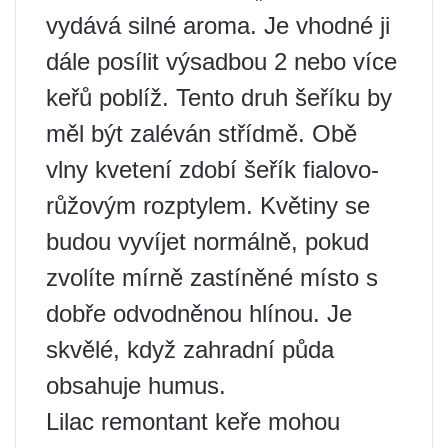
vydává silné aroma. Je vhodné ji
dále posílit výsadbou 2 nebo více
keřů poblíž. Tento druh šeříku by
měl být zaléván střídmě. Obě
vlny kvetení zdobí šeřík fialovo-
růžovým rozptylem. Květiny se
budou vyvíjet normálně, pokud
zvolíte mírně zastíněné místo s
dobře odvodněnou hlínou. Je
skvělé, když zahradní půda
obsahuje humus.
Lilac remontant keře mohou