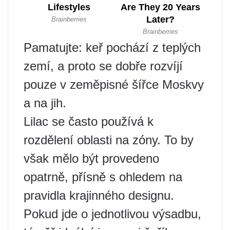
Pamatujte: keř pochází z teplých
zemí, a proto se dobře rozvíjí
pouze v zeměpisné šířce Moskvy
a na jih.
Lilac se často používá k
rozdělení oblasti na zóny. To by
však mělo být provedeno
opatrně, přísně s ohledem na
pravidla krajinného designu.
Pokud jde o jednotlivou výsadbu,