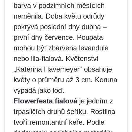
barva v podzimních měsících
neměnila. Doba květu odrůdy
pokrývá poslední dny dubna –
první dny července. Poupata
mohou být zbarvena levandule
nebo lila-fialová. Květenství
„Katerina Havemeyer“ obsahuje
květy o průměru až 3 cm. Koruna
vypadá jako loď.
Flowerfesta fialová
je jedním z
trpasličích druhů šeříku. Rostlina
tvoří remontantní keře. Podle