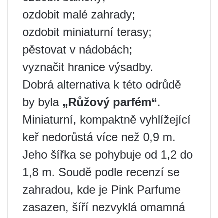
ozdobit malé zahrady;
ozdobit miniaturní terasy;
pěstovat v nádobách;
vyznačit hranice výsadby.
Dobrá alternativa k této odrůdě
by byla
„Růžový parfém“
.
Miniaturní, kompaktně vyhlížející
keř nedorůstá více než 0,9 m.
Jeho šířka se pohybuje od 1,2 do
1,8 m. Soudě podle recenzí se
zahradou, kde je Pink Parfume
zasazen, šíří nezvyklá omamná