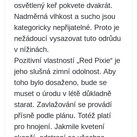
osvětlený keř pokvete dvakrát.
Nadměrná vlhkost a sucho jsou
kategoricky nepřijatelné. Proto je
nežádoucí vysazovat tuto odrůdu
v ​​nížinách.
Pozitivní vlastností „Red Pixie“ je
jeho slušná zimní odolnost. Aby
toho bylo dosaženo, bude se
muset o úrodu v létě důkladně
starat. Zavlažování se provádí
přísně podle plánu. Totéž platí
pro hnojení. Jakmile kvetení