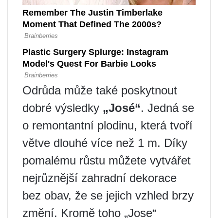
Odrůda může také poskytnout
dobré výsledky
„José“
. Jedná se
o remontantní plodinu, která tvoří
větve dlouhé více než 1 m. Díky
pomalému růstu můžete vytvářet
nejrůznější zahradní dekorace
bez obav, že se jejich vzhled brzy
změní. Kromě toho „Jose“