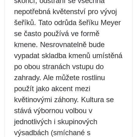
skončí, odstraní se všechna
nepotřebná květenství pro vývoj
šeříků. Tato odrůda šeříku Meyer
se často používá ve formě
kmene. Nesrovnatelně bude
vypadat skladba kmenů umístěná
po obou stranách vstupu do
zahrady. Ale můžete rostlinu
použít jako akcent mezi
květinovými záhony. Kultura se
stává výbornou volbou v
jednotlivých i skupinových
výsadbách (smíchané s