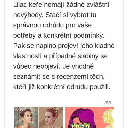
Lilac keře nemají žádné zvláštní
nevýhody. Stačí si vybrat tu
správnou odrůdu pro vaše
potřeby a konkrétní podmínky.
Pak se naplno projeví jeho kladné
vlastnosti a případné slabiny se
vůbec neobjeví. Je vhodné
seznámit se s recenzemi těch,
kteří již konkrétní odrůdu použili.