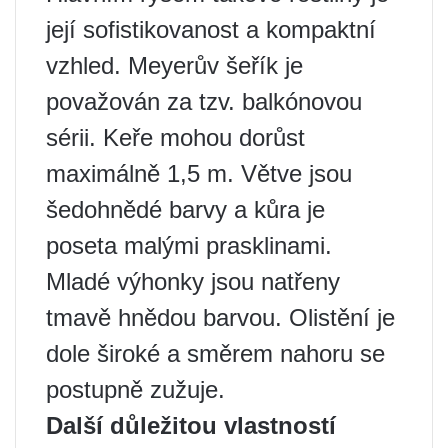
její sofistikovanost a kompaktní
vzhled. Meyerův šeřík je
považován za tzv. balkónovou
sérii. Keře mohou dorůst
maximálně 1,5 m. Větve jsou
šedohnědé barvy a kůra je
poseta malými prasklinami.
Mladé výhonky jsou natřeny
tmavě hnědou barvou. Olistění je
dole široké a směrem nahoru se
postupně zužuje.
Další důležitou vlastností