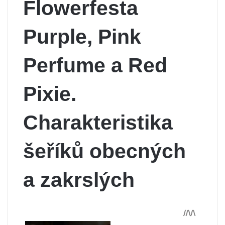
Flowerfesta
Purple, Pink
Perfume a Red
Pixie.
Charakteristika
šeříků obecných
a zakrslých