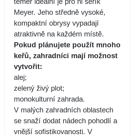
téměř ideální je pro ni šeřík
Meyer. Jeho středně vysoké,
kompaktní obrysy vypadají
atraktivně na každém místě.
Pokud plánujete použít mnoho
keřů, zahradníci mají možnost
vytvořit:
alej;
zelený živý plot;
monokulturní zahrada.
V malých zahradních oblastech
se snaží dodat nádech pohodlí a
vnější sofistikovanosti. V