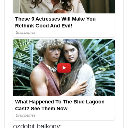
ozdobit balkony;