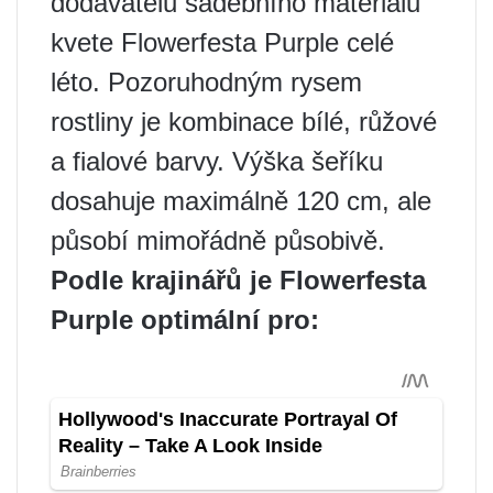
dodavatelů sadebního materiálu
kvete Flowerfesta Purple celé
léto. Pozoruhodným rysem
rostliny je kombinace bílé, růžové
a fialové barvy. Výška šeříku
dosahuje maximálně 120 cm, ale
působí mimořádně působivě.
Podle krajinářů je Flowerfesta
Purple optimální pro: