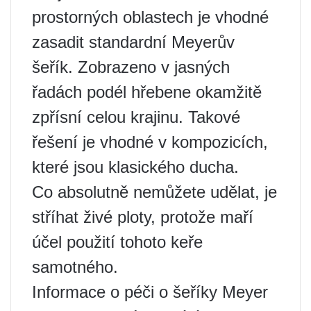
prostorných oblastech je vhodné
zasadit standardní Meyerův
šeřík. Zobrazeno v jasných
řadách podél hřebene okamžitě
zpřísní celou krajinu. Takové
řešení je vhodné v kompozicích,
které jsou klasického ducha.
Co absolutně nemůžete udělat, je
stříhat živé ploty, protože maří
účel použití tohoto keře
samotného.
Informace o péči o šeříky Meyer