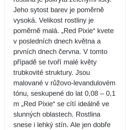
Jeho sytost barev je poměrně
vysoká. Velikost rostliny je
poměrně malá. „Red Pixie“ kvete
v posledních dnech května a
prvních dnech června. V tomto
případě se tvoří malé květy
trubkovité struktury. Jsou
malované v růžovo-levandulovém
tónu, seskupené do lat 0,08 – 0,1
m „Red Pixie“ se cítí ideálně ve
slunných oblastech. Rostlina
snese i lehký stín. Ale jen dobře