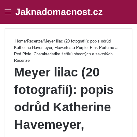
Jaknadomacnost.cz
Menu
Se
Home
/
Recenze
/
Meyer lilac (20 fotografií): popis odrůd
Katherine Havemeyer, Flowerfesta Purple, Pink Perfume a
Red Pixie. Charakteristika šeříků obecných a zakrslých
Recenze
Meyer lilac (20
fotografií): popis
odrůd Katherine
Havemeyer,