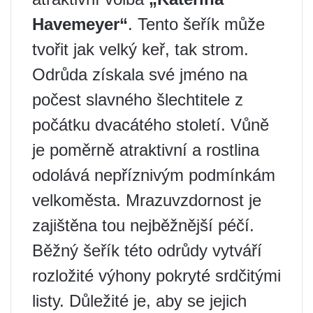
Havemeyer“
. Tento šeřík může
tvořit jak velký keř, tak strom.
Odrůda získala své jméno na
počest slavného šlechtitele z
počátku dvacátého století. Vůně
je poměrně atraktivní a rostlina
odolává nepříznivým podmínkám
velkoměsta. Mrazuvzdornost je
zajištěna tou nejběžnější péčí.
Běžný šeřík této odrůdy vytváří
rozložité výhony pokryté srdčitými
listy. Důležité je, aby se jejich