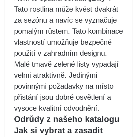
Tato rostlina může kvést dvakrát
za sezónu a navíc se vyznačuje
pomalým růstem. Tato kombinace
vlastností umožňuje bezpečné
použití v zahradním designu.
Malé tmavě zelené listy vypadají
velmi atraktivně. Jedinými
povinnými požadavky na místo
přistání jsou dobré osvětlení a
vysoce kvalitní odvodnění.
Odrůdy z našeho katalogu
Jak si vybrat a zasadit