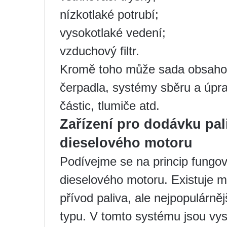
nízkotlaké potrubí;
vysokotlaké vedení;
vzduchový filtr.
Kromě toho může sada obsahova
čerpadla, systémy sběru a úpra
částic, tlumiče atd.
Zařízení pro dodávku pal
dieselového motoru
Podívejme se na princip fungo
dieselového motoru. Existuje m
přívod paliva, ale nejpopulárně
typu. V tomto systému jsou vys