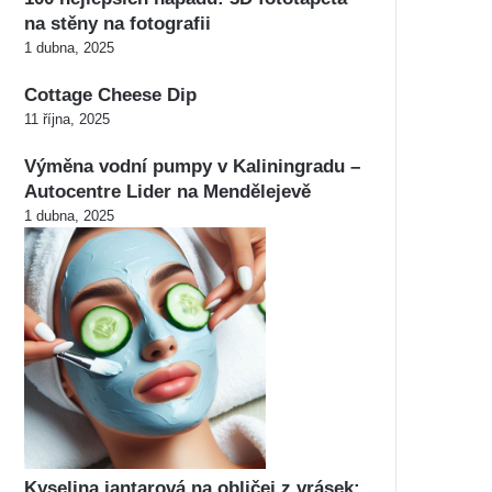
na stěny na fotografii
1 dubna, 2025
Cottage Cheese Dip
11 října, 2025
Výměna vodní pumpy v Kaliningradu –
Autocentre Lider na Mendělejevě
1 dubna, 2025
Kyselina jantarová na obličej z vrásek: