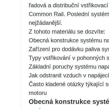
řadová a distribuční vstřikovac
Common Rail. Poslední systém j
nejžádanější.
Z tohoto materiálu se dozvíte:
Obecná konstrukce systému na
Zařízení pro dodávku paliva s
Typy vstřikování v pohonných 
Základní poruchy systému nap
Jak odstranit vzduch v napáje
Často kladené otázky týkající
motoru
Obecná konstrukce syst