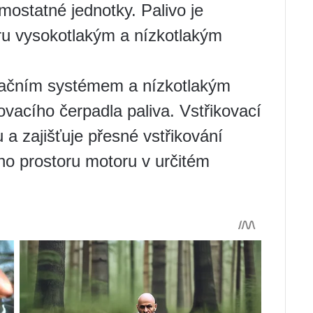
mostatné jednotky. Palivo je
u vysokotlakým a nízkotlakým
ltračním systémem a nízkotlakým
ovacího čerpadla paliva. Vstřikovací
 a zajišťuje přesné vstřikování
ho prostoru motoru v určitém