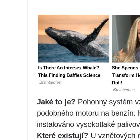
Jaké to je?
Pohonný systém vzn
podobného motoru na benzín. 
instalováno vysokotlaké palivov
Které existují?
U vznětových mo