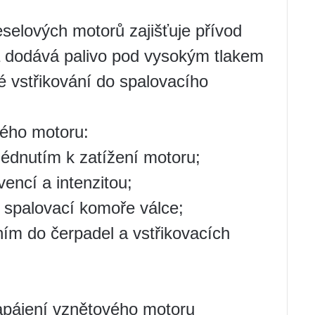
selových motorů zajišťuje přívod
 a dodává palivo pod vysokým tlakem
 vstřikování do spalovacího
vého motoru:
lédnutím k zatížení motoru;
vencí a intenzitou;
 spalovací komoře válce;
áním do čerpadel a vstřikovacích
pájení vznětového motoru