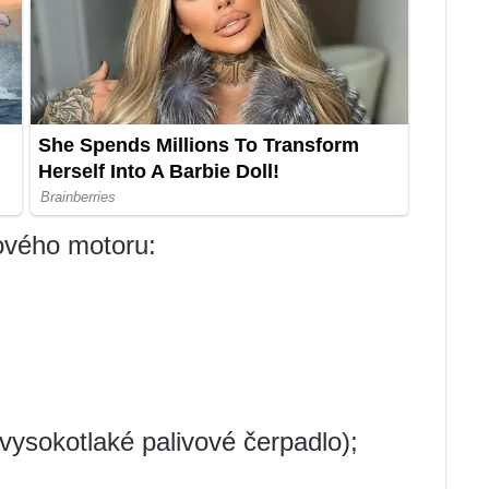
ového motoru:
vysokotlaké palivové čerpadlo);