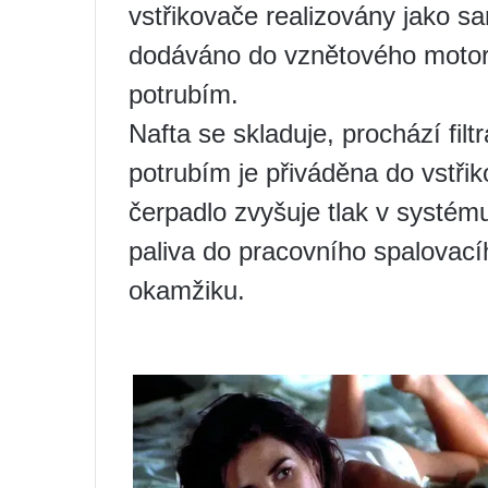
vstřikovače realizovány jako sa
dodáváno do vznětového motor
potrubím.
Nafta se skladuje, prochází fi
potrubím je přiváděna do vstřik
čerpadlo zvyšuje tlak v systému
paliva do pracovního spalovací
okamžiku.