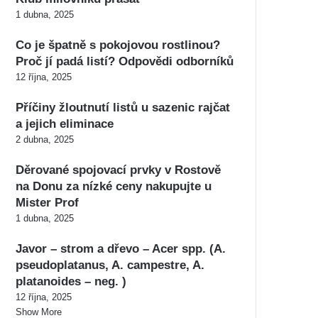
1 dubna, 2025
Co je špatně s pokojovou rostlinou?
Proč jí padá listí? Odpovědi odborníků
12 října, 2025
Příčiny žloutnutí listů u sazenic rajčat
a jejich eliminace
2 dubna, 2025
Děrované spojovací prvky v Rostově
na Donu za nízké ceny nakupujte u
Mister Prof
1 dubna, 2025
Javor – strom a dřevo – Acer spp. (A.
pseudoplatanus, A. campestre, A.
platanoides – neg. )
12 října, 2025
Show More