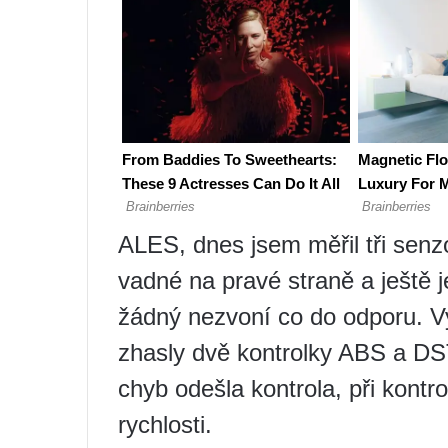
ALES, dnes jsem měřil tři senz
vadné na pravé straně a ještě 
žádný nezvoní co do odporu. V
zhasly dvě kontrolky ABS a DS
chyb odešla kontrola, při kont
rychlosti.