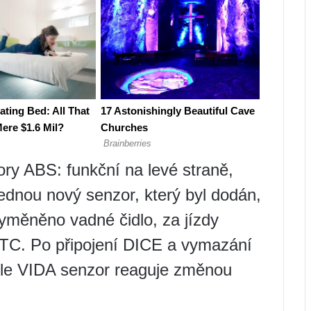
ory ABS: funkční na levé straně,
jednou nový senzor, který byl dodán,
yměněno vadné čidlo, za jízdy
TC. Po připojení DICE a vymazání
role VIDA senzor reaguje změnou