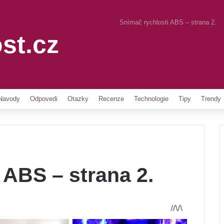
Snímač rychlosti ABS – strana 2.
st.cz
Pinterest
Navody
Odpovedi
Otazky
Recenze
Technologie
Tipy
Trendy
 ABS – strana 2.