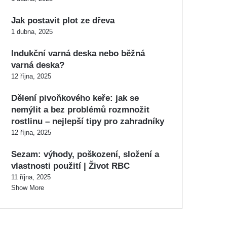
Jak postavit plot ze dřeva
1 dubna, 2025
Indukční varná deska nebo běžná
varná deska?
12 října, 2025
Dělení pivoňkového keře: jak se
nemýlit a bez problémů rozmnožit
rostlinu – nejlepší tipy pro zahradníky
12 října, 2025
Sezam: výhody, poškození, složení a
vlastnosti použití | Život RBC
11 října, 2025
Show More