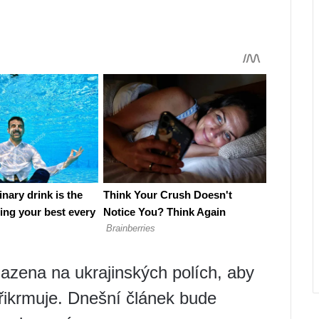
sazena na ukrajinských polích, aby
přikrmuje. Dnešní článek bude