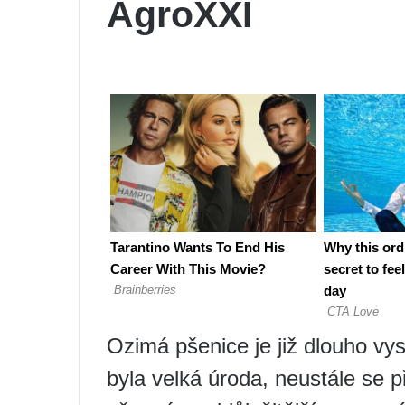
AgroXXI
Ozimá pšenice je již dlouho vy
byla velká úroda, neustále se 