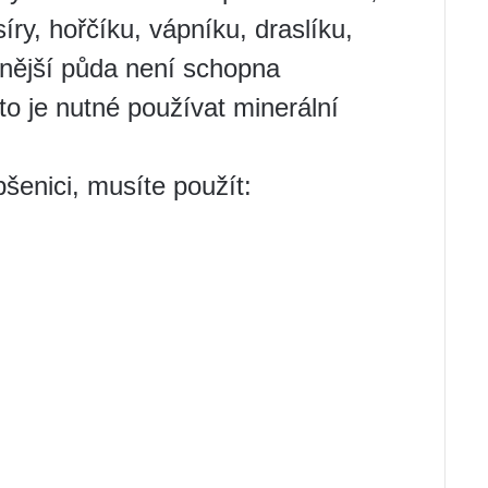
íry, hořčíku, vápníku, draslíku,
odnější půda není schopna
to je nutné používat minerální
šenici, musíte použít: