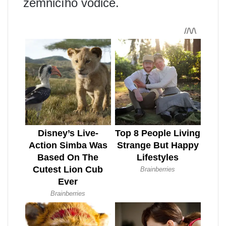
zemnicího vodiče.