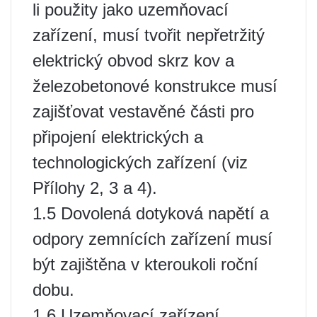
li použity jako uzemňovací
zařízení, musí tvořit nepřetržitý
elektrický obvod skrz kov a
železobetonové konstrukce musí
zajišťovat vestavěné části pro
připojení elektrických a
technologických zařízení (viz
Přílohy 2, 3 a 4).
1.5 Dovolená dotyková napětí a
odpory zemnících zařízení musí
být zajištěna v kteroukoli roční
dobu.
1.6 Uzemňovací zařízení