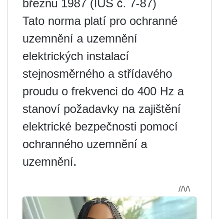
březnu 1987 (IUS č. 7-87)
Tato norma platí pro ochranné
uzemnění a uzemnění
elektrických instalací
stejnosměrného a střídavého
proudu o frekvenci do 400 Hz a
stanoví požadavky na zajištění
elektrické bezpečnosti pomocí
ochranného uzemnění a
uzemnění.