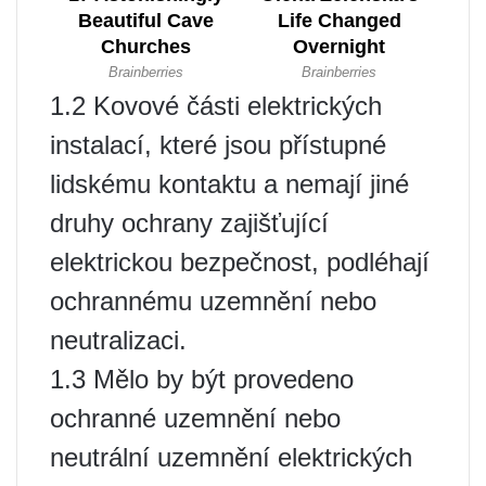
1.2 Kovové části elektrických
instalací, které jsou přístupné
lidskému kontaktu a nemají jiné
druhy ochrany zajišťující
elektrickou bezpečnost, podléhají
ochrannému uzemnění nebo
neutralizaci.
1.3 Mělo by být provedeno
ochranné uzemnění nebo
neutrální uzemnění elektrických