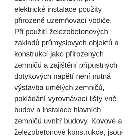
elektrické instalace použity
přirozené uzemňovací vodiče.
Při použití železobetonových
základů průmyslových objektů a
konstrukcí jako přirozených
zemničů a zajištění přípustných
dotykových napětí není nutná
výstavba umělých zemničů,
pokládání vyrovnávací lišty vně
budov a instalace hlavních
zemničů uvnitř budovy. Kovové a
železobetonové konstrukce, jsou-