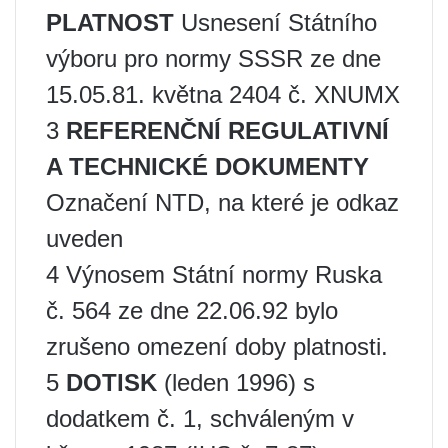
PLATNOST
Usnesení Státního
výboru pro normy SSSR ze dne
15.05.81. května 2404 č. XNUMX
3
REFERENČNÍ REGULATIVNÍ
A TECHNICKÉ DOKUMENTY
Označení NTD, na které je odkaz
uveden
4 Výnosem Státní normy Ruska
č. 564 ze dne 22.06.92 bylo
zrušeno omezení doby platnosti.
5
DOTISK
(leden 1996) s
dodatkem č. 1, schváleným v