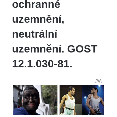
ochranné
uzemnění,
neutrální
uzemnění. GOST
12.1.030-81.