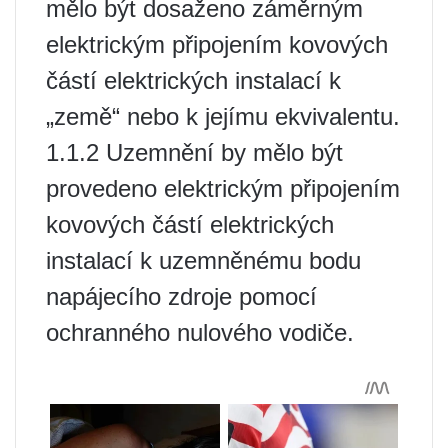
mělo být dosaženo záměrným
elektrickým připojením kovových
částí elektrických instalací k
„země“ nebo k jejímu ekvivalentu.
1.1.2 Uzemnění by mělo být
provedeno elektrickým připojením
kovových částí elektrických
instalací k uzemněnému bodu
napájecího zdroje pomocí
ochranného nulového vodiče.