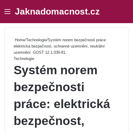
Jaknadomacnost.cz
Menu
Se
Home
/
Technologie
/
Systém norem bezpečnosti práce:
elektrická bezpečnost, ochranné uzemnění, neutrální
uzemnění. GOST 12.1.030-81.
Technologie
Systém norem
bezpečnosti
práce: elektrická
bezpečnost,