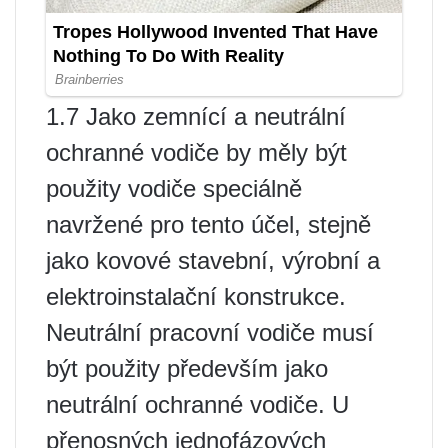
1.7 Jako zemnící a neutrální
ochranné vodiče by měly být
použity vodiče speciálně
navržené pro tento účel, stejně
jako kovové stavební, výrobní a
elektroinstalační konstrukce.
Neutrální pracovní vodiče musí
být použity především jako
neutrální ochranné vodiče. U
přenosných jednofázových