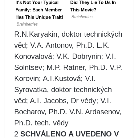
R.N.Karyakin, doktor technických
věd; V.A. Antonov, Ph.D. L.K.
Konovalová; V.K. Dobrynin; V.I.
Solntsev; M.P. Ratner, Ph.D. V.P.
Korovin; A.I.Kustová; V.I.
Syrovatka, doktor technických
věd; A.I. Jacobs, Dr vědy; V.I.
Bocharov, Ph.D. V.N. Ardasenov,
Ph.D. tech. vědy
2
SCHVÁLENO A UVEDENO V