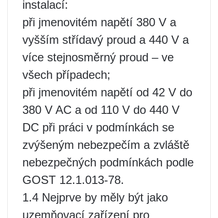
instalací:
při jmenovitém napětí 380 V a
vyšším střídavý proud a 440 V a
více stejnosměrný proud – ve
všech případech;
při jmenovitém napětí od 42 V do
380 V AC a od 110 V do 440 V
DC při práci v podmínkách se
zvýšeným nebezpečím a zvláště
nebezpečných podmínkách podle
GOST 12.1.013-78.
1.4 Nejprve by měly být jako
uzemňovací zařízení pro