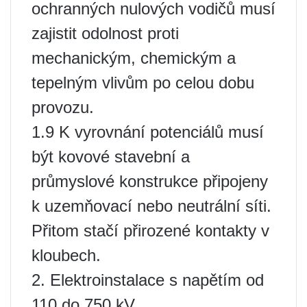
ochranných nulových vodičů musí
zajistit odolnost proti
mechanickým, chemickým a
tepelným vlivům po celou dobu
provozu.
1.9 K vyrovnání potenciálů musí
být kovové stavební a
průmyslové konstrukce připojeny
k uzemňovací nebo neutrální síti.
Přitom stačí přirozené kontakty v
kloubech.
2. Elektroinstalace s napětím od
110 do 750 kV