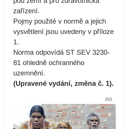
pod zemí a pro zdravotnická
zařízení.
Pojmy použité v normě a jejich
vysvětlení jsou uvedeny v příloze
1.
Norma odpovídá ST SEV 3230-
81 ohledně ochranného
uzemnění.
(Upravené vydání, změna č. 1).