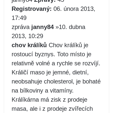
Registrovaný:
06. února 2013,
17:49
zpráva
janny84
»10. dubna
2013, 10:29
chov králíků
Chov králíků je
rostoucí byznys. Toto místo je
relativně volné a rychle se rozvíjí.
Králičí maso je jemné, dietní,
neobsahuje cholesterol, je bohaté
na bílkoviny a vitamíny.
Králíkárna má zisk z prodeje
masa, ale i z prodeje zvířecích