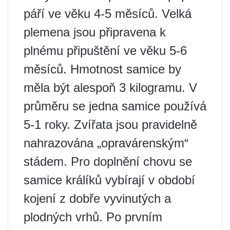
páří ve věku 4-5 měsíců. Velká
plemena jsou připravena k
plnému připuštění ve věku 5-6
měsíců. Hmotnost samice by
měla být alespoň 3 kilogramu. V
průměru se jedna samice používá
5-1 roky. Zvířata jsou pravidelně
nahrazována „opravárenským“
stádem. Pro doplnění chovu se
samice králíků vybírají v období
kojení z dobře vyvinutých a
plodných vrhů. Po prvním