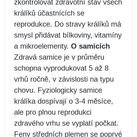
zkontrolovat zdravotní stav všech
králíků účastnících se
reprodukce. Do stravy králíků má
smysl přidávat bílkoviny, vitamíny
a mikroelementy.
O samicích
Zdravá samice je v průměru
schopna vyprodukovat 5 až 8
vrhů ročně, v závislosti na typu
chovu. Fyziologicky samice
králíka dospívají o 3-4 měsíce,
ale pro plnou reprodukci
zdravého vrhu se vyplatí počkat.
Feny středních plemen se poprvé