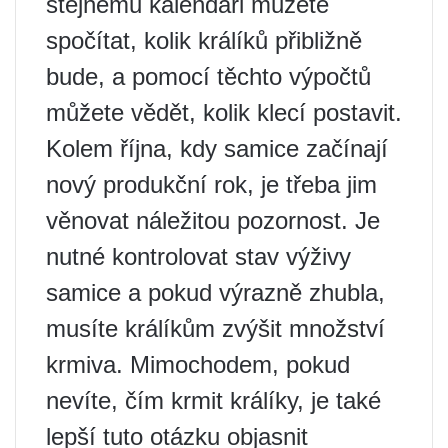
stejnému kalendáři můžete
spočítat, kolik králíků přibližně
bude, a pomocí těchto výpočtů
můžete vědět, kolik klecí postavit.
Kolem října, kdy samice začínají
nový produkční rok, je třeba jim
věnovat náležitou pozornost. Je
nutné kontrolovat stav výživy
samice a pokud výrazně zhubla,
musíte králíkům zvýšit množství
krmiva. Mimochodem, pokud
nevíte, čím krmit králíky, je také
lepší tuto otázku objasnit