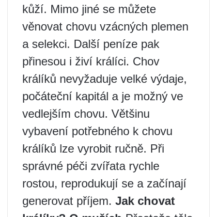
kůží. Mimo jiné se můžete
věnovat chovu vzácných plemen
a selekci. Další peníze pak
přinesou i živí králíci. Chov
králíků nevyžaduje velké výdaje,
počáteční kapitál a je možný ve
vedlejším chovu. Většinu
vybavení potřebného k chovu
králíků lze vyrobit ručně. Při
správné péči zvířata rychle
rostou, reprodukují se a začínají
generovat příjem.
Jak chovat