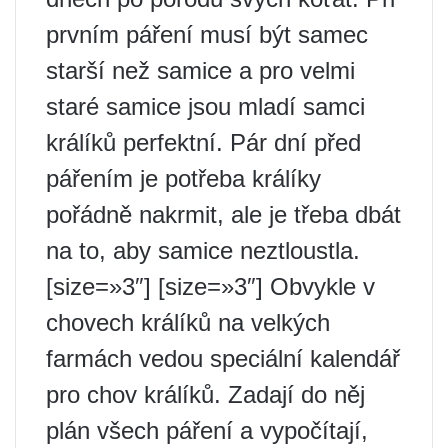
prvním páření musí být samec
starší než samice a pro velmi
staré samice jsou mladí samci
králíků perfektní. Pár dní před
pářením je potřeba králíky
pořádně nakrmit, ale je třeba dbát
na to, aby samice neztloustla.
[size=»3″] [size=»3″] Obvykle v
chovech králíků na velkých
farmách vedou speciální kalendář
pro chov králíků. Zadají do něj
plán všech páření a vypočítají,