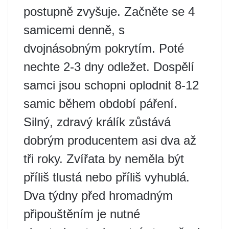
postupně zvyšuje. Začněte se 4
samicemi denně, s
dvojnásobným pokrytím. Poté
nechte 2-3 dny odležet. Dospělí
samci jsou schopni oplodnit 8-12
samic během období páření.
Silný, zdravý králík zůstává
dobrým producentem asi dva až
tři roky. Zvířata by neměla být
příliš tlustá nebo příliš vyhublá.
Dva týdny před hromadným
připouštěním je nutné