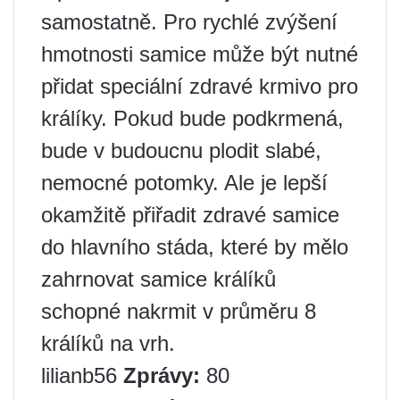
samostatně. Pro rychlé zvýšení
hmotnosti samice může být nutné
přidat speciální zdravé krmivo pro
králíky. Pokud bude podkrmená,
bude v budoucnu plodit slabé,
nemocné potomky. Ale je lepší
okamžitě přiřadit zdravé samice
do hlavního stáda, které by mělo
zahrnovat samice králíků
schopné nakrmit v průměru 8
králíků na vrh.
lilianb56
Zprávy:
80