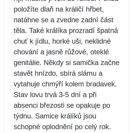
položíte dlaň na králičí hřbet,
natáhne se a zvedne zadní část
těla. Také králíka prozradí špatná
chuť k jídlu, horké uši, neklidné
chování a jasně růžové, oteklé
genitálie. Někdy si samička začne
stavět hnízdo, sbírá slámu a
vytahuje chmýří kolem bradavek.
Stav lovu trvá 3-5 dní a při
absenci březosti se opakuje po
týdnu. Samice králíků jsou
schopné oplodnění po celý rok.