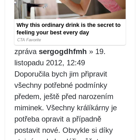
zpráva
sergogdhfmh
» 19.
listopadu 2012, 12:49
Doporučila bych jim připravit
všechny potřebné podmínky
předem, ještě před narozením
miminek. Všechny králíkárny je
potřeba opravit a případně
postavit nové. Obvykle si díky