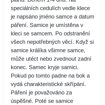
speciálních cedulích vedle klece
je napsáno jméno samce a datum
páření. Samice je umístěna v
kleci se samcem. Po odstranění
všech nepotřebných věcí. Když si
samice králíka všimne samce,
může utéct nebo zvednout zadní
konec. Samec kryje samici.
Pokud po tomto padne na bok a
vydá charakteristické skřípání.
Páření je považováno za
úspěšné. Poté se samice