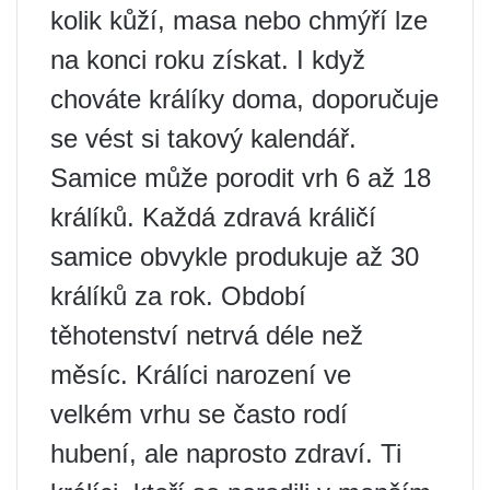
kolik kůží, masa nebo chmýří lze
na konci roku získat. I když
chováte králíky doma, doporučuje
se vést si takový kalendář.
Samice může porodit vrh 6 až 18
králíků. Každá zdravá králičí
samice obvykle produkuje až 30
králíků za rok. Období
těhotenství netrvá déle než
měsíc. Králíci narození ve
velkém vrhu se často rodí
hubení, ale naprosto zdraví. Ti