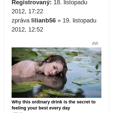
Registrovaný:
18. listopadu
2012, 17:22
zpráva
lilianb56
» 19. listopadu
2012, 12:52