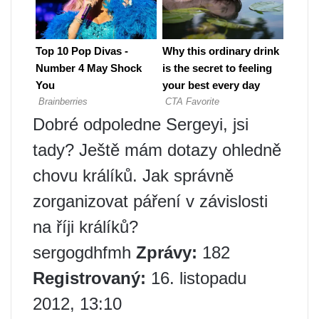
Dobré odpoledne Sergeyi, jsi
tady? Ještě mám dotazy ohledně
chovu králíků. Jak správně
zorganizovat páření v závislosti
na říji králíků?
sergogdhfmh
Zprávy:
182
Registrovaný:
16. listopadu
2012, 13:10