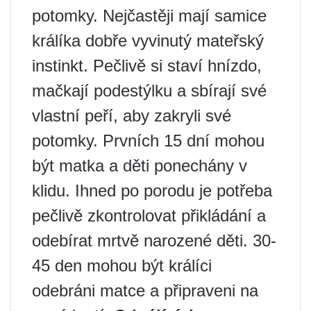
potomky. Nejčastěji mají samice
králíka dobře vyvinutý mateřský
instinkt. Pečlivě si staví hnízdo,
mačkají podestýlku a sbírají své
vlastní peří, aby zakryli své
potomky. Prvních 15 dní mohou
být matka a děti ponechány v
klidu. Ihned po porodu je potřeba
pečlivě zkontrolovat přikládání a
odebírat mrtvě narozené děti. 30-
45 den mohou být králíci
odebráni matce a připraveni na