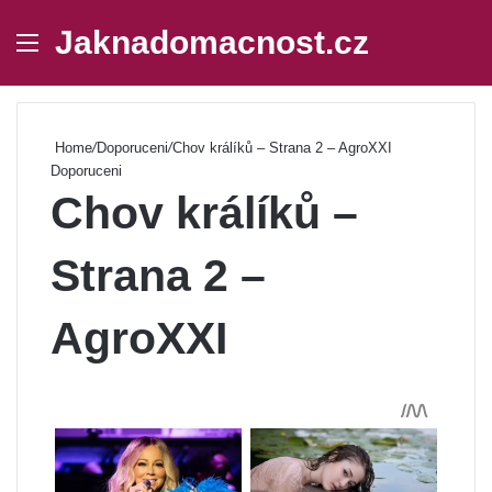
Jaknadomacnost.cz
Menu
Se
Home
/
Doporuceni
/
Chov králíků – Strana 2 – AgroXXI
Doporuceni
Chov králíků –
Strana 2 –
AgroXXI