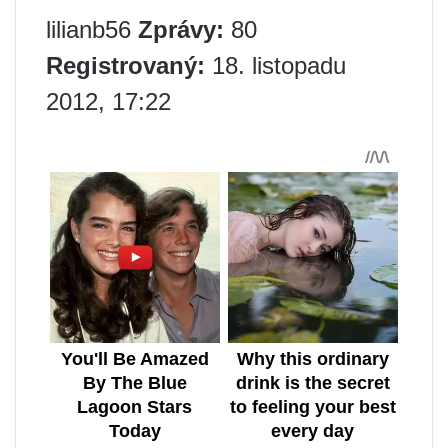
lilianb56
Zprávy:
80
Registrovaný:
18. listopadu
2012, 17:22