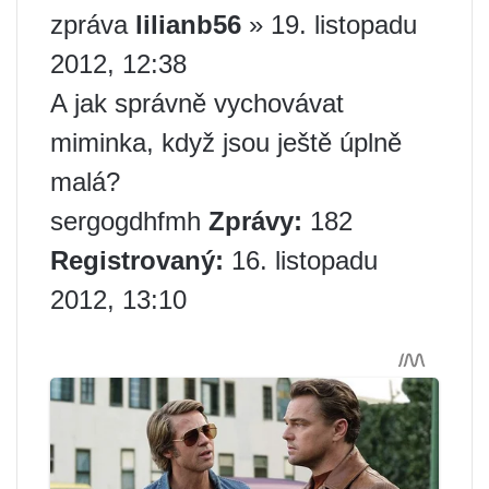
zpráva
lilianb56
» 19. listopadu
2012, 12:38
A jak správně vychovávat
miminka, když jsou ještě úplně
malá?
sergogdhfmh
Zprávy:
182
Registrovaný:
16. listopadu
2012, 13:10