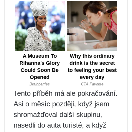
Tento příběh má ale pokračování.
Asi o měsíc později, když jsem
shromažďoval další skupinu,
nasedli do auta turisté, a když