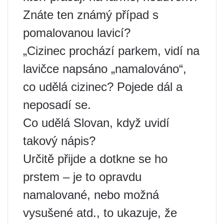
Znáte ten známý případ s
pomalovanou lavicí?
„Cizinec prochází parkem, vidí na
lavičce napsáno „namalováno“,
co udělá cizinec? Pojede dál a
neposadí se.
Co udělá Slovan, když uvidí
takový nápis?
Určitě přijde a dotkne se ho
prstem – je to opravdu
namalované, nebo možná
vysušené atd., to ukazuje, že