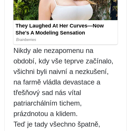
Nikdy ale nezapomenu na
období, kdy vše teprve začínalo,
všichni byli naivní a nezkušení,
na farmě vládla devastace a
třešňový sad nás vítal
patriarchálním tichem,
prázdnotou a klidem.
Teď je tady všechno špatně,