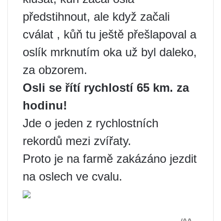
předstihnout, ale když začali
cválat , kůň tu ještě přešlapoval a
oslík mrknutím oka už byl daleko,
za obzorem.
Osli se řítí rychlostí 65 km. za
hodinu!
Jde o jeden z rychlostních
rekordů mezi zvířaty.
Proto je na farmě zakázáno jezdit
na oslech ve cvalu.