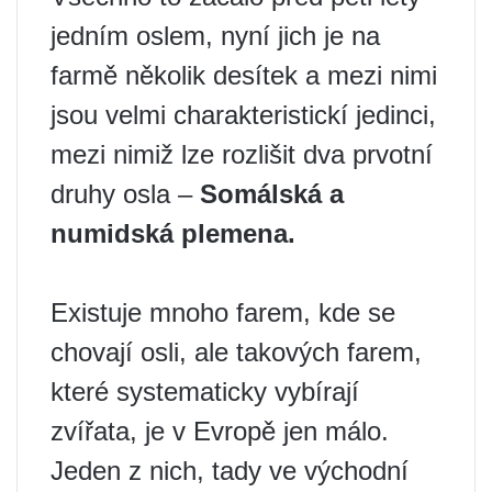
jedním oslem, nyní jich je na
farmě několik desítek a mezi nimi
jsou velmi charakteristickí jedinci,
mezi nimiž lze rozlišit dva prvotní
druhy osla –
Somálská a
numidská plemena.
Existuje mnoho farem, kde se
chovají osli, ale takových farem,
které systematicky vybírají
zvířata, je v Evropě jen málo.
Jeden z nich, tady ve východní