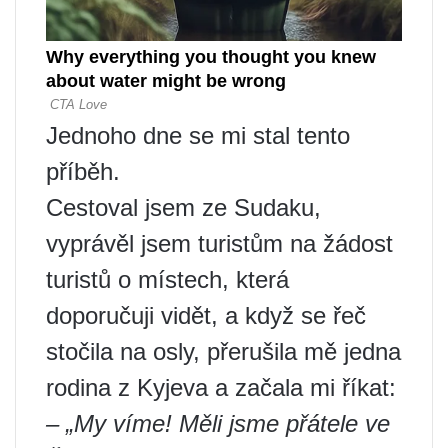
Jednoho dne se mi stal tento
příběh.
Cestoval jsem ze Sudaku,
vyprávěl jsem turistům na žádost
turistů o místech, která
doporučuji vidět, a když se řeč
stočila na osly, přerušila mě jedna
rodina z Kyjeva a začala mi říkat:
– „My víme! Měli jsme přátele ve