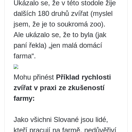
Ukázalo se, že v této stodole žije
dalších 180 druhů zvířat (myslel
jsem, že je to soukromá zoo).
Ale ukázalo se, že to byla (jak
paní řekla) „jen malá domácí
farma“.
Mohu přinést
Příklad rychlosti
zvířat v praxi ze zkušeností
farmy:
Jako všichni Slované jsou lidé,
kteří pracují na farmě, nedůvěřiví