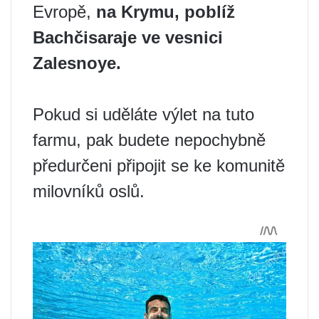
Evropě,
na Krymu, poblíž
Bachčisaraje ve vesnici
Zalesnoye.
Pokud si uděláte výlet na tuto
farmu, pak budete nepochybně
předurčeni připojit se ke komunitě
milovníků oslů.