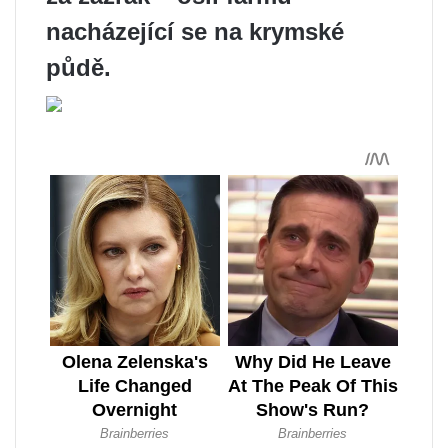
nacházející se na krymské
půdě.