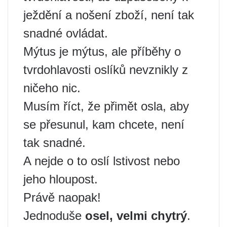
ježdění a nošení zboží, není tak
snadné ovládat.
Mýtus je mýtus, ale příběhy o
tvrdohlavosti oslíků nevznikly z
ničeho nic.
Musím říct, že přimět osla, aby
se přesunul, kam chcete, není
tak snadné.
A nejde o to oslí lstivost nebo
jeho hloupost.
Právě naopak!
Jednoduše
osel, velmi chytrý
.