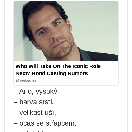
– Ano, vysoký
– barva srsti,
– velikost uší,
– ocas se střapcem,