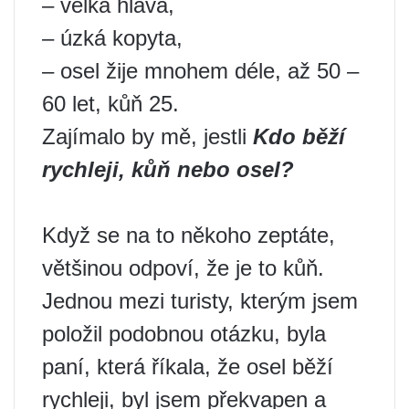
– velká hlava,
– úzká kopyta,
– osel žije mnohem déle, až 50 –
60 let, kůň 25.
Zajímalo by mě, jestli
Kdo běží
rychleji, kůň nebo osel?
Když se na to někoho zeptáte,
většinou odpoví, že je to kůň.
Jednou mezi turisty, kterým jsem
položil podobnou otázku, byla
paní, která říkala, že osel běží
rychleji, byl jsem překvapen a