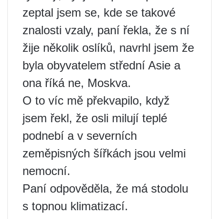
zeptal jsem se, kde se takové
znalosti vzaly, paní řekla, že s ní
žije několik oslíků, navrhl jsem že
byla obyvatelem střední Asie a
ona říká ne, Moskva.
O to víc mě překvapilo, když
jsem řekl, že osli milují teplé
podnebí a v severních
zeměpisných šířkách jsou velmi
nemocní.
Paní odpověděla, že má stodolu
s topnou klimatizací.