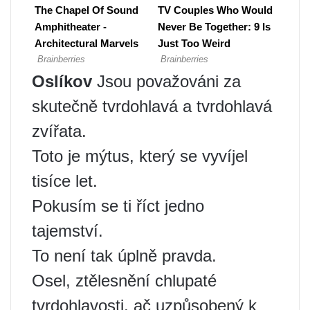
Oslíkov
Jsou považováni za
skutečně tvrdohlavá a tvrdohlavá
zvířata.
Toto je mýtus, který se vyvíjel
tisíce let.
Pokusím se ti říct jedno
tajemství.
To není tak úplně pravda.
Osel, ztělesnění chlupaté
tvrdohlavosti, ač uzpůsobený k