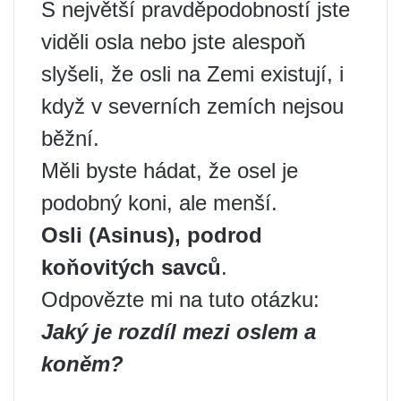
S největší pravděpodobností jste
viděli osla nebo jste alespoň
slyšeli, že osli na Zemi existují, i
když v severních zemích nejsou
běžní.
Měli byste hádat, že osel je
podobný koni, ale menší.
Osli (Asinus), podrod
koňovitých savců
.
Odpovězte mi na tuto otázku:
Jaký je rozdíl mezi oslem a
koněm?