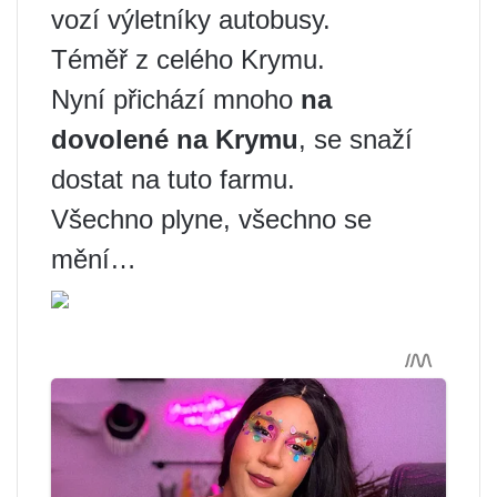
vozí výletníky autobusy.
Téměř z celého Krymu.
Nyní přichází mnoho
na
dovolené na Krymu
, se snaží
dostat na tuto farmu.
Všechno plyne, všechno se
mění…