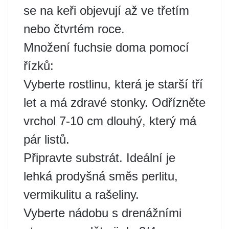
se na keři objevují až ve třetím
nebo čtvrtém roce.
Množení fuchsie doma pomocí
řízků:
Vyberte rostlinu, která je starší tří
let a má zdravé stonky. Odřízněte
vrchol 7-10 cm dlouhý, který má
pár listů.
Připravte substrát. Ideální je
lehká prodyšná směs perlitu,
vermikulitu a rašeliny.
Vyberte nádobu s drenážními