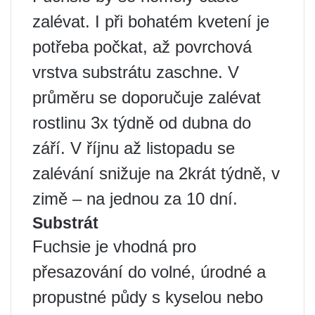
zalévat. I při bohatém kvetení je
potřeba počkat, až povrchová
vrstva substrátu zaschne. V
průměru se doporučuje zalévat
rostlinu 3x týdně od dubna do
září. V říjnu až listopadu se
zalévání snižuje na 2krát týdně, v
zimě – na jednou za 10 dní.
Substrát
Fuchsie je vhodná pro
přesazování do volné, úrodné a
propustné půdy s kyselou nebo