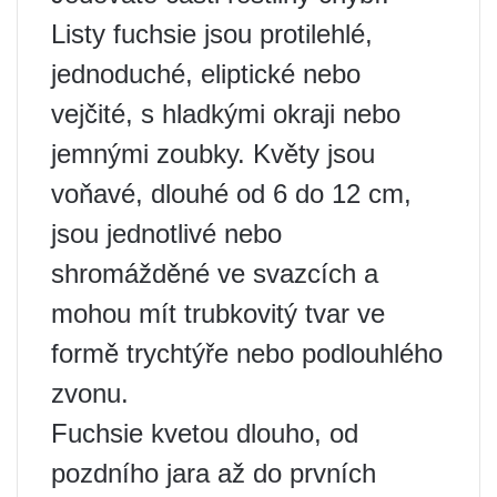
Listy fuchsie jsou protilehlé,
jednoduché, eliptické nebo
vejčité, s hladkými okraji nebo
jemnými zoubky. Květy jsou
voňavé, dlouhé od 6 do 12 cm,
jsou jednotlivé nebo
shromážděné ve svazcích a
mohou mít trubkovitý tvar ve
formě trychtýře nebo podlouhlého
zvonu.
Fuchsie kvetou dlouho, od
pozdního jara až do prvních