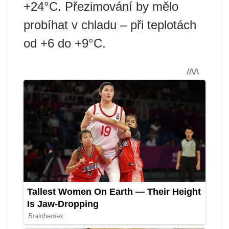
+24°C. Přezimování by mělo
probíhat v chladu – při teplotách
od +6 do +9°C.