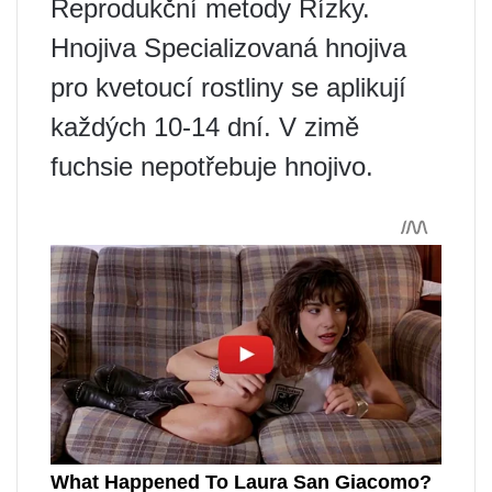
Reprodukční metody Řízky.
Hnojiva Specializovaná hnojiva
pro kvetoucí rostliny se aplikují
každých 10-14 dní. V zimě
fuchsie nepotřebuje hnojivo.