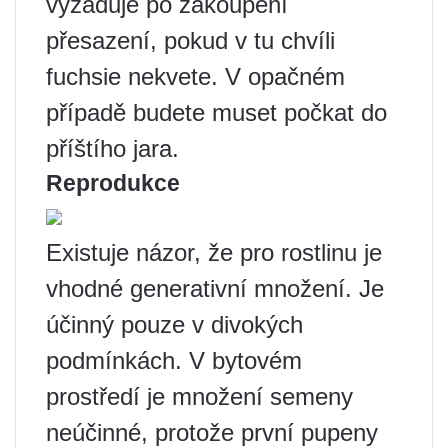
vyžaduje po zakoupení
přesazení, pokud v tu chvíli
fuchsie nekvete. V opačném
případě budete muset počkat do
příštího jara.
Reprodukce
Existuje názor, že pro rostlinu je
vhodné generativní množení. Je
účinný pouze v divokých
podmínkách. V bytovém
prostředí je množení semeny
neúčinné, protože první pupeny