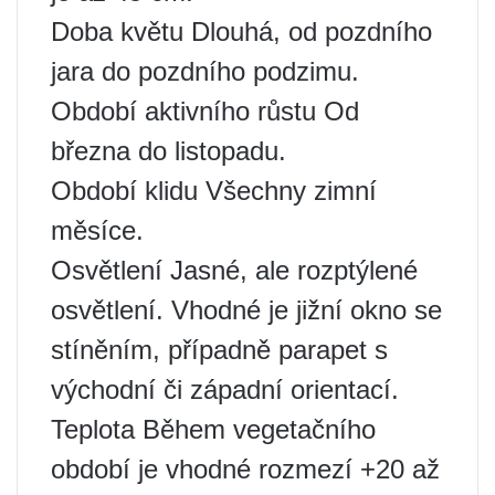
Doba květu Dlouhá, od pozdního
jara do pozdního podzimu.
Období aktivního růstu Od
března do listopadu.
Období klidu Všechny zimní
měsíce.
Osvětlení Jasné, ale rozptýlené
osvětlení. Vhodné je jižní okno se
stíněním, případně parapet s
východní či západní orientací.
Teplota Během vegetačního
období je vhodné rozmezí +20 až