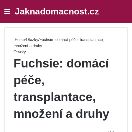
Jaknadomacnost.cz
Menu
Se
Home
/
Otazky
/
Fuchsie: domácí péče, transplantace,
množení a druhy
Otazky
Fuchsie: domácí
péče,
transplantace,
množení a druhy