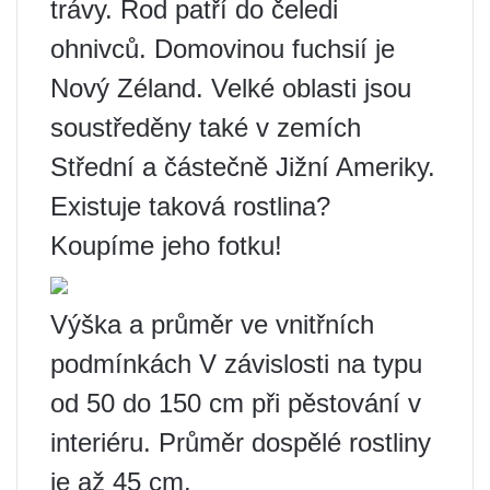
trávy. Rod patří do čeledi
ohnivců. Domovinou fuchsií je
Nový Zéland. Velké oblasti jsou
soustředěny také v zemích
Střední a částečně Jižní Ameriky.
Existuje taková rostlina?
Koupíme jeho fotku!
Výška a průměr ve vnitřních
podmínkách V závislosti na typu
od 50 do 150 cm při pěstování v
interiéru. Průměr dospělé rostliny
je až 45 cm.