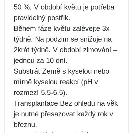
50 %. V období květu je potřeba
pravidelný postřik.
Během fáze květu zalévejte 3x
týdně. Na podzim se snižuje na
2krát týdně. V období zimování –
jednou za 10 dní.
Substrát Země s kyselou nebo
mírně kyselou reakcí (pH v
rozmezí 5.5-6.5).
Transplantace Bez ohledu na věk
je nutné přesazovat každý rok v
březnu.