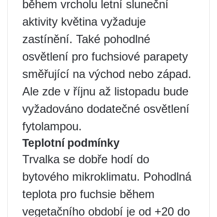
během vrcholu letní sluneční
aktivity květina vyžaduje
zastínění. Také pohodlné
osvětlení pro fuchsiové parapety
směřující na východ nebo západ.
Ale zde v říjnu až listopadu bude
vyžadováno dodatečné osvětlení
fytolampou.
Teplotní podmínky
Trvalka se dobře hodí do
bytového mikroklimatu. Pohodlná
teplota pro fuchsie během
vegetačního období je od +20 do