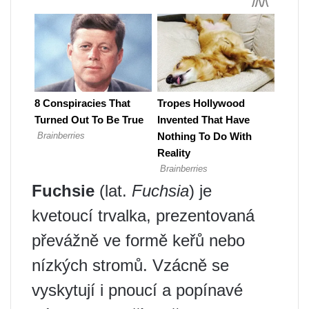
Fuchsie
(lat.
Fuchsia
) je
kvetoucí trvalka, prezentovaná
převážně ve formě keřů nebo
nízkých stromů. Vzácně se
vyskytují i ​​pnoucí a popínavé