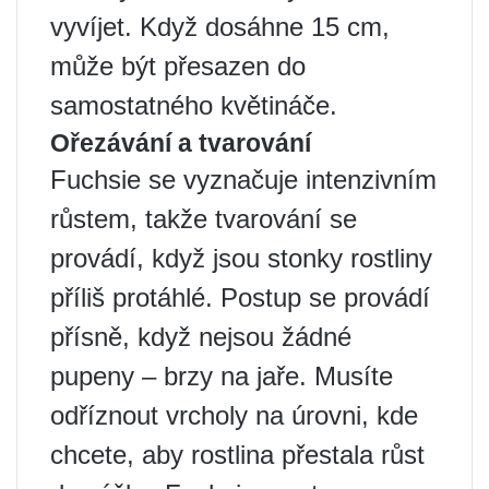
vyvíjet. Když dosáhne 15 cm,
může být přesazen do
samostatného květináče.
Ořezávání a tvarování
Fuchsie se vyznačuje intenzivním
růstem, takže tvarování se
provádí, když jsou stonky rostliny
příliš protáhlé. Postup se provádí
přísně, když nejsou žádné
pupeny – brzy na jaře. Musíte
odříznout vrcholy na úrovni, kde
chcete, aby rostlina přestala růst