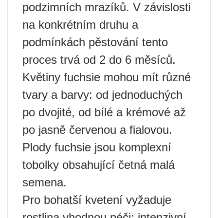
podzimních mrazíků. V závislosti
na konkrétním druhu a
podmínkách pěstování tento
proces trvá od 2 do 6 měsíců.
Květiny fuchsie mohou mít různé
tvary a barvy: od jednoduchých
po dvojité, od bílé a krémové až
po jasně červenou a fialovou.
Plody fuchsie jsou komplexní
tobolky obsahující četná malá
semena.
Pro bohatší kvetení vyžaduje
rostlina vhodnou péči: intenzivní