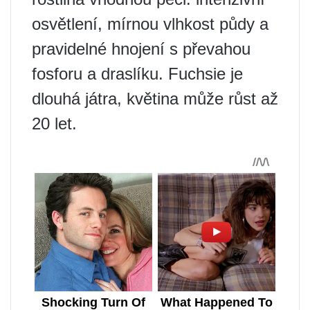
osvětlení, mírnou vlhkost půdy a
pravidelné hnojení s převahou
fosforu a draslíku. Fuchsie je
dlouhá játra, květina může růst až
20 let.