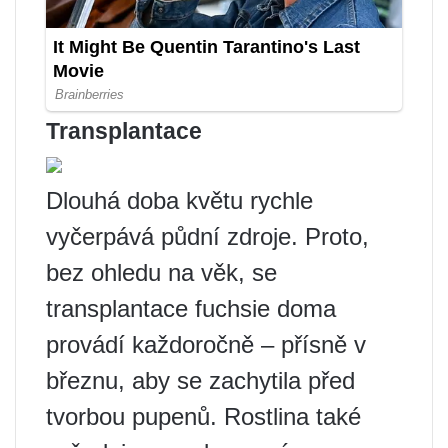
Transplantace
Dlouhá doba květu rychle
vyčerpává půdní zdroje. Proto,
bez ohledu na věk, se
transplantace fuchsie doma
provádí každoročně – přísně v
březnu, aby se zachytila ​​před
tvorbou pupenů. Rostlina také