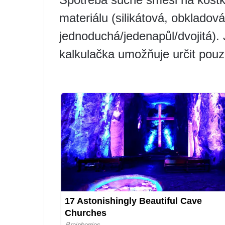
materiálu (silikátová, obkladov
jednoduchá/jedenapůl/dvojitá). 
kalkulačka umožňuje určit pou