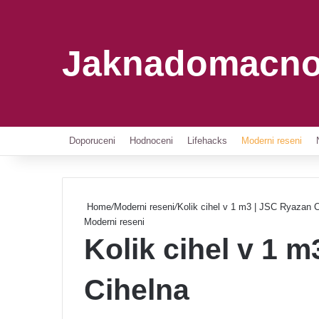
Jaknadomacno
Doporuceni
Hodnoceni
Lifehacks
Moderni reseni
Home
/
Moderni reseni
/
Kolik cihel v 1 m3 | JSC Ryazan C
Moderni reseni
Kolik cihel v 1 
Cihelna