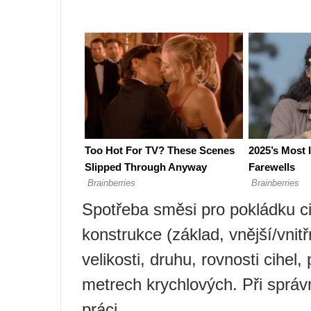
Spotřeba směsi pro pokládku ci
konstrukce (základ, vnější/vnitř
velikosti, druhu, rovnosti cihel
metrech krychlových. Při správn
práci.