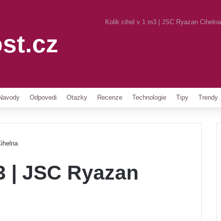
Kolik cihel v 1 m3 | JSC Ryazan Cihelna
st.cz
Pinterest
Navody
Odpovedi
Otazky
Recenze
Technologie
Tipy
Trendy
ihelna
m3 | JSC Ryazan