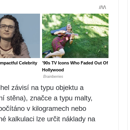
hel závisí na typu objektu a
ní stěna), značce a typu malty,
, počítáno v kilogramech nebo
é kalkulaci lze určit náklady na