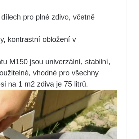
dílech pro plné zdivo, včetně
, kontrastní obložení v
M150 jsou univerzální, stabilní,
použitelné, vhodné pro všechny
i na 1 m2 zdiva je 75 litrů.