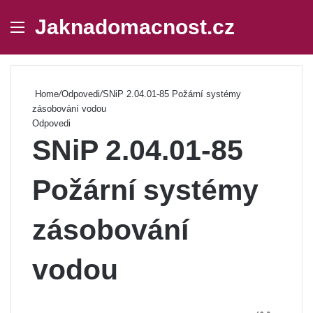
Jaknadomacnost.cz
Menu
Se
Home
/
Odpovedi
/
SNiP 2.04.01-85 Požární systémy
zásobování vodou
Odpovedi
SNiP 2.04.01-85
Požární systémy
zásobování
vodou