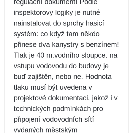
regulační dokument! Podle
inspektorovy logiky je nutné
nainstalovat do sprchy hasicí
systém: co když tam někdo
přinese dva kanystry s benzínem!
Tlak je 40 m.vodního sloupce. na
vstupu vodovodu do budovy je
buď zajištěn, nebo ne. Hodnota
tlaku musí být uvedena v
projektové dokumentaci, jakož i v
technických podmínkách pro
připojení vodovodních sítí
vydaných městským