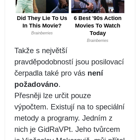
Takže s největší
pravděpodobností jsou posilovací
čerpadla také pro vás
není
požadováno
.
Přesněji lze určit pouze
výpočtem. Existují na to speciální
metody a programy. Jedním z
nich je GidRaVPt. Jeho tvůrcem