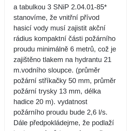
a tabulkou 3 SNiP 2.04.01-85*
stanovíme, že vnitřní přívod
hasicí vody musí zajistit akční
rádius kompaktní části požárního
proudu minimálně 6 metrů, což je
zajištěno tlakem na hydrantu 21
m.vodního sloupce. (průměr
požární stříkačky 50 mm, průměr
požární trysky 13 mm, délka
hadice 20 m). vydatnost
požárního proudu bude 2,6 l/s.
Dále předpokládejme, že podlaží