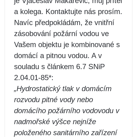
je Vjačeslav Makarevič, můj přítel
a kolega. Kontaktujte nás prosím.
Navíc předpokládám, že vnitřní
zásobování požární vodou ve
Vašem objektu je kombinované s
domácí a pitnou vodou. A v
souladu s článkem 6.7 SNiP
2.04.01-85*:
„Hydrostatický tlak v domácím
rozvodu pitné vody nebo
domácího požárního vodovodu v
nadmořské výšce nejníže
položeného sanitárního zařízení