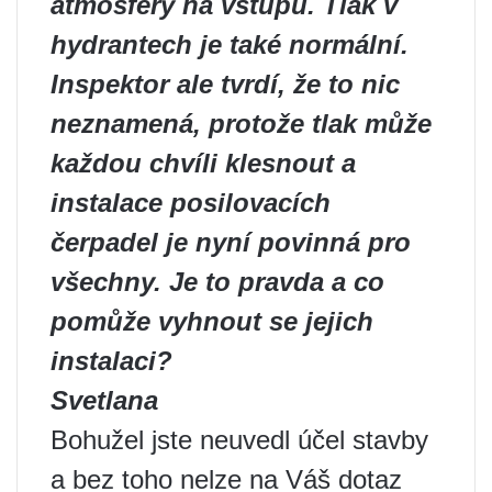
atmosféry na vstupu. Tlak v
hydrantech je také normální.
Inspektor ale tvrdí, že to nic
neznamená, protože tlak může
každou chvíli klesnout a
instalace posilovacích
čerpadel je nyní povinná pro
všechny. Je to pravda a co
pomůže vyhnout se jejich
instalaci?
Svetlana
Bohužel jste neuvedl účel stavby
a bez toho nelze na Váš dotaz