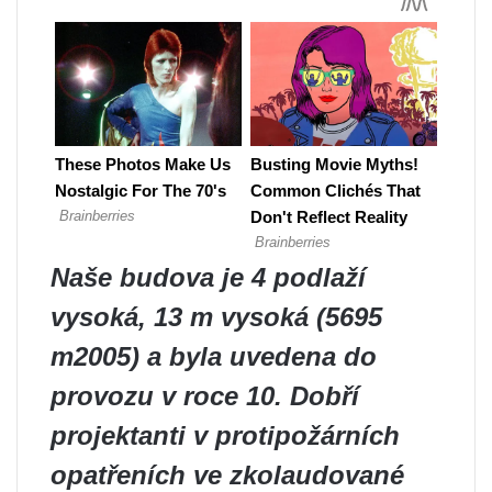
Naše budova je 4 podlaží
vysoká, 13 m vysoká (5695
m2005) a byla uvedena do
provozu v roce 10. Dobří
projektanti v protipožárních
opatřeních ve zkolaudované