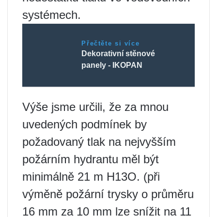
systémech.
Přečtěte si více
Dekorativní stěnové
panely - IKOPAN
Výše jsme určili, že za mnou
uvedených podmínek by
požadovaný tlak na nejvyšším
požárním hydrantu měl být
minimálně 21 m H13O. (při
výměně požární trysky o průměru
16 mm za 10 mm lze snížit na 11