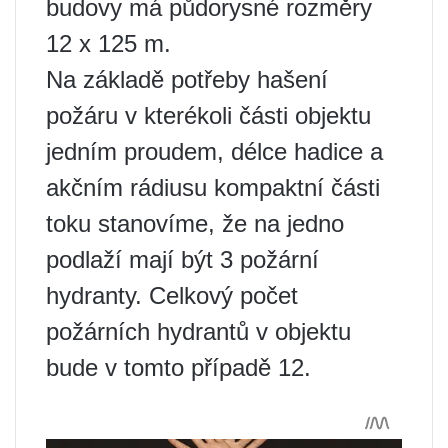
budovy má půdorysné rozměry
12 x 125 m.
Na základě potřeby hašení
požáru v kterékoli části objektu
jedním proudem, délce hadice a
akčním rádiusu kompaktní části
toku stanovíme, že na jedno
podlaží mají být 3 požární
hydranty. Celkový počet
požárních hydrantů v objektu
bude v tomto případě 12.