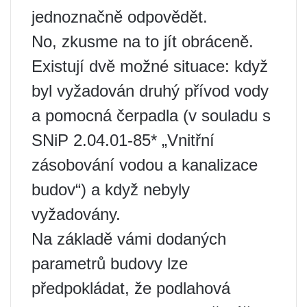
jednoznačně odpovědět.
No, zkusme na to jít obráceně.
Existují dvě možné situace: když
byl vyžadován druhý přívod vody
a pomocná čerpadla (v souladu s
SNiP 2.04.01-85* „Vnitřní
zásobování vodou a kanalizace
budov“) a když nebyly
vyžadovány.
Na základě vámi dodaných
parametrů budovy lze
předpokládat, že podlahová