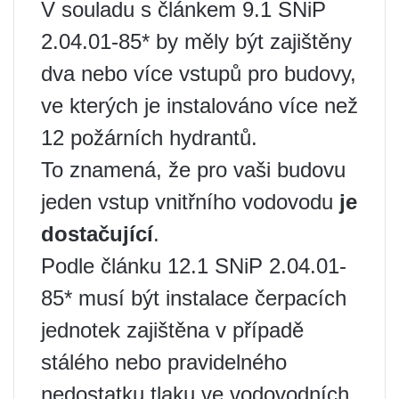
V souladu s článkem 9.1 SNiP
2.04.01-85* by měly být zajištěny
dva nebo více vstupů pro budovy,
ve kterých je instalováno více než
12 požárních hydrantů.
To znamená, že pro vaši budovu
jeden vstup vnitřního vodovodu
je
dostačující
.
Podle článku 12.1 SNiP 2.04.01-
85* musí být instalace čerpacích
jednotek zajištěna v případě
stálého nebo pravidelného
nedostatku tlaku ve vodovodních