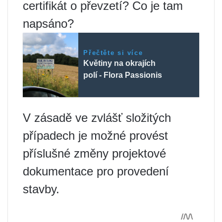
certifikát o převzetí? Co je tam
napsáno?
Přečtěte si více
Květiny na okrajích
polí - Flora Passionis
V zásadě ve zvlášť složitých
případech je možné provést
příslušné změny projektové
dokumentace pro provedení
stavby.