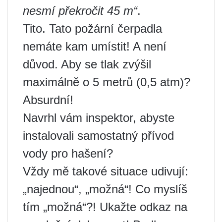
nesmí překročit 45 m“
.
Tito. Tato požární čerpadla
nemáte kam umístit! A není
důvod. Aby se tlak zvýšil
maximálně o 5 metrů (0,5 atm)?
Absurdní!
Navrhl vám inspektor, abyste
instalovali samostatný přívod
vody pro hašení?
Vždy mě takové situace udivují:
„najednou“, „možná“! Co myslíš
tím „možná“?! Ukažte odkaz na