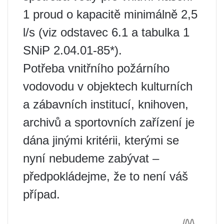
1 proud o kapacitě minimálně 2,5
l/s (viz odstavec 6.1 a tabulka 1
SNiP 2.04.01-85*).
Potřeba vnitřního požárního
vodovodu v objektech kulturních
a zábavních institucí, knihoven,
archivů a sportovních zařízení je
dána jinými kritérii, kterými se
nyní nebudeme zabývat –
předpokládejme, že to není váš
případ.