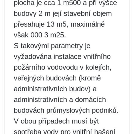
plocha je cca 1 m500 a při výšce
budovy 2 m její stavební objem
přesahuje 13 m5, maximálně
však 000 3 m25.
S takovými parametry je
vyžadována instalace vnitřního
požárního vodovodu v kolejích,
veřejných budovách (kromě
administrativních budov) a
administrativních a domácích
budovách průmyslových podniků.
V obou případech musí být
spotřeba vody pro vnitřní hašení