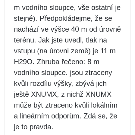
m vodního sloupce, vše ostatní je
stejné). Předpokládejme, že se
nachází ve výšce 40 m od úrovně
terénu. Jak jste uvedl, tlak na
vstupu (na úrovni země) je 11 m
H29O. Zhruba řečeno: 8 m
vodního sloupce. jsou ztraceny
kvůli rozdílu výšky, zbývá jich
ještě XNUMX, z nichž XNUMX
může být ztraceno kvůli lokálním
a lineárním odporům. Zdá se, že
je to pravda.