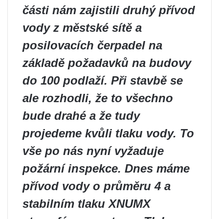
části nám zajistili druhý přívod
vody z městské sítě a
posilovacích čerpadel na
základě požadavků na budovy
do 100 podlaží. Při stavbě se
ale rozhodli, že to všechno
bude drahé a že tudy
projedeme kvůli tlaku vody. To
vše po nás nyní vyžaduje
požární inspekce. Dnes máme
přívod vody o průměru 4 a
stabilním tlaku XNUMX