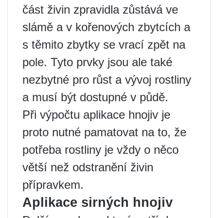
část živin zpravidla zůstává ve
slámě a v kořenových zbytcích a
s těmito zbytky se vrací zpět na
pole. Tyto prvky jsou ale také
nezbytné pro růst a vývoj rostliny
a musí být dostupné v půdě.
Při výpočtu aplikace hnojiv je
proto nutné pamatovat na to, že
potřeba rostliny je vždy o něco
větší než odstranění živin
přípravkem.
Aplikace sirných hnojiv