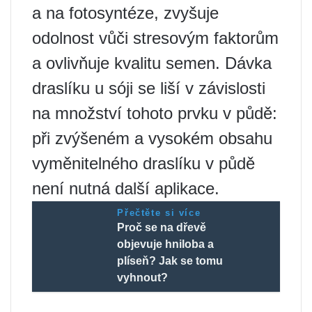
a na fotosyntéze, zvyšuje
odolnost vůči stresovým faktorům
a ovlivňuje kvalitu semen. Dávka
draslíku u sóji se liší v závislosti
na množství tohoto prvku v půdě:
při zvýšeném a vysokém obsahu
vyměnitelného draslíku v půdě
není nutná další aplikace.
Přečtěte si více
Proč se na dřevě
objevuje hniloba a
plíseň? Jak se tomu
vyhnout?