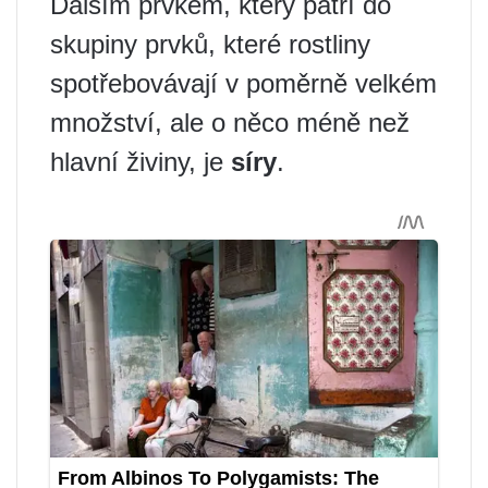
Dalším prvkem, který patří do
skupiny prvků, které rostliny
spotřebovávají v poměrně velkém
množství, ale o něco méně než
hlavní živiny, je
síry
.