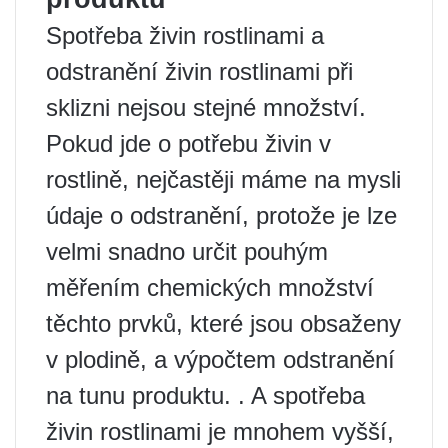
Spotřeba živin rostlinami a
odstranění živin rostlinami při
sklizni nejsou stejné množství.
Pokud jde o potřebu živin v
rostlině, nejčastěji máme na mysli
údaje o odstranění, protože je lze
velmi snadno určit pouhým
měřením chemických množství
těchto prvků, které jsou obsaženy
v plodině, a výpočtem odstranění
na tunu produktu. . A spotřeba
živin rostlinami je mnohem vyšší,