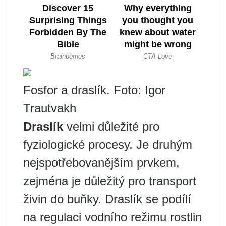
Fosfor a draslík. Foto: Igor
Trautvakh
Draslík
velmi důležité pro
fyziologické procesy. Je druhým
nejspotřebovanějším prvkem,
zejména je důležitý pro transport
živin do buňky. Draslík se podílí
na regulaci vodního režimu rostlin