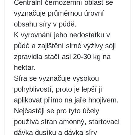
Centrální černozemní oblast se
vyznačuje průměrnou úrovní
obsahu síry v půdě.
K vyrovnání jeho nedostatku v
půdě a zajištění sirné výživy sóji
zpravidla stačí asi 20-30 kg na
hektar.
Síra se vyznačuje vysokou
pohyblivostí, proto je lepší ji
aplikovat přímo na jaře hnojivem.
Nejčastěji se pro tyto účely
používá síran amonný, startovací
dávka dusíku a dávka síry