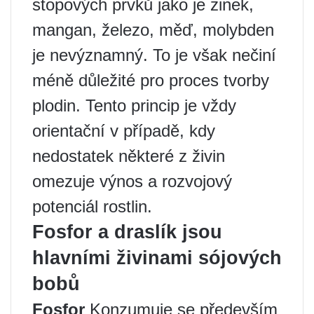
stopových prvků jako je zinek,
mangan, železo, měď, molybden
je nevýznamný. To je však nečiní
méně důležité pro proces tvorby
plodin. Tento princip je vždy
orientační v případě, kdy
nedostatek některé z živin
omezuje výnos a rozvojový
potenciál rostlin.
Fosfor a draslík jsou
hlavními živinami sójových
bobů
Fosfor
Konzumuje se především