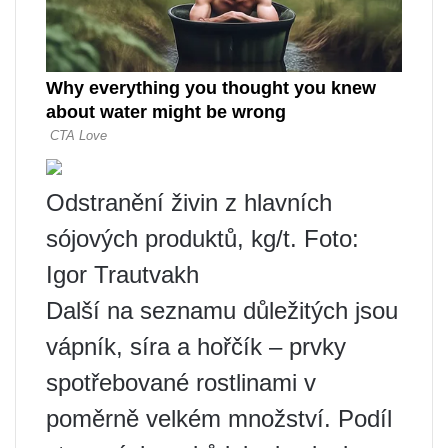
Odstranění živin z hlavních
sójových produktů, kg/t. Foto:
Igor Trautvakh
Další na seznamu důležitých jsou
vápník, síra a hořčík – prvky
spotřebované rostlinami v
poměrně velkém množství. Podíl