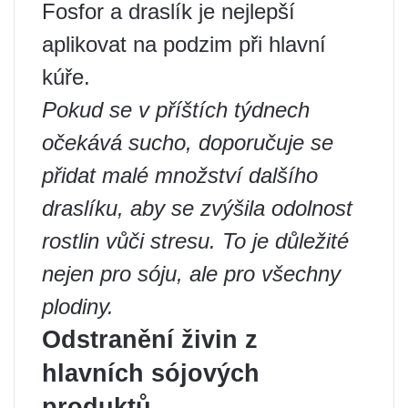
Fosfor a draslík je nejlepší
aplikovat na podzim při hlavní
kúře.
Pokud se v příštích týdnech
očekává sucho, doporučuje se
přidat malé množství dalšího
draslíku, aby se zvýšila odolnost
rostlin vůči stresu. To je důležité
nejen pro sóju, ale pro všechny
plodiny.
Odstranění živin z
hlavních sójových
produktů