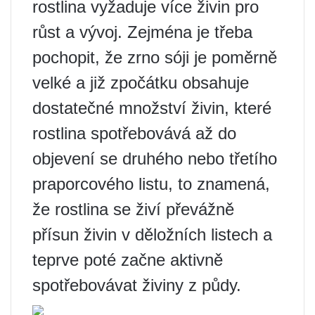
rostlina vyžaduje více živin pro
růst a vývoj. Zejména je třeba
pochopit, že zrno sóji je poměrně
velké a již zpočátku obsahuje
dostatečné množství živin, které
rostlina spotřebovává až do
objevení se druhého nebo třetího
praporcového listu, to znamená,
že rostlina se živí převážně
přísun živin v děložních listech a
teprve poté začne aktivně
spotřebovávat živiny z půdy.