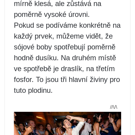
mírně klesá, ale zůstává na
poměrně vysoké úrovni.
Pokud se podíváme konkrétně na
každý prvek, můžeme vidět, že
sójové boby spotřebují poměrně
hodně dusíku. Na druhém místě
ve spotřebě je draslík, na třetím
fosfor. To jsou tři hlavní živiny pro
tuto plodinu.