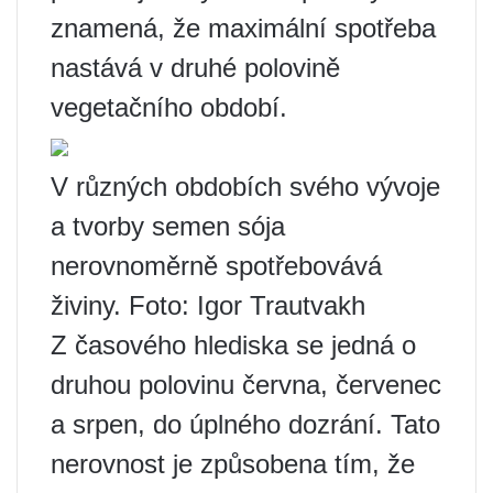
znamená, že maximální spotřeba
nastává v druhé polovině
vegetačního období.
V různých obdobích svého vývoje
a tvorby semen sója
nerovnoměrně spotřebovává
živiny. Foto: Igor Trautvakh
Z časového hlediska se jedná o
druhou polovinu června, červenec
a srpen, do úplného dozrání. Tato
nerovnost je způsobena tím, že