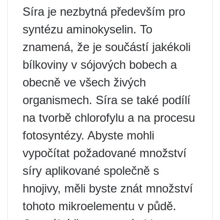
Síra je nezbytná především pro
syntézu aminokyselin. To
znamená, že je součástí jakékoli
bílkoviny v sójových bobech a
obecně ve všech živých
organismech. Síra se také podílí
na tvorbě chlorofylu a na procesu
fotosyntézy. Abyste mohli
vypočítat požadované množství
síry aplikované společně s
hnojivy, měli byste znát množství
tohoto mikroelementu v půdě.