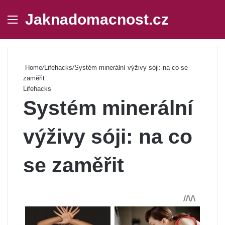
Jaknadomacnost.cz
Menu
Se
Home
/
Lifehacks
/
Systém minerální výživy sóji: na co se
zaměřit
Lifehacks
Systém minerální
výživy sóji: na co
se zaměřit