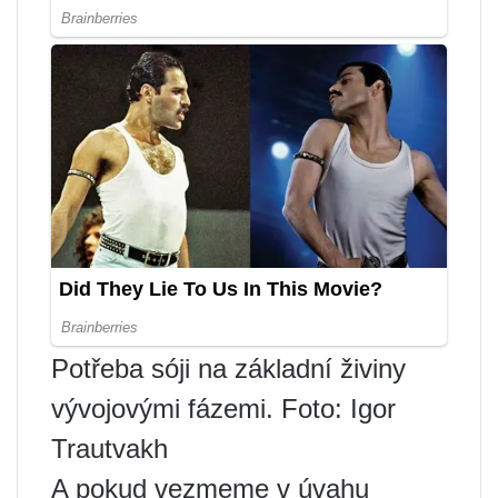
Potřeba sóji na základní živiny
vývojovými fázemi. Foto: Igor
Trautvakh
A pokud vezmeme v úvahu