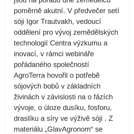
poměrně akutní. V předvečer setí
sóji Igor Trautvakh, vedoucí
oddělení pro vývoj zemědělských
technologií Centra výzkumu a
inovací, v rámci webináře
pořádaného společností
AgroTerra hovořil o potřebě
sójových bobů v základních
živinách v závislosti na o fázích
vývoje, o úloze dusíku, fosforu,
draslíku a síry ve výživě sóji . Z
materiálu „GlavAgronom“ se