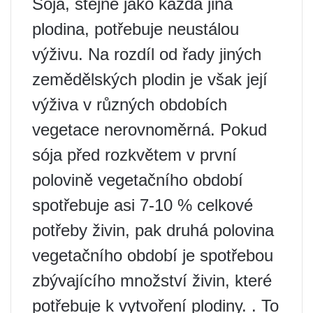
Sója, stejně jako každá jiná
plodina, potřebuje neustálou
výživu. Na rozdíl od řady jiných
zemědělských plodin je však její
výživa v různých obdobích
vegetace nerovnoměrná. Pokud
sója před rozkvětem v první
polovině vegetačního období
spotřebuje asi 7-10 % celkové
potřeby živin, pak druhá polovina
vegetačního období je spotřebou
zbývajícího množství živin, které
potřebuje k vytvoření plodiny. . To