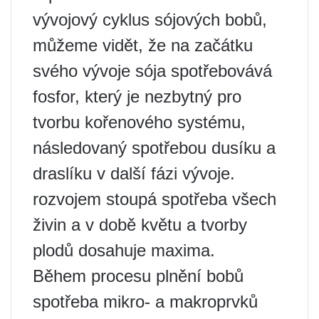
vývojový cyklus sójových bobů,
můžeme vidět, že na začátku
svého vývoje sója spotřebovává
fosfor, který je nezbytný pro
tvorbu kořenového systému,
následovaný spotřebou dusíku a
draslíku v další fázi vývoje.
rozvojem stoupá spotřeba všech
živin a v době květu a tvorby
plodů dosahuje maxima.
Během procesu plnění bobů
spotřeba mikro- a makroprvků