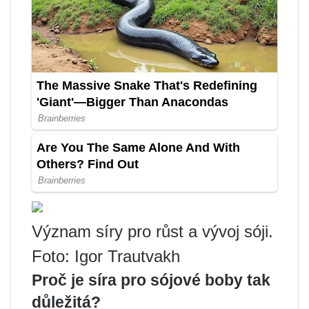
Význam síry pro růst a vývoj sóji.
Foto: Igor Trautvakh
Proč je síra pro sójové boby tak
důležitá?