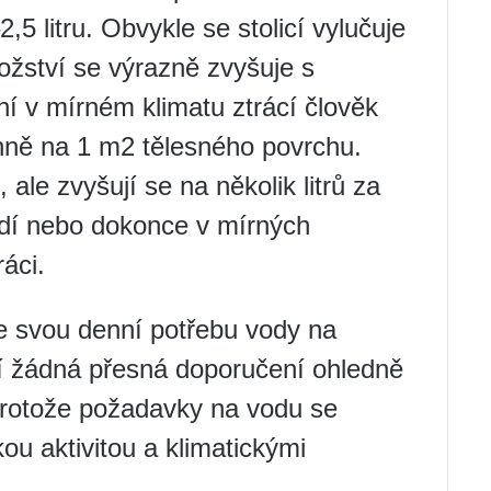
5 litru. Obvykle se stolicí vylučuje
ožství se výrazně zvyšuje s
í v mírném klimatu ztrácí člověk
ně na 1 m2 tělesného povrchu.
ale zvyšují se na několik litrů za
dí nebo dokonce v mírných
áci.
je svou denní potřebu vody na
jí žádná přesná doporučení ohledně
 protože požadavky na vodu se
kou aktivitou a klimatickými