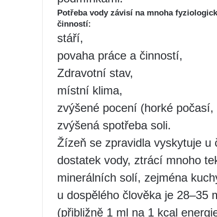
Potřeba vody závisí na mnoha fyziologick
činností:
stáří,
povaha práce a činností,
Zdravotní stav,
místní klima,
zvýšené pocení (horké počasí, 
zvýšená spotřeba soli.
Žízeň se zpravidla vyskytuje u 
dostatek vody, ztrácí mnoho tek
minerálních solí, zejména kuch
u dospělého člověka je 28–35 m
(přibližně 1 ml na 1 kcal energ