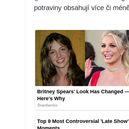
potraviny obsahují více či mén