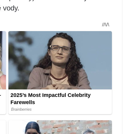
ě vody.