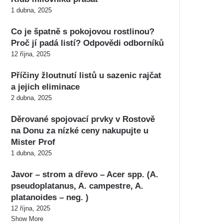
1 dubna, 2025
Co je špatně s pokojovou rostlinou?
Proč jí padá listí? Odpovědi odborníků
12 října, 2025
Příčiny žloutnutí listů u sazenic rajčat
a jejich eliminace
2 dubna, 2025
Děrované spojovací prvky v Rostově
na Donu za nízké ceny nakupujte u
Mister Prof
1 dubna, 2025
Javor – strom a dřevo – Acer spp. (A.
pseudoplatanus, A. campestre, A.
platanoides – neg. )
12 října, 2025
Show More