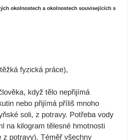
ých okolnostech a okolnostech souvisejících s
těžká fyzická práce),
člověka, když tělo nepřijímá
utin nebo přijímá příliš mnoho
yňské soli, z potravy. Potřeba vody
l na kilogram tělesné hmotnosti
ie z potravy). Téměř všechny