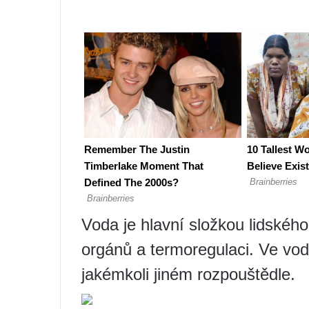
Voda je hlavní složkou lidského 
orgánů a termoregulaci. Ve vod
jakémkoli jiném rozpouštědle.