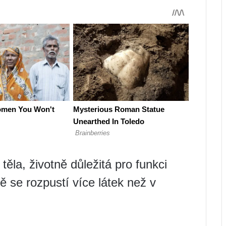
těla, životně důležitá pro funkci
ě se rozpustí více látek než v