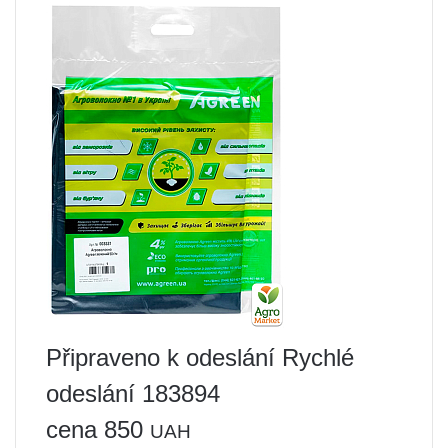
Připraveno k odeslání Rychlé
odeslání 183894
cena 850
UAH