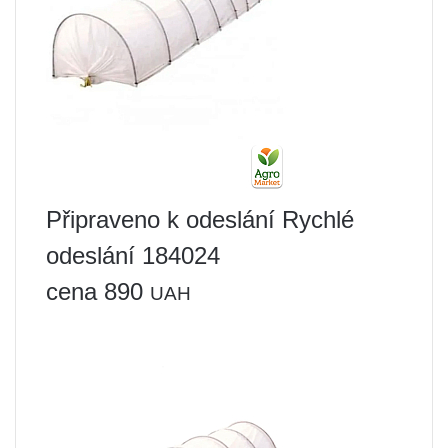
Připraveno k odeslání Rychlé
odeslání 184024
cena 890
UAH