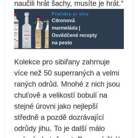
naučili hrát šachy, musíte je hrát.“
Přečtěte si více
Citronová
marmeláda |
Osvědčené recepty
na pesto
Kolekce pro sibiřany zahrnuje
více než 50 superraných a velmi
raných odrůd. Mnohé z nich jsou
chuťově a velikostí bobulí na
stejné úrovni jako nejlepší
středně a pozdě dozrávající
odrůdy jihu. To je další málo