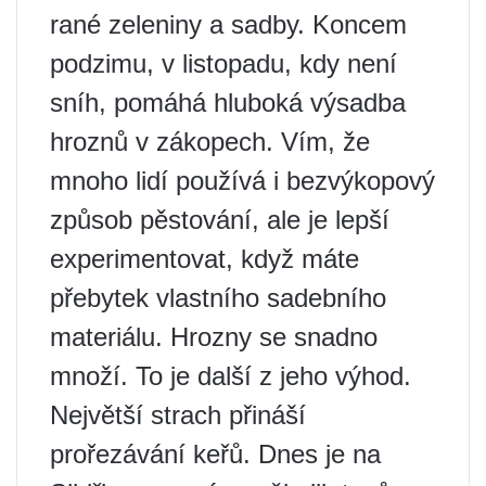
rané zeleniny a sadby. Koncem
podzimu, v listopadu, kdy není
sníh, pomáhá hluboká výsadba
hroznů v zákopech. Vím, že
mnoho lidí používá i bezvýkopový
způsob pěstování, ale je lepší
experimentovat, když máte
přebytek vlastního sadebního
materiálu. Hrozny se snadno
množí. To je další z jeho výhod.
Největší strach přináší
prořezávání keřů. Dnes je na