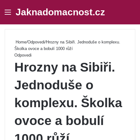
Jaknadomacnost.cz
Menu
Se
Home
/
Odpovedi
/
Hrozny na Sibiři. Jednoduše o komplexu.
Školka ovoce a bobulí 1000 růží
Odpovedi
Hrozny na Sibiři.
Jednoduše o
komplexu. Školka
ovoce a bobulí
1000 růží