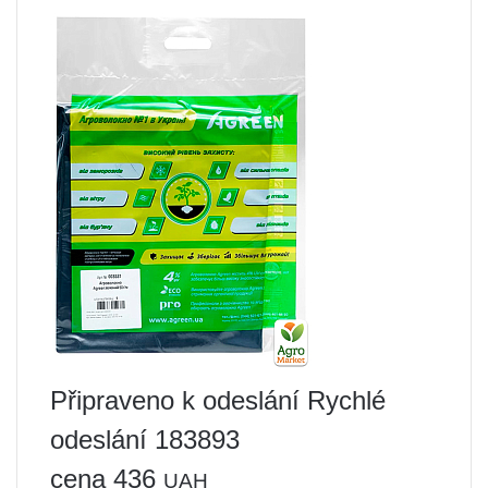
Připraveno k odeslání Rychlé
odeslání 183893
cena 436
UAH