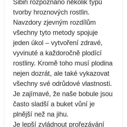
Sibiři rozpoznáno několik typů
tvorby hroznových rostlin.
Navzdory zjevným rozdílům
všechny tyto metody spojuje
jeden úkol – vytvoření zdravé,
vyvinuté a každoročně plodící
rostliny. Kromě toho musí plodina
nejen dozrát, ale také vykazovat
všechny své odrůdové vlastnosti.
Je zajímavé, že naše bobule jsou
často sladší a buket vůní je
plnější než na jihu.
Je lepší zvládnout prořezávání