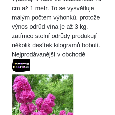
cm až 1 metr. To se vysvětluje
malým počtem výhonků, protože
výnos odrůd vína je až 3 kg,
zatímco stolní odrůdy produkují
několik desítek kilogramů bobulí.
Nejprodávanější v obchodě