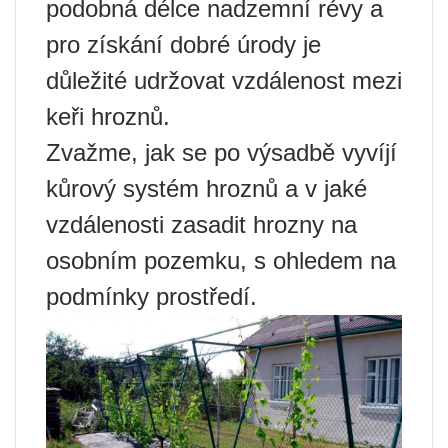
podobná délce nadzemní révy a
pro získání dobré úrody je
důležité udržovat vzdálenost mezi
keři hroznů.
Zvažme, jak se po výsadbě vyvíjí
kůrový systém hroznů a v jaké
vzdálenosti zasadit hrozny na
osobním pozemku, s ohledem na
podmínky prostředí.