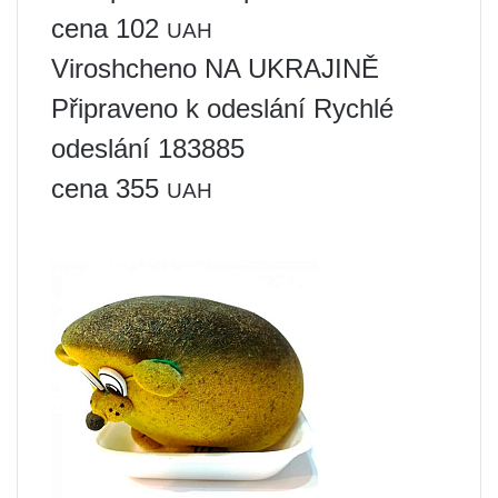
cena 102
UAH
Viroshcheno NA UKRAJINĚ
Připraveno k odeslání Rychlé
odeslání 183885
cena 355
UAH