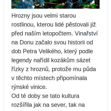
Hrozny jsou velmi starou
rostlinou, kterou lidé pěstovali již
před naším letopočtem. Vinařství
na Donu začalo svou historii od
dob Petra Velikého, který podle
legendy nařídil kozákům sázet
řízky z hroznů, protože mu půda
v těchto místech připomínala
rýnské vinice.
Od té doby se tato kultura
rozšířila jak na sever, tak na