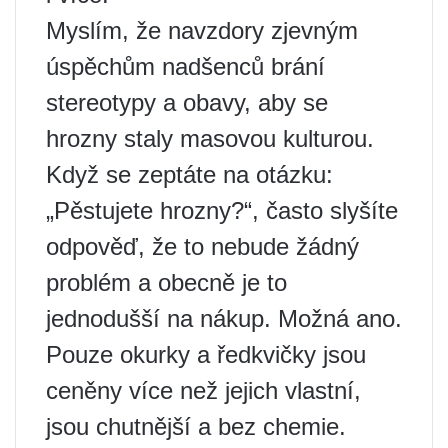
Myslím, že navzdory zjevným
úspěchům nadšenců brání
stereotypy a obavy, aby se
hrozny staly masovou kulturou.
Když se zeptáte na otázku:
„Pěstujete hrozny?“, často slyšíte
odpověď, že to nebude žádný
problém a obecně je to
jednodušší na nákup. Možná ano.
Pouze okurky a ředkvičky jsou
ceněny více než jejich vlastní,
jsou chutnější a bez chemie.