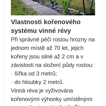
Vlastnosti kořenového
systému vinné révy
Při správné péči rostou hrozny na
jednom místě až 70 let, jejich
kořeny jsou silné až 2 cm a v
závislosti na složení půdy rostou:
· šířka od 3 metrů;
· do hloubky 2 metrů.
Vinná réva je vyživována
kořenovými výhonky umístěnými