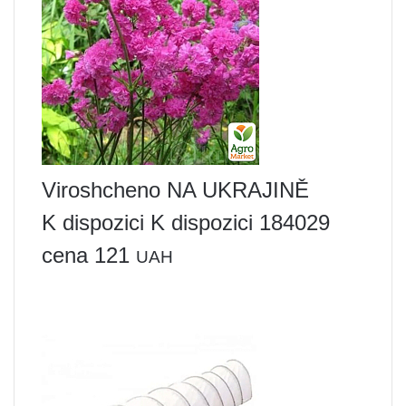
Viroshcheno NA UKRAJINĚ
K dispozici K dispozici 184029
cena 121
UAH