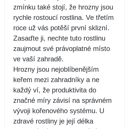
zmínku také stojí, že hrozny jsou
rychle rostoucí rostlina. Ve třetím
roce už vás potěší první sklizní.
Zasaďte ji, nechte tuto rostlinu
zaujmout své právoplatné místo
ve vaší zahradě.
Hrozny jsou nejoblíbenějším
keřem mezi zahradníky a ne
každý ví, že produktivita do
značné míry závisí na správném
vývoji kořenového systému. U
zdravé rostliny je její délka