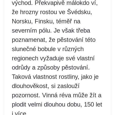
východ. Překvapivě málokdo ví,
že hrozny rostou ve Švédsku,
Norsku, Finsku, téměř na
severním pólu. Je však třeba
poznamenat, že pěstování této
slunečné bobule v různých
regionech vyžaduje své vlastní
odrůdy a způsoby pěstování.
Taková vlastnost rostliny, jako je
dlouhověkost, si zaslouží
pozornost. Vinná réva může žít a
plodit velmi dlouhou dobu, 150 let
i více.