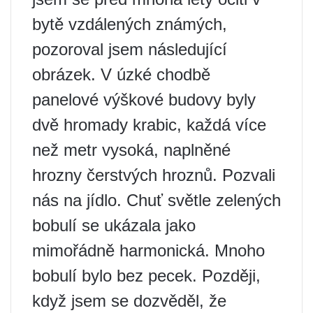
bytě vzdálených známých,
pozoroval jsem následující
obrázek. V úzké chodbě
panelové výškové budovy byly
dvě hromady krabic, každá více
než metr vysoká, naplněné
hrozny čerstvých hroznů. Pozvali
nás na jídlo. Chuť světle zelených
bobulí se ukázala jako
mimořádně harmonická. Mnoho
bobulí bylo bez pecek. Později,
když jsem se dozvěděl, že