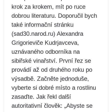
krok za krokem, mít po ruce
dobrou literaturu. Doporučil bych
také informační stránku
(sad30.narod.ru) Alexandra
Grigorieviče Kudrjavceva,
uznávaného odborníka na
sibiřské vinařství. První řez se
provádí až od druhého roku po
výsadbě. Začněte jednoduše,
vyberte si dobré místo a rostlinu
zasaďte. Jak řekl další
autoritativní člověk: „Abyste se