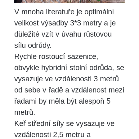
V mnoha literatuře je optimální
velikost výsadby 3*3 metry a je
důležité vzít v úvahu růstovou
sílu odrůdy.
Rychle rostoucí sazenice,
obvykle hybridní stolní odrůda, se
vysazuje ve vzdálenosti 3 metrů
od sebe v řadě a vzdálenost mezi
řadami by měla být alespoň 5
metrů.
Keř střední síly se vysazuje ve
vzdálenosti 2,5 metru a