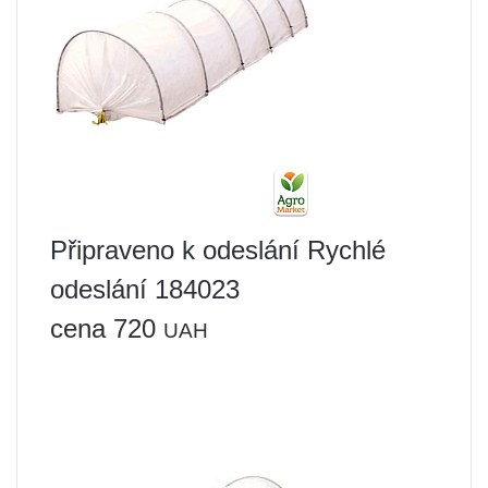
Připraveno k odeslání Rychlé
odeslání 184023
cena 720
UAH