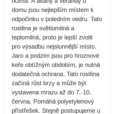
očima. A altány a verandy u
domu jsou nejlepším místem k
odpočinku v poledním vedru. Tato
rostlina je světlomilná a
teplomilná, proto je lepší zvolit
pro výsadbu nejslunnější místo.
Jaro a podzim jsou pro hroznové
keře obtížným obdobím, je nutná
dodatečná ochrana. Tato rostlina
začíná růst brzy a může být
vystavena mrazu až do 7.-10.
června. Pomáhá polyetylenový
přístřešek. Stejně postupujeme u