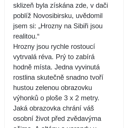
sklizeň byla získána zde, v dači
poblíž Novosibirsku, uvědomil
jsem si: „Hrozny na Sibiři jsou
realitou.“
Hrozny jsou rychle rostoucí
vytrvalá réva. Prý to zabírá
hodně místa. Jedna vyvinutá
rostlina skutečně snadno tvoří
hustou zelenou obrazovku
výhonků o ploše 3 x 2 metry.
Jaká obrazovka chrání váš
osobní život před zvědavýma