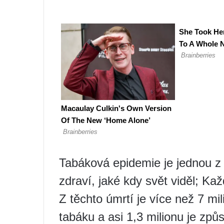
Tabáková epidemie je jednou z 
zdraví, jaké kdy svět viděl; Kaž
Z těchto úmrtí je více než 7 m
tabáku a asi 1,3 milionu je zp