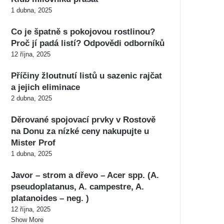
1 dubna, 2025
Co je špatně s pokojovou rostlinou?
Proč jí padá listí? Odpovědi odborníků
12 října, 2025
Příčiny žloutnutí listů u sazenic rajčat
a jejich eliminace
2 dubna, 2025
Děrované spojovací prvky v Rostově
na Donu za nízké ceny nakupujte u
Mister Prof
1 dubna, 2025
Javor – strom a dřevo – Acer spp. (A.
pseudoplatanus, A. campestre, A.
platanoides – neg. )
12 října, 2025
Show More