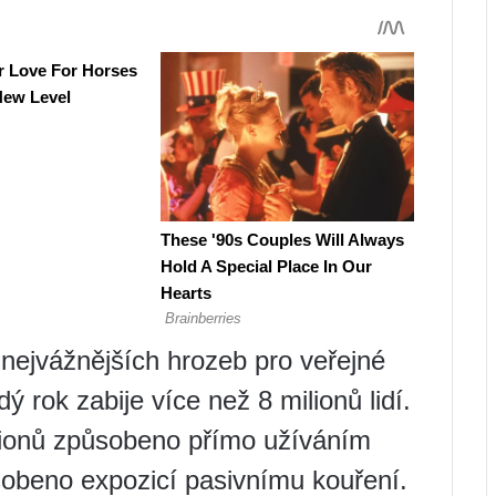
nejvážnějších hrozeb pro veřejné
dý rok zabije více než 8 milionů lidí.
ilionů způsobeno přímo užíváním
ůsobeno expozicí pasivnímu kouření.