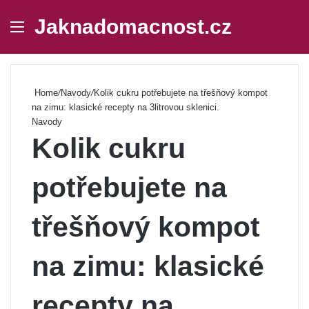
Jaknadomacnost.cz
Menu
Se
Home
/
Navody
/
Kolik cukru potřebujete na třešňový kompot
na zimu: klasické recepty na 3litrovou sklenici.
Navody
Kolik cukru
potřebujete na
třešňový kompot
na zimu: klasické
recepty na