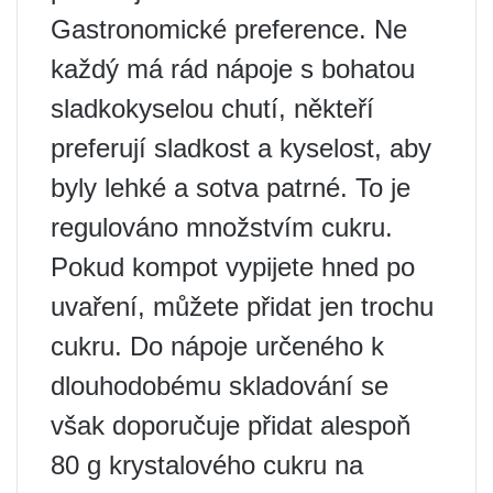
Gastronomické preference. Ne
každý má rád nápoje s bohatou
sladkokyselou chutí, někteří
preferují sladkost a kyselost, aby
byly lehké a sotva patrné. To je
regulováno množstvím cukru.
Pokud kompot vypijete hned po
uvaření, můžete přidat jen trochu
cukru. Do nápoje určeného k
dlouhodobému skladování se
však doporučuje přidat alespoň
80 g krystalového cukru na