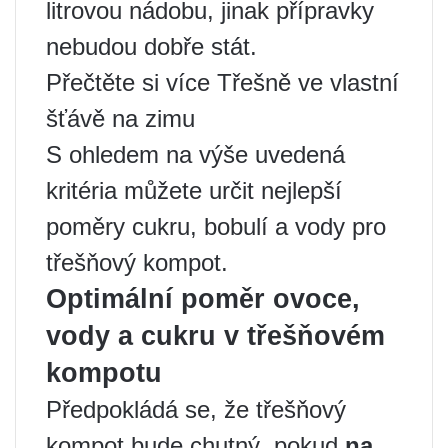
litrovou nádobu, jinak přípravky
nebudou dobře stát.
Přečtěte si více Třešně ve vlastní
šťávě na zimu
S ohledem na výše uvedená
kritéria můžete určit nejlepší
poměry cukru, bobulí a vody pro
třešňový kompot.
Optimální poměr ovoce,
vody a cukru v třešňovém
kompotu
Předpokládá se, že třešňový
kompot bude chutný, pokud
na