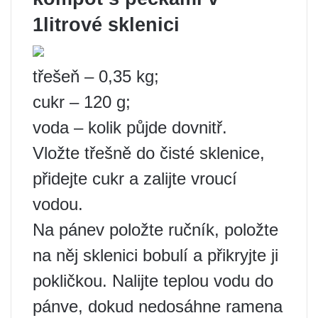
1litrové sklenici
třešeň – 0,35 kg;
cukr – 120 g;
voda – kolik půjde dovnitř.
Vložte třešně do čisté sklenice,
přidejte cukr a zalijte vroucí
vodou.
Na pánev položte ručník, položte
na něj sklenici bobulí a přikryjte ji
pokličkou. Nalijte teplou vodu do
pánve, dokud nedosáhne ramena