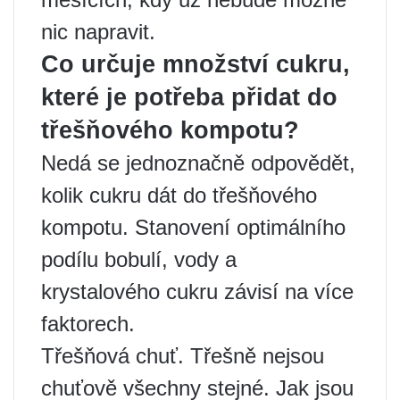
nic napravit.
Co určuje množství cukru,
které je potřeba přidat do
třešňového kompotu?
Nedá se jednoznačně odpovědět,
kolik cukru dát do třešňového
kompotu. Stanovení optimálního
podílu bobulí, vody a
krystalového cukru závisí na více
faktorech.
Třešňová chuť. Třešně nejsou
chuťově všechny stejné. Jak jsou