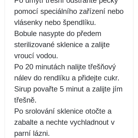
Po umytí třešní odstraňte pecky
pomocí speciálního zařízení nebo
vlásenky nebo špendlíku.
Bobule nasypte do předem
sterilizované sklenice a zalijte
vroucí vodou.
Po 20 minutách nalijte třešňový
nálev do rendlíku a přidejte cukr.
Sirup povařte 5 minut a zalijte jím
třešně.
Po srolování sklenice otočte a
zabalte a nechte vychladnout v
parní lázni.