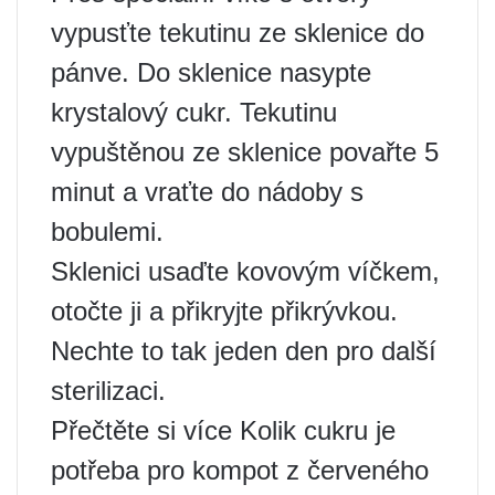
vypusťte tekutinu ze sklenice do
pánve. Do sklenice nasypte
krystalový cukr. Tekutinu
vypuštěnou ze sklenice povařte 5
minut a vraťte do nádoby s
bobulemi.
Sklenici usaďte kovovým víčkem,
otočte ji a přikryjte přikrývkou.
Nechte to tak jeden den pro další
sterilizaci.
Přečtěte si více Kolik cukru je
potřeba pro kompot z červeného