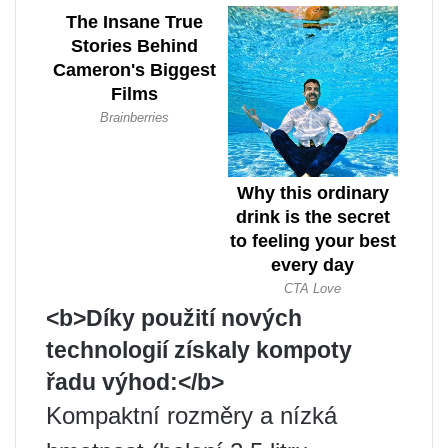
<b>Díky použití nových
technologií získaly kompoty
řadu výhod:</b>
Kompaktní rozměry a nízká