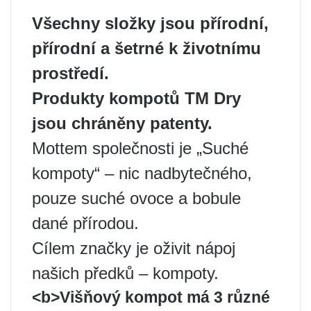
Všechny složky jsou přírodní,
přírodní a šetrné k životnímu
prostředí.
Produkty kompotů TM Dry
jsou chráněny patenty.
Mottem společnosti je „Suché
kompoty“ – nic nadbytečného, ​​
pouze suché ovoce a bobule
dané přírodou.
Cílem značky je oživit nápoj
našich předků – kompoty.
<b>Višňový kompot má 3 různé