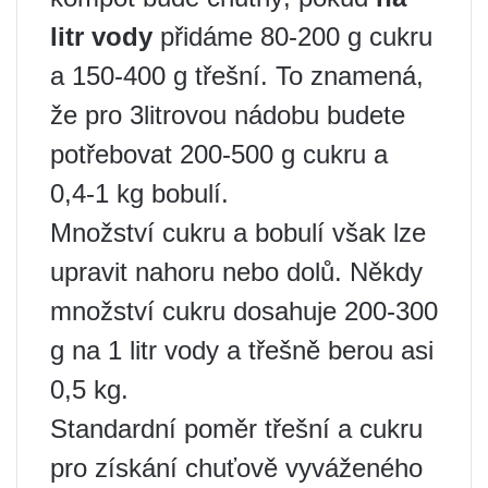
litr vody
přidáme 80-200 g cukru
a 150-400 g třešní. To znamená,
že pro 3litrovou nádobu budete
potřebovat 200-500 g cukru a
0,4-1 kg bobulí.
Množství cukru a bobulí však lze
upravit nahoru nebo dolů. Někdy
množství cukru dosahuje 200-300
g na 1 litr vody a třešně berou asi
0,5 kg.
Standardní poměr třešní a cukru
pro získání chuťově vyváženého