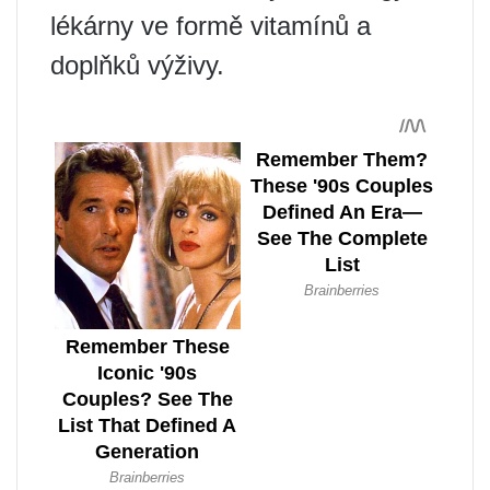
lékárny ve formě vitamínů a
doplňků výživy.