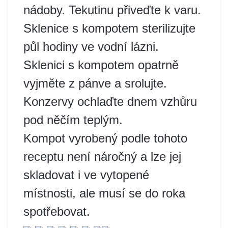
nádoby. Tekutinu přiveďte k varu.
Sklenice s kompotem sterilizujte
půl hodiny ve vodní lázni.
Sklenici s kompotem opatrně
vyjměte z pánve a srolujte.
Konzervy ochlaďte dnem vzhůru
pod něčím teplým.
Kompot vyrobený podle tohoto
receptu není náročný a lze jej
skladovat i ve vytopené
místnosti, ale musí se do roka
spotřebovat.