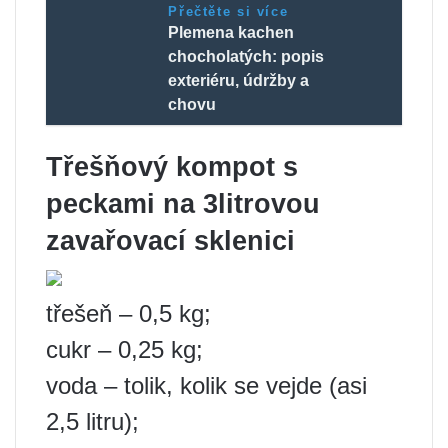
Přečtěte si více
Plemena kachen
chocholatých: popis
exteriéru, údržby a
chovu
Třešňový kompot s
peckami na 3litrovou
zavařovací sklenici
třešeň – 0,5 kg;
cukr – 0,25 kg;
voda – tolik, kolik se vejde (asi
2,5 litru);