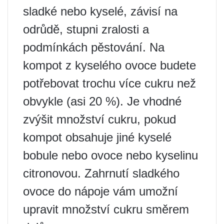
sladké nebo kyselé, závisí na
odrůdě, stupni zralosti a
podmínkách pěstování. Na
kompot z kyselého ovoce budete
potřebovat trochu více cukru než
obvykle (asi 20 %). Je vhodné
zvýšit množství cukru, pokud
kompot obsahuje jiné kyselé
bobule nebo ovoce nebo kyselinu
citronovou. Zahrnutí sladkého
ovoce do nápoje vám umožní
upravit množství cukru směrem