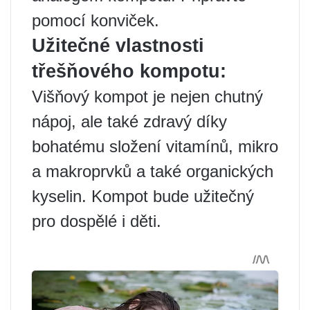
pomocí konviček.
Užitečné vlastnosti
třešňového kompotu:
Višňový kompot je nejen chutný
nápoj, ale také zdravý díky
bohatému složení vitamínů, mikro
a makroprvků a také organických
kyselin. Kompot bude užitečný
pro dospělé i děti.