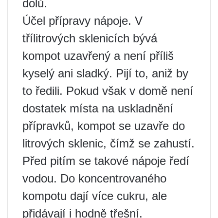
dolů.
Účel přípravy nápoje. V
třílitrových sklenicích bývá
kompot uzavřený a není příliš
kyselý ani sladký. Pijí to, aniž by
to ředili. Pokud však v domě není
dostatek místa na uskladnění
přípravků, kompot se uzavře do
litrových sklenic, čímž se zahustí.
Před pitím se takové nápoje ředí
vodou. Do koncentrovaného
kompotu dají více cukru, ale
přidávají i hodně třešní.