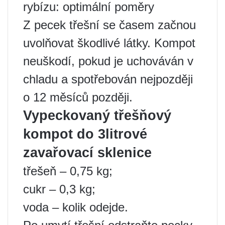
rybízu: optimální poměry
Z pecek třešní se časem začnou
uvolňovat škodlivé látky. Kompot
neuškodí, pokud je uchováván v
chladu a spotřebován nejpozději
o 12 měsíců později.
Vypeckovaný třešňový
kompot do 3litrové
zavařovací sklenice
třešeň – 0,75 kg;
cukr – 0,3 kg;
voda – kolik odejde.