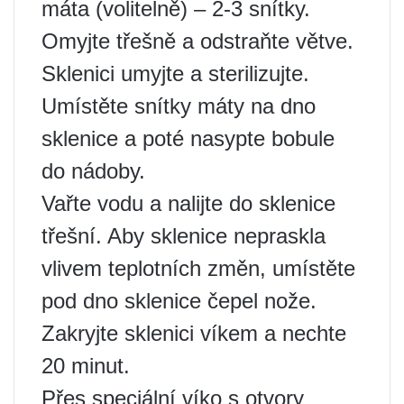
máta (volitelně) – 2-3 snítky.
Omyjte třešně a odstraňte větve.
Sklenici umyjte a sterilizujte.
Umístěte snítky máty na dno
sklenice a poté nasypte bobule
do nádoby.
Vařte vodu a nalijte do sklenice
třešní. Aby sklenice nepraskla
vlivem teplotních změn, umístěte
pod dno sklenice čepel nože.
Zakryjte sklenici víkem a nechte
20 minut.
Přes speciální víko s otvory