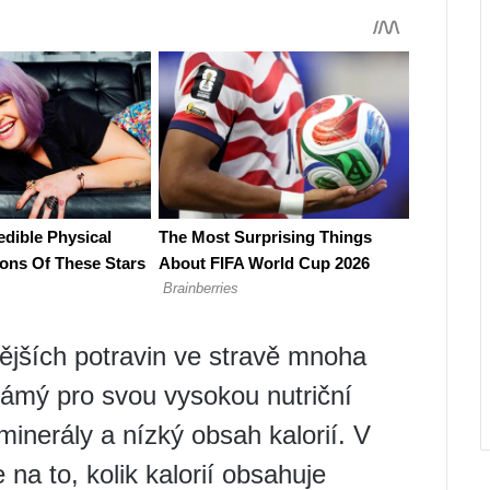
ějších potravin ve stravě mnoha
známý pro svou vysokou nutriční
inerály a nízký obsah kalorií. V
na to, kolik kalorií obsahuje