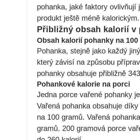
pohanka, jaké faktory ovlivňují j
produkt ještě méně kalorickým.
Přibližný obsah kalorií 
Obsah kalorií pohanky na 100
Pohanka, stejně jako každý jiný
který závisí na způsobu přípr
pohanky obsahuje přibližně 343 
Pohankové kalorie na porci
Jedna porce vařené pohanky je
Vařená pohanka obsahuje díky
na 100 gramů. Vařená pohanka 
gramů. 200 gramová porce vař
do 260 kalorií.