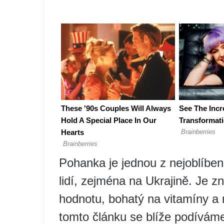
Pohanka je jednou z nejoblíben
lidí, zejména na Ukrajině. Je 
hodnotu, bohatý na vitamíny a m
tomto článku se blíže podíváme 