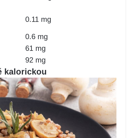
0.11 mg
0.6 mg
61 mg
92 mg
 kalorickou