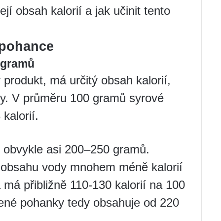
ejí obsah kalorií a jak učinit tento
v pohance
 gramů
 produkt, má určitý obsah kalorií,
avy. V průměru 100 gramů syrové
kalorií.
 obvykle asi 200–250 gramů.
 obsahu vody mnohem méně kalorií
má přibližně 110-130 kalorií na 100
ené pohanky tedy obsahuje od 220