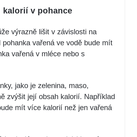
 kalorií v pohance
 výrazně lišit v závislosti na
ad pohanka vařená ve vodě bude mít
nka vařená v mléce nebo s
nky, jako je zelenina, maso,
zvýšit její obsah kalorií. Například
de mít více kalorií než jen vařená