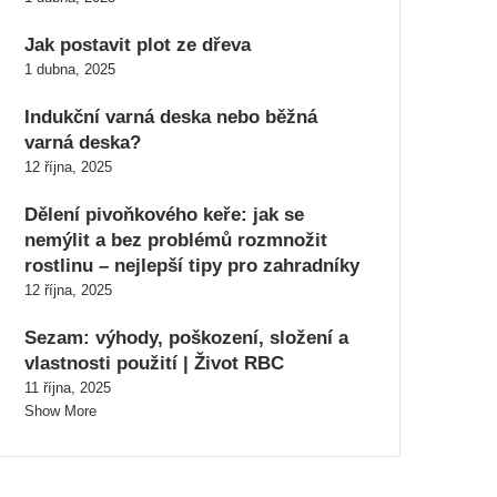
Jak postavit plot ze dřeva
1 dubna, 2025
Indukční varná deska nebo běžná
varná deska?
12 října, 2025
Dělení pivoňkového keře: jak se
nemýlit a bez problémů rozmnožit
rostlinu – nejlepší tipy pro zahradníky
12 října, 2025
Sezam: výhody, poškození, složení a
vlastnosti použití | Život RBC
11 října, 2025
Show More