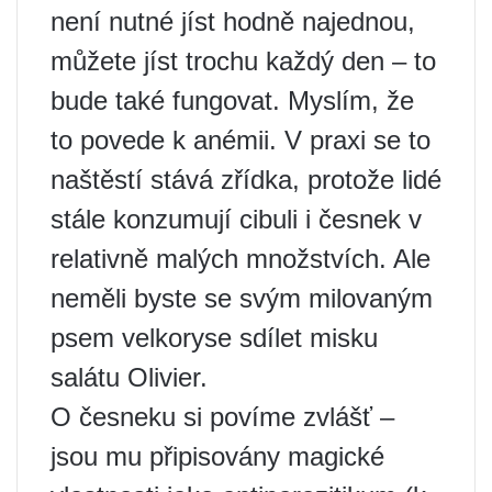
není nutné jíst hodně najednou,
můžete jíst trochu každý den – to
bude také fungovat. Myslím, že
to povede k anémii. V praxi se to
naštěstí stává zřídka, protože lidé
stále konzumují cibuli i česnek v
relativně malých množstvích. Ale
neměli byste se svým milovaným
psem velkoryse sdílet misku
salátu Olivier.
O česneku si povíme zvlášť –
jsou mu připisovány magické