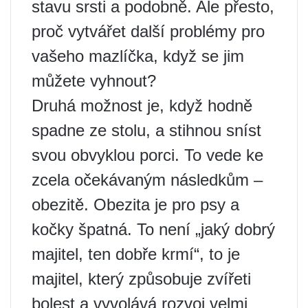
stavu srsti a podobně. Ale přesto,
proč vytvářet další problémy pro
vašeho mazlíčka, když se jim
můžete vyhnout?
Druhá možnost je, když hodně
spadne ze stolu, a stihnou sníst
svou obvyklou porci. To vede ke
zcela očekávaným následkům –
obezitě. Obezita je pro psy a
kočky špatná. To není „jaký dobrý
majitel, ten dobře krmí“, to je
majitel, který způsobuje zvířeti
bolest a vyvolává rozvoj velmi