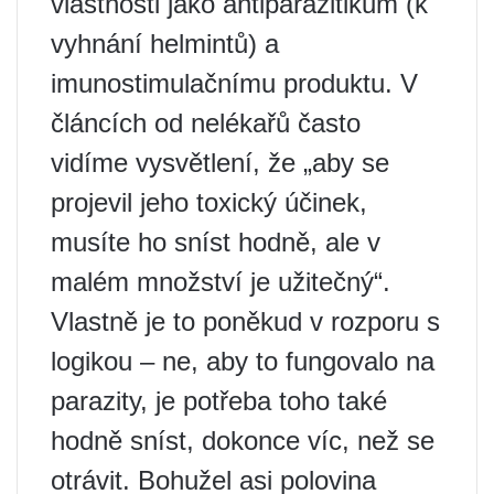
vlastnosti jako antiparazitikum (k
vyhnání helmintů) a
imunostimulačnímu produktu. V
článcích od nelékařů často
vidíme vysvětlení, že „aby se
projevil jeho toxický účinek,
musíte ho sníst hodně, ale v
malém množství je užitečný“.
Vlastně je to poněkud v rozporu s
logikou – ne, aby to fungovalo na
parazity, je potřeba toho také
hodně sníst, dokonce víc, než se
otrávit. Bohužel asi polovina