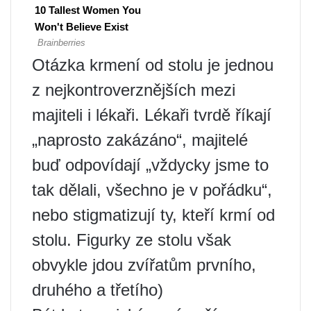
Otázka krmení od stolu je jednou
z nejkontroverznějších mezi
majiteli i lékaři. Lékaři tvrdě říkají
„naprosto zakázáno“, majitelé
buď odpovídají „vždycky jsme to
tak dělali, všechno je v pořádku“,
nebo stigmatizují ty, kteří krmí od
stolu. Figurky ze stolu však
obvykle jdou zvířatům prvního,
druhého a třetího)