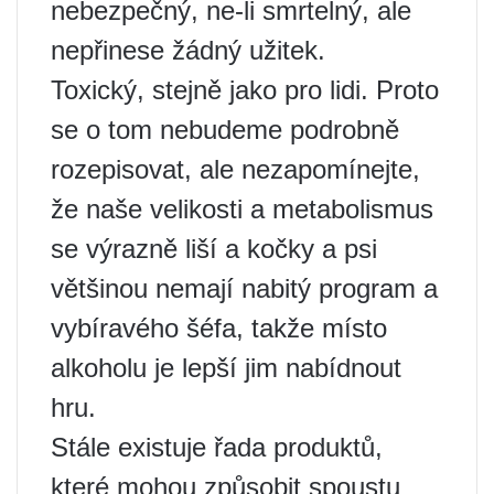
nebezpečný, ne-li smrtelný, ale
nepřinese žádný užitek.
Toxický, stejně jako pro lidi. Proto
se o tom nebudeme podrobně
rozepisovat, ale nezapomínejte,
že naše velikosti a metabolismus
se výrazně liší a kočky a psi
většinou nemají nabitý program a
vybíravého šéfa, takže místo
alkoholu je lepší jim nabídnout
hru.
Stále existuje řada produktů,
které mohou způsobit spoustu