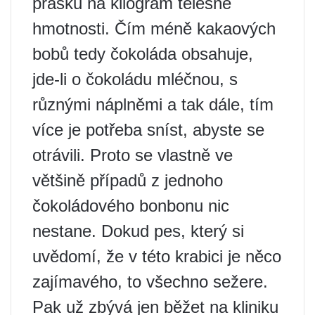
prášku na kilogram tělesné
hmotnosti. Čím méně kakaových
bobů tedy čokoláda obsahuje,
jde-li o čokoládu mléčnou, s
různými náplněmi a tak dále, tím
více je potřeba sníst, abyste se
otrávili. Proto se vlastně ve
většině případů z jednoho
čokoládového bonbonu nic
nestane. Dokud pes, který si
uvědomí, že v této krabici je něco
zajímavého, to všechno sežere.
Pak už zbývá jen běžet na kliniku