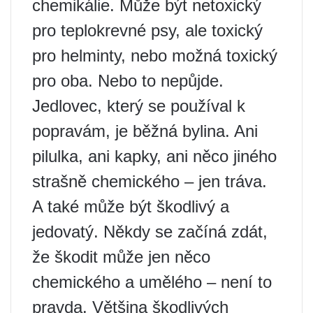
chemikálie. Může být netoxický
pro teplokrevné psy, ale toxický
pro helminty, nebo možná toxický
pro oba. Nebo to nepůjde.
Jedlovec, který se používal k
popravám, je běžná bylina. Ani
pilulka, ani kapky, ani něco jiného
strašně chemického – jen tráva.
A také může být škodlivý a
jedovatý. Někdy se začíná zdát,
že škodit může jen něco
chemického a umělého – není to
pravda. Většina škodlivých