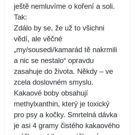
ještě nemluvíme o koření a soli.
Tak:
Zdálo by se, že už to všichni
vědí, ale věčné
„my/sousedi/kamarád tě nakrmili
a nic se nestalo“ opravdu
zasahuje do života. Někdy – ve
zcela doslovném smyslu.
Kakaové boby obsahují
methylxanthin, který je toxický
pro psy a kočky. Smrtelná dávka
je asi 4 gramy čistého kakaového