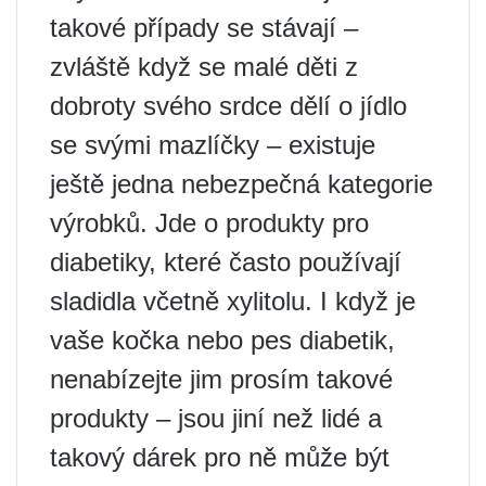
takové případy se stávají –
zvláště když se malé děti z
dobroty svého srdce dělí o jídlo
se svými mazlíčky – existuje
ještě jedna nebezpečná kategorie
výrobků. Jde o produkty pro
diabetiky, které často používají
sladidla včetně xylitolu. I když je
vaše kočka nebo pes diabetik,
nenabízejte jim prosím takové
produkty – jsou jiní než lidé a
takový dárek pro ně může být