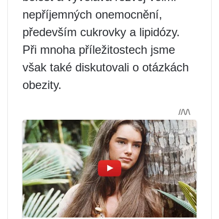
nepříjemných onemocnění,
především cukrovky a lipidózy.
Při mnoha příležitostech jsme
však také diskutovali o otázkách
obezity.