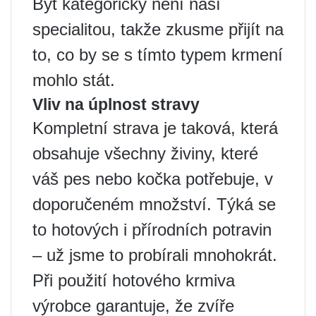
Být kategorický není naší
specialitou, takže zkusme přijít na
to, co by se s tímto typem krmení
mohlo stát.
Vliv na úplnost stravy
Kompletní strava je taková, která
obsahuje všechny živiny, které
váš pes nebo kočka potřebuje, v
doporučeném množství. Týká se
to hotových i přírodních potravin
– už jsme to probírali mnohokrát.
Při použití hotového krmiva
výrobce garantuje, že zvíře