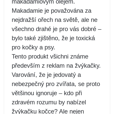
makadamiovým olejem.
Makadamie je považována za
nejdražší ořech na světě, ale ne
všechno drahé je pro vás dobré –
bylo také zjištěno, že je toxická
pro kočky a psy.
Tento produkt všichni známe
především z reklam na žvýkačky.
Varování, že je jedovatý a
nebezpečný pro zvířata, se proto
většinou ignoruje – kdo při
zdravém rozumu by nabízel
žvýkačku kočce? Ale nejen