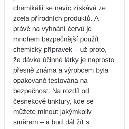
chemikálií se navíc získává ze
zcela přírodních produktů. A
právě na vyhnání červů je
mnohem bezpečnější použít
chemický přípravek – už proto,
že dávka účinné látky je naprosto
přesně známa a výrobcem byla
opakovaně testována na
bezpečnost. Na rozdíl od
česnekové tinktury, kde se
můžete minout jakýmkoliv
směrem – a buď dál žít s