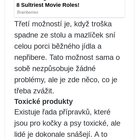
Třetí možností je, když troška
spadne ze stolu a mazlíček sní
celou porci běžného jídla a
nepřibere. Tato možnost sama o
sobě nezpůsobuje žádné
problémy, ale je zde něco, co je
třeba zvážit.
Toxické produkty
Existuje řada přípravků, které
jsou pro kočky a psy toxické, ale
lidé je dokonale snášejí. A to