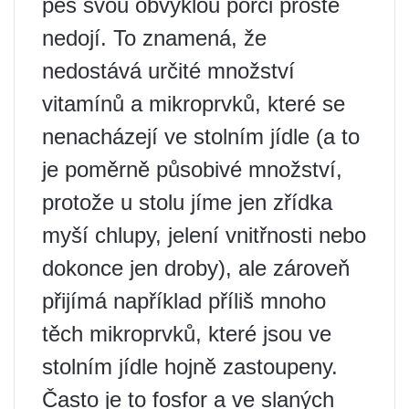
pes svou obvyklou porci prostě
nedojí. To znamená, že
nedostává určité množství
vitamínů a mikroprvků, které se
nenacházejí ve stolním jídle (a to
je poměrně působivé množství,
protože u stolu jíme jen zřídka
myší chlupy, jelení vnitřnosti nebo
dokonce jen droby), ale zároveň
přijímá například příliš mnoho
těch mikroprvků, které jsou ve
stolním jídle hojně zastoupeny.
Často je to fosfor a ve slaných