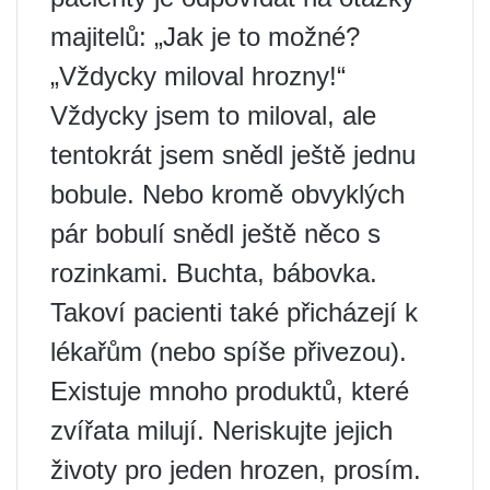
majitelů: „Jak je to možné?
„Vždycky miloval hrozny!“
Vždycky jsem to miloval, ale
tentokrát jsem snědl ještě jednu
bobule. Nebo kromě obvyklých
pár bobulí snědl ještě něco s
rozinkami. Buchta, bábovka.
Takoví pacienti také přicházejí k
lékařům (nebo spíše přivezou).
Existuje mnoho produktů, které
zvířata milují. Neriskujte jejich
životy pro jeden hrozen, prosím.