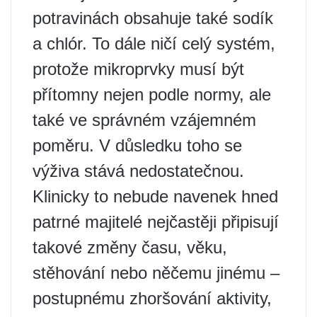
potravinách obsahuje také sodík
a chlór. To dále ničí celý systém,
protože mikroprvky musí být
přítomny nejen podle normy, ale
také ve správném vzájemném
poměru. V důsledku toho se
výživa stává nedostatečnou.
Klinicky to nebude navenek hned
patrné majitelé nejčastěji připisují
takové změny času, věku,
stěhování nebo něčemu jinému –
postupnému zhoršování aktivity,