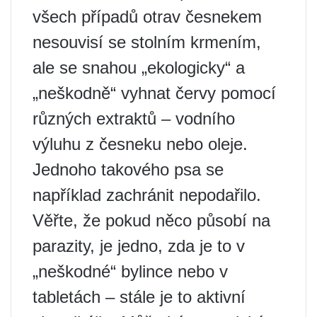
všech případů otrav česnekem
nesouvisí se stolním krmením,
ale se snahou „ekologicky“ a
„neškodně“ vyhnat červy pomocí
různých extraktů – vodního
výluhu z česneku nebo oleje.
Jednoho takového psa se
například zachránit nepodařilo.
Věřte, že pokud něco působí na
parazity, je jedno, zda je to v
„neškodné“ bylince nebo v
tabletách – stále je to aktivní