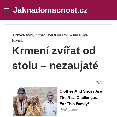
Jaknadomacnost.cz
Menu
Se
Home
/
Navody
/
Krmení zvířat od stolu – nezaujaté
Navody
Krmení zvířat od
stolu – nezaujaté