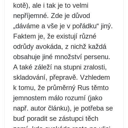
kotě), ale i tak je to velmi
nepříjemné. Zde je důvod
„dáváme a vše je v pořádku“ jiný.
Faktem je, že existují různé
odrůdy avokáda, z nichž každá
obsahuje jiné množství persenu.
A také záleží na stupni zralosti,
skladování, přepravě. Vzhledem
k tomu, že průměrný Rus těmto
jemnostem málo rozumí (jako
např. autor článku), je potřeba se
buď poradit se zástupci těch