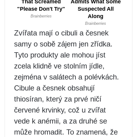
Zvířata mají o cibuli a česnek
samy o sobě zájem jen zřídka.
Tyto produkty ale mohou jíst
zcela klidně ve stolním jídle,
zejména v salátech a polévkách.
Cibule a česnek obsahují
thiosíran, který za prvé ničí
červené krvinky, což u zvířat
vede k anémii, a za druhé se
může hromadit. To znamená, že