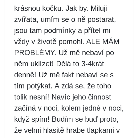
krásnou kočku. Jak by. Miluji
zvířata, umím se o ně postarat,
jsou tam podmínky a přítel mi
vždy v životě pomohl. ALE MÁM
PROBLÉMY. Už mě nebaví po
něm uklízet! Dělá to 3-4krát
denně! Už mě fakt nebaví se s
tím potýkat. A zdá se, že toho
tolik nesní! Navíc jeho činnost
začíná v noci, kolem jedné v noci,
když spím! Budím se buď proto,
že velmi hlasitě hrabe tlapkami v