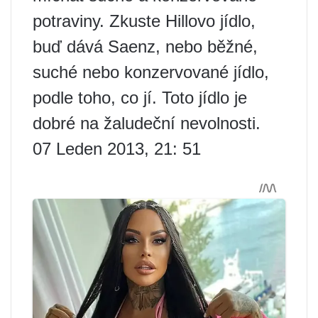
potraviny. Zkuste Hillovo jídlo,
buď dává Saenz, nebo běžné,
suché nebo konzervované jídlo,
podle toho, co jí. Toto jídlo je
dobré na žaludeční nevolnosti.
07 Leden 2013, 21: 51