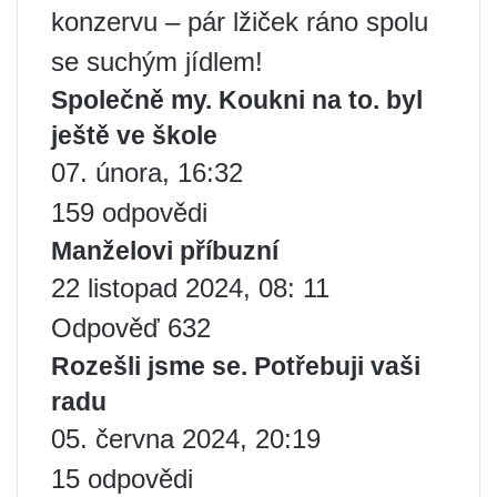
konzervu – pár lžiček ráno spolu
se suchým jídlem!
Společně my. Koukni na to. byl
ještě ve škole
07. února, 16:32
159 odpovědi
Manželovi příbuzní
22 listopad 2024, 08: 11
Odpověď 632
Rozešli jsme se. Potřebuji vaši
radu
05. června 2024, 20:19
15 odpovědi