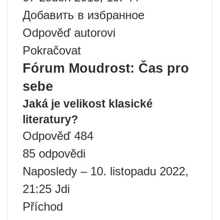
Добавить в избранное
Odpověď autorovi
Pokračovat
Fórum Moudrost: Čas pro
sebe
Jaká je velikost klasické
literatury?
Odpověď 484
85 odpovědi
Naposledy – 10. listopadu 2022,
21:25 Jdi
Příchod