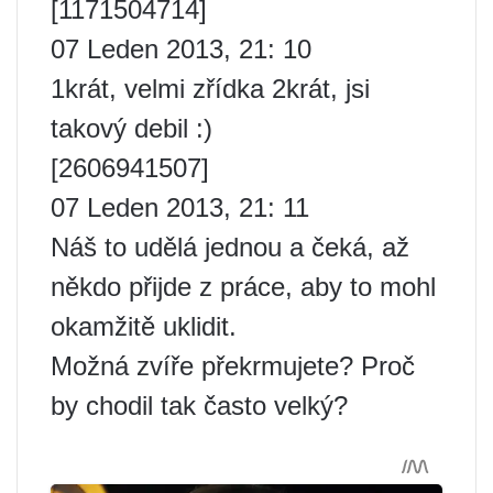
[1171504714]
07 Leden 2013, 21: 10
1krát, velmi zřídka 2krát, jsi
takový debil :)
[2606941507]
07 Leden 2013, 21: 11
Náš to udělá jednou a čeká, až
někdo přijde z práce, aby to mohl
okamžitě uklidit.
Možná zvíře překrmujete? Proč
by chodil tak často velký?