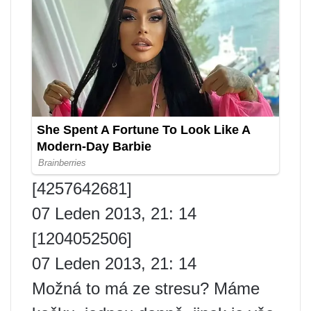
[4257642681]
07 Leden 2013, 21: 14
[1204052506]
07 Leden 2013, 21: 14
Možná to má ze stresu? Máme