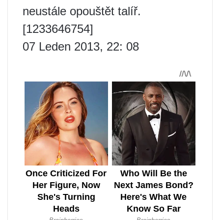
neustále opouštět talíř.
[1233646754]
07 Leden 2013, 22: 08