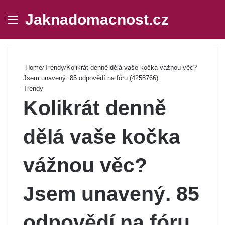
Jaknadomacnost.cz
Menu
Se
Home
/
Trendy
/
Kolikrát denně dělá vaše kočka vážnou věc?
Jsem unavený. 85 odpovědí na fóru (4258766)
Trendy
Kolikrát denně
dělá vaše kočka
vážnou věc?
Jsem unavený. 85
odpovědí na fóru