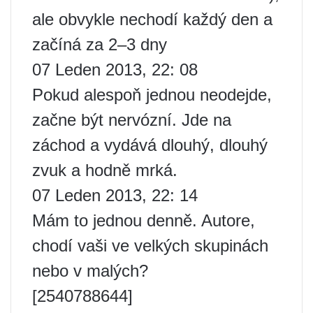
ale obvykle nechodí každý den a
začíná za 2–3 dny
07 Leden 2013, 22: 08
Pokud alespoň jednou neodejde,
začne být nervózní. Jde na
záchod a vydává dlouhý, dlouhý
zvuk a hodně mrká.
07 Leden 2013, 22: 14
Mám to jednou denně. Autore,
chodí vaši ve velkých skupinách
nebo v malých?
[2540788644]