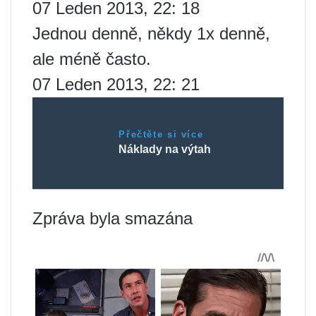
07 Leden 2013, 22: 18
Jednou denně, někdy 1x denně,
ale méně často.
07 Leden 2013, 22: 21
Přečtěte si více
Náklady na výtah
Zpráva byla smazána