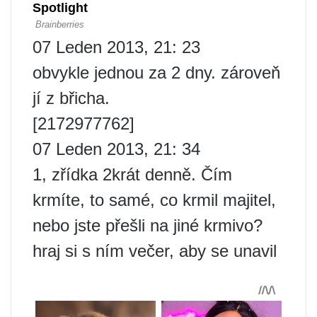
07 Leden 2013, 21: 23
obvykle jednou za 2 dny. zároveň
jí z břicha.
[2172977762]
07 Leden 2013, 21: 34
1, zřídka 2krát denně. Čím
krmíte, to samé, co krmil majitel,
nebo jste přešli na jiné krmivo?
hraj si s ním večer, aby se unavil