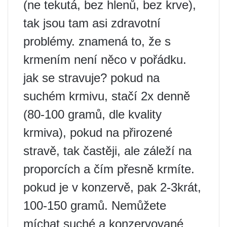
(ne tekutá, bez hlenů, bez krve),
tak jsou tam asi zdravotní
problémy. znamená to, že s
krmením není něco v pořádku.
jak se stravuje? pokud na
suchém krmivu, stačí 2x denně
(80-100 gramů, dle kvality
krmiva), pokud na přirozené
stravě, tak častěji, ale záleží na
proporcích a čím přesně krmíte.
pokud je v konzervě, pak 2-3krát,
100-150 gramů. Nemůžete
míchat suché a konzervované