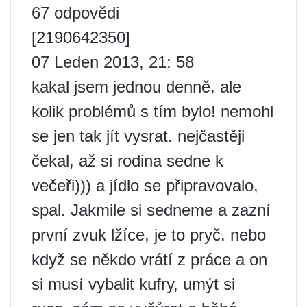
67 odpovědi
[2190642350]
07 Leden 2013, 21: 58
kakal jsem jednou denně. ale
kolik problémů s tím bylo! nemohl
se jen tak jít vysrat. nejčastěji
čekal, až si rodina sedne k
večeři))) a jídlo se připravovalo,
spal. Jakmile si sedneme a zazní
první zvuk lžíce, je to pryč. nebo
když se někdo vrátí z práce a on
si musí vybalit kufry, umýt si