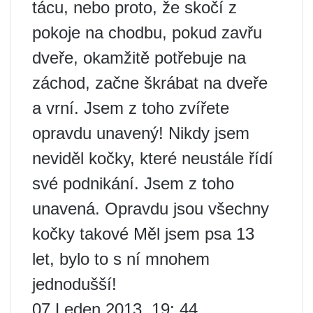
tácu, nebo proto, že skočí z
pokoje na chodbu, pokud zavřu
dveře, okamžitě potřebuje na
záchod, začne škrábat na dveře
a vrní. Jsem z toho zvířete
opravdu unavený! Nikdy jsem
neviděl kočky, které neustále řídí
své podnikání. Jsem z toho
unavená. Opravdu jsou všechny
kočky takové Měl jsem psa 13
let, bylo to s ní mnohem
jednodušší!
07 Leden 2013, 19: 44