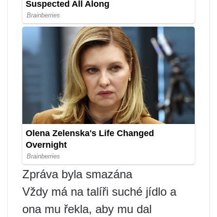
Zpráva byla smazána
Vždy má na talíři suché jídlo a
ona mu řekla, aby mu dal