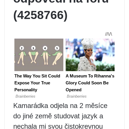
(4258766)
Kamarádka odjela na 2 měsíce
do jiné země studovat jazyk a
nechala mi svou čistokrevnou