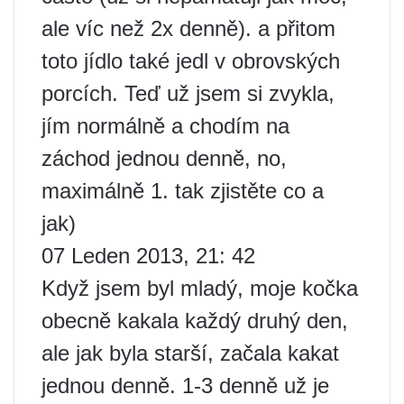
ale víc než 2x denně). a přitom
toto jídlo také jedl v obrovských
porcích. Teď už jsem si zvykla,
jím normálně a chodím na
záchod jednou denně, no,
maximálně 1. tak zjistěte co a
jak)
07 Leden 2013, 21: 42
Když jsem byl mladý, moje kočka
obecně kakala každý druhý den,
ale jak byla starší, začala kakat
jednou denně. 1-3 denně už je